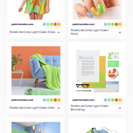
Paleta de Cores Light Green
Paleta de Cores Light Green Dress
Nails
Paleta de Cores Light Green
Paleta de Cores Light Green Sofa
Branding