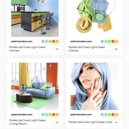
Paleta de Cores Light Green
Paleta de Cores Light Green
Kitchen
Clothes
Paleta de Cores Light Green
Paleta de Cores Light Green Look
Living Room