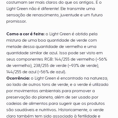
costumam ser mais claros do que os antigos. E o
Light Green não é diferente! Ele transmite uma
sensação de renascimento, juventude e um futuro
promissor.
Como a cor é feita:
o Light Green é obtido pela
mistura de uma boa quantidade de verde com
metade dessa quantidade de vermelho e uma
quantidade similar de azul. Isso pode ser visto em
seus componentes RGB: 144/255 de vermelho (~56%
de vermelho), 238/255 de verde (~93% de verde),
144/255 de azul (~56% de azul).
Ocorrência:
o Light Green é encontrado na natureza,
ao lado de outros tons de verde, e o verde é utilizado
por movimentos ambientais para promover a
preservação do planeta, além de ser usado por
cadeias de alimentos para sugerir que os produtos
são saudáveis e nutritivos. Historicamente, o verde
claro também tem sido associado à fertilidade e