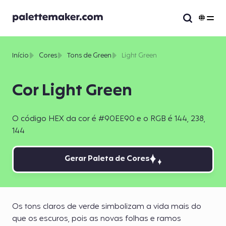
Início
Cores
Tons de Green
Light Green
Cor Light Green
O código HEX da cor é #90EE90 e o RGB é 144, 238,
144
Gerar Paleta de Cores
Os tons claros de verde simbolizam a vida mais do
que os escuros, pois as novas folhas e ramos