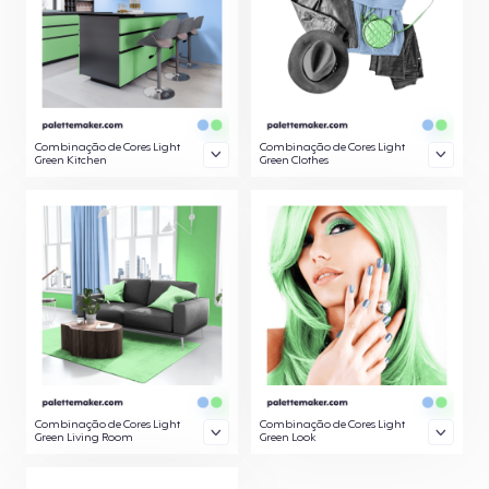
Combinação de Cores Light
Combinação de Cores Light
Green Kitchen
Green Clothes
Combinação de Cores Light
Combinação de Cores Light
Green Living Room
Green Look