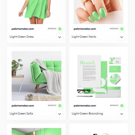
Light Green Dress
Light Green Nails
Light Green Sofa
Light Green Branding