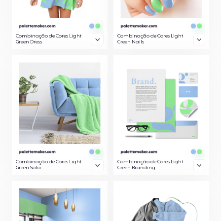
Combinação de Cores Light
Combinação de Cores Light
Green Dress
Green Nails
Combinação de Cores Light
Combinação de Cores Light
Green Sofa
Green Branding