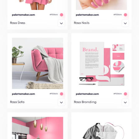
Rosa Dress
Rosa Nails
Rosa Sofa
Rosa Branding