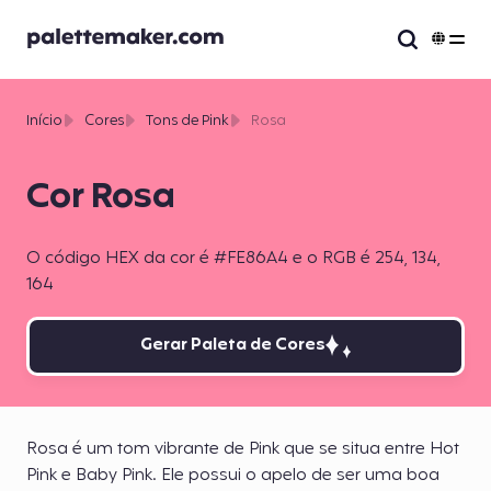
Início
Cores
Tons de Pink
Rosa
Cor Rosa
O código HEX da cor é #FE86A4 e o RGB é 254, 134,
164
Gerar Paleta de Cores
Rosa é um tom vibrante de Pink que se situa entre Hot
Pink e Baby Pink. Ele possui o apelo de ser uma boa