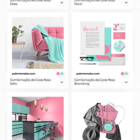
Combinação de Cores Rosa
Combinação de Cores Rosa
Dress
Nails
Combinação de Cores Rosa
Combinação de Cores Rosa
Sofa
Branding