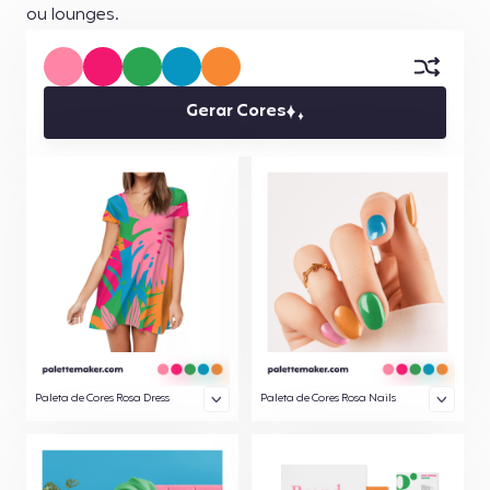
ou lounges.
Gerar Cores
Paleta de Cores Rosa Dress
Paleta de Cores Rosa Nails