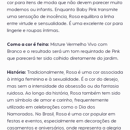
cor para itens de moda que não devem parecer muito
modernos ou infantis. Enquanto Baby Pink transmite
uma sensação de inocência, Rosa equilibra a linha
entre virtude e sensualidade. É uma excelente cor para
lingerie e roupas íntimas.
Como a cor é feita:
Misture Vermelho Vivo com
Branco e o resultado será um tom requintado de Pink
que parecerá ter sido colhido diretamente do jardim.
História:
Tradicionalmente, Rosa é uma cor associada
à intriga feminina e à sexualidade. É a cor do desejo,
mas sem a intensidade da obsessão ou da fantasia
ruidosa. Ao longo da história, Rosa também tem sido
um símbolo de amor e carinho, frequentemente
utilizado em celebrações como o Dia dos
Namorados. No Brasil, Rosa é uma cor popular em
festas e eventos, especialmente em decorações de
casamentos e aniversários, onde representa a alegria