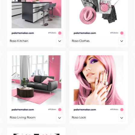
Rosa Kitchen
Rosa Clothes
Rosa Living Room
Rosa Look