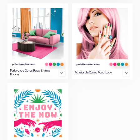
Paleta de Cores Rosa Living
Paleta de Cores Rosa Look
Room