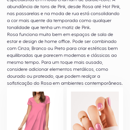
especialistas em moda chamam de Barbie-core. A
abundância de tons de Pink, desde Rosa até Hot Pink,
nas passarelas e na moda de rua está consolidando
a cor mais quente da temporada como qualquer
tonalidade que tenha um matiz de Pink.
Rosa funciona muito bem em espaços de sala de
estar e design de home office. Pode ser combinado
com Cinza, Branco ou Preto para criar estéticas bem
equilibradas que parecem modernas e clássicas ao
mesmo tempo. Para um toque mais ousado,
considere adicionar elementos metálicos, como
dourado ou prateado, que podem realçar a
sofisticação do Rosa em ambientes contemporâneos.