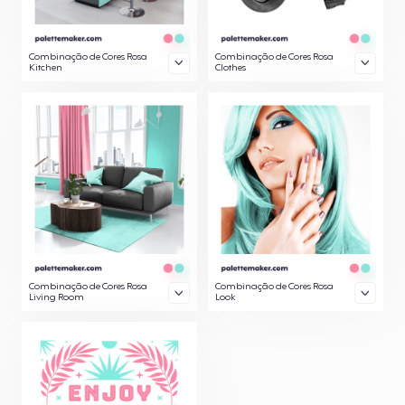
Combinação de Cores Rosa
Combinação de Cores Rosa
Kitchen
Clothes
Combinação de Cores Rosa
Combinação de Cores Rosa
Living Room
Look