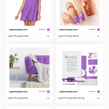
Light Purple Dress
Light Purple Nails
Light Purple Sofa
Light Purple Branding