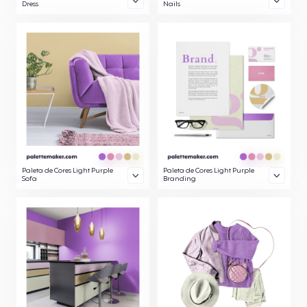
Dress
Nails
Paleta de Cores Light Purple
Paleta de Cores Light Purple
Sofa
Branding