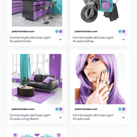
Combinação de Cores Light
Combinação de Cores Light
Purple Kitchen
Purple Clothes
Combinação de Cores Light
Combinação de Cores Light
Purple Living Room
Purple Look