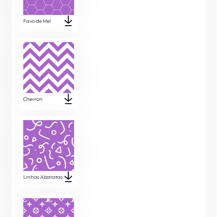
Favo de Mel
Chevron
Linhas Abstratas