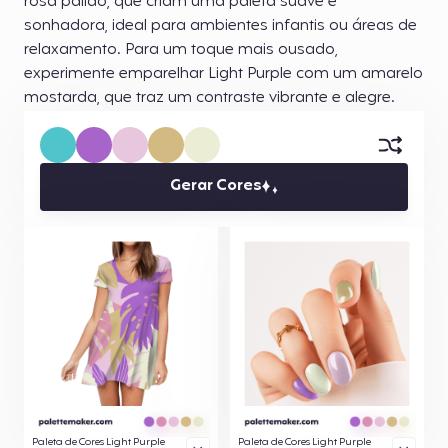
rosa pálido, que criam uma paleta suave e
sonhadora, ideal para ambientes infantis ou áreas de
relaxamento. Para um toque mais ousado,
experimente emparelhar Light Purple com um amarelo
mostarda, que traz um contraste vibrante e alegre.
Gerar Cores
Paleta de Cores Light Purple
Paleta de Cores Light Purple