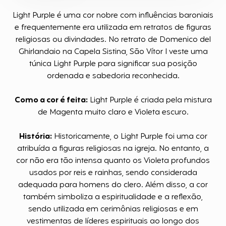
Light Purple é uma cor nobre com influências baroniais
e frequentemente era utilizada em retratos de figuras
religiosas ou divindades. No retrato de Domenico del
Ghirlandaio na Capela Sistina, São Vítor I veste uma
túnica Light Purple para significar sua posição
ordenada e sabedoria reconhecida.
Como a cor é feita:
Light Purple é criada pela mistura
de Magenta muito claro e Violeta escuro.
História:
Historicamente, o Light Purple foi uma cor
atribuída a figuras religiosas na igreja. No entanto, a
cor não era tão intensa quanto os Violeta profundos
usados por reis e rainhas, sendo considerada
adequada para homens do clero. Além disso, a cor
também simboliza a espiritualidade e a reflexão,
sendo utilizada em cerimônias religiosas e em
vestimentas de líderes espirituais ao longo dos