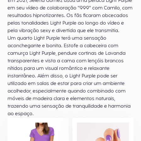
Em 2021, Selena Gomez usou uma peruca Light Purple
em seu vídeo de colaboração "999" com Camilo, com
resultados hipnotizantes. Os fãs ficaram obcecados
pelas tonalidades Light Purple ao longo do vídeo e
pela vibração sexy e divertida que ele transmitia.
Um quarto Light Purple terá uma sensação
aconchegante e bonita. Estofe a cabeceira com
camurça Light Purple, pendure cortinas de Lavanda
transparentes e vista a cama com lençóis brancos
nítidos para um visual romântico e relaxante
instantâneo. Além disso, o Light Purple pode ser
utilizado em salas de estar para criar um ambiente
acolhedor, especialmente quando combinado com
móveis de madeira clara e elementos naturais,
trazendo uma sensação de tranquilidade e harmonia
ao espaço.