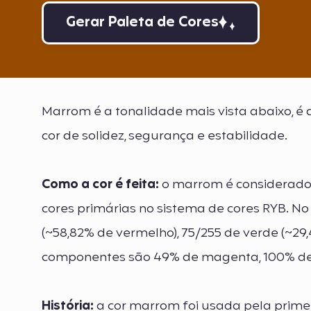
Gerar Paleta de Cores
Marrom é a tonalidade mais vista abaixo, é a
cor de solidez, segurança e estabilidade.
Como a cor é feita:
o marrom é considerado 
cores primárias no sistema de cores RYB. N
(~58,82% de vermelho), 75/255 de verde (~29
componentes são 49% de magenta, 100% de 
História:
a cor marrom foi usada pela primei