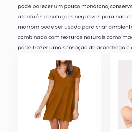
pode parecer um pouco monótono, conservador,
atento às conotações negativas para não c
marrom pode ser usado para criar ambiente
combinado com texturas naturais como mad
pode trazer uma sensação de aconchego e e