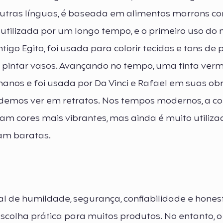
outras línguas, é baseada em alimentos marrons c
oi utilizada por um longo tempo, e o primeiro uso d
igo Egito, foi usada para colorir tecidos e tons de p
ra pintar vasos. Avançando no tempo, uma tinta ver
nos e foi usada por Da Vinci e Rafael em suas ob
demos ver em retratos. Nos tempos modernos, a co
iam cores mais vibrantes, mas ainda é muito utiliz
ram baratas.
 de humildade, segurança, confiabilidade e honest
scolha prática para muitos produtos. No entanto,