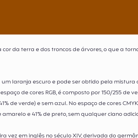
 cor da terra e dos troncos de árvores, o que a tor
um laranja escuro e pode ser obtido pela mistura 
o espaço de cores RGB, é composto por 150/255 de v
,41% de verde) e sem azul. No espaço de cores CMYK
amarelo e 41% de preto, sem qualquer ciano adici
ra vez em inglês no século XIV, derivada do germâ