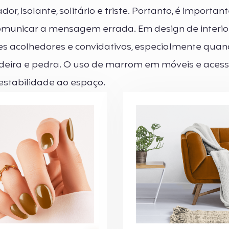
 isolante, solitário e triste. Portanto, é important
omunicar a mensagem errada. Em design de interior
s acolhedores e convidativos, especialmente qua
eira e pedra. O uso de marrom em móveis e acess
stabilidade ao espaço.