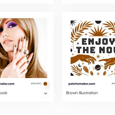
Look
Brown Illustration