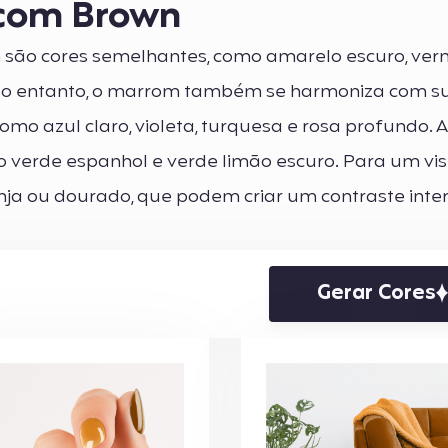
com Brown
são cores semelhantes, como amarelo escuro, ver
o entanto, o marrom também se harmoniza com su
como azul claro, violeta, turquesa e rosa profundo. 
o verde espanhol e verde limão escuro. Para um vi
anja ou dourado, que podem criar um contraste inte
Gerar Cores