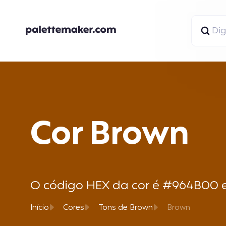
Cor Brown
O código HEX da cor é #964B00 e 
Início
Cores
Tons de Brown
Brown