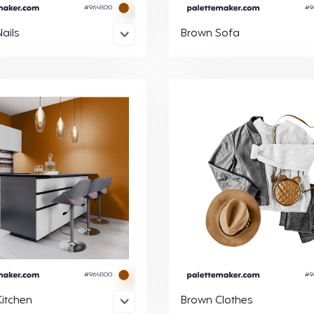
ails
Brown Sofa
itchen
Brown Clothes