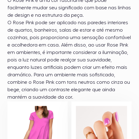
O Rose Pink é uma cor fascinante que pode
facilmente mudar seu significado com base nas linhas
de design e na estrutura da peça.
O Rose Pink pode ser aplicado nas paredes interiores
de quartos, banheiros, salas de estar e até mesmo
cozinhas, pois proporciona uma sensação confortável
e acolhedora em casa. Além disso, ao usar Rose Pink
em ambientes, é importante considerar a iluminação,
pois a luz natural pode realçar sua suavidade,
enquanto luzes artificiais podem criar um efeito mais
dramático. Para um ambiente mais sofisticado,
combine o Rose Pink com tons neutros como cinza ou
bege, criando um contraste elegante que ainda
mantém a suavidade da cor.