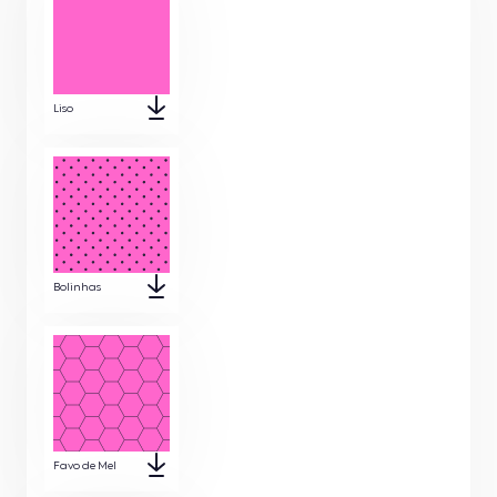
Liso
Bolinhas
Favo de Mel