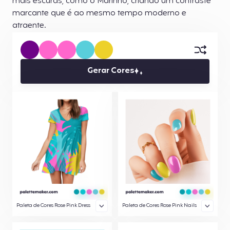
mais escuras, como o Marinho, criando um contraste
marcante que é ao mesmo tempo moderno e
atraente.
Gerar Cores
Paleta de Cores Rose Pink Dress
Paleta de Cores Rose Pink Nails