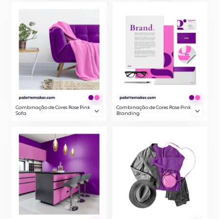
Combinação de Cores Rose Pink
Combinação de Cores Rose Pink
Sofa
Branding