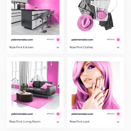
Rose Pink Kitchen
Rose Pink Clothes
Rose Pink Living Room
Rose Pink Look