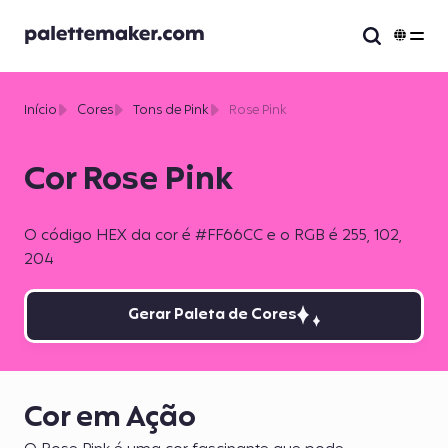
Início
Cores
Tons de Pink
Rose Pink
Cor Rose Pink
O código HEX da cor é #FF66CC e o RGB é 255, 102,
204
Gerar Paleta de Cores
Cor em Ação