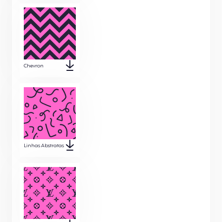
Chevron
Linhas Abstratas