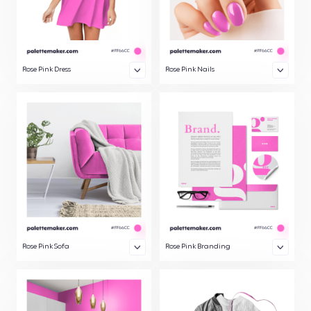
Rose Pink Dress
Rose Pink Nails
Rose Pink Sofa
Rose Pink Branding