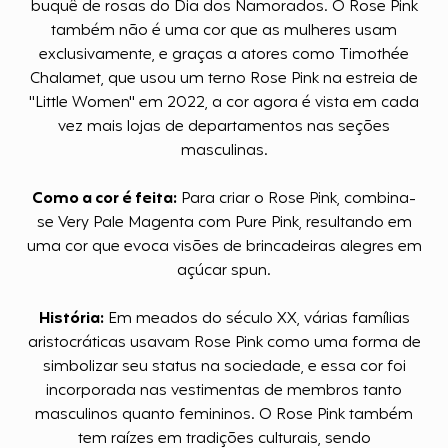
buquê de rosas do Dia dos Namorados. O Rose Pink
também não é uma cor que as mulheres usam
exclusivamente, e graças a atores como Timothée
Chalamet, que usou um terno Rose Pink na estreia de
"Little Women" em 2022, a cor agora é vista em cada
vez mais lojas de departamentos nas seções
masculinas.
Como a cor é feita:
Para criar o Rose Pink, combina-
se Very Pale Magenta com Pure Pink, resultando em
uma cor que evoca visões de brincadeiras alegres em
açúcar spun.
História:
Em meados do século XX, várias famílias
aristocráticas usavam Rose Pink como uma forma de
simbolizar seu status na sociedade, e essa cor foi
incorporada nas vestimentas de membros tanto
masculinos quanto femininos. O Rose Pink também
tem raízes em tradições culturais, sendo