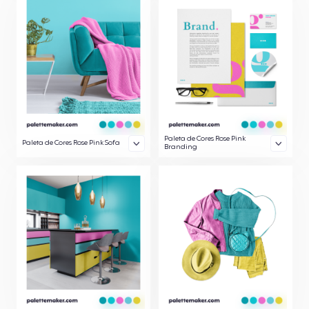
Paleta de Cores Rose Pink
Paleta de Cores Rose Pink Sofa
Branding