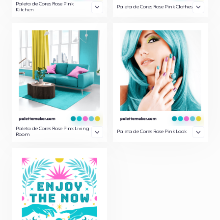
Paleta de Cores Rose Pink
Paleta de Cores Rose Pink Clothes
Kitchen
Paleta de Cores Rose Pink Living
Paleta de Cores Rose Pink Look
Room