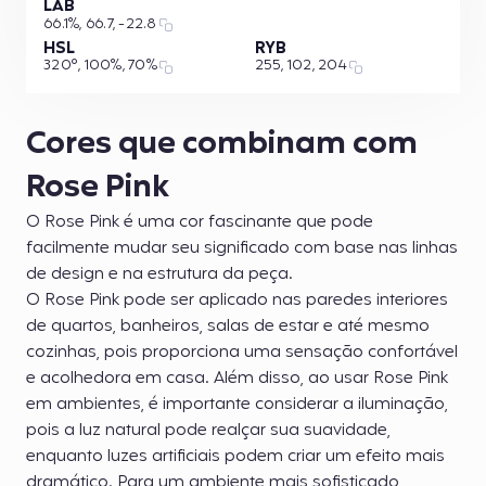
LAB
66.1%, 66.7, -22.8
HSL
RYB
320°, 100%, 70%
255, 102, 204
Cores que combinam com
Rose Pink
O Rose Pink é uma cor fascinante que pode
facilmente mudar seu significado com base nas linhas
de design e na estrutura da peça.
O Rose Pink pode ser aplicado nas paredes interiores
de quartos, banheiros, salas de estar e até mesmo
cozinhas, pois proporciona uma sensação confortável
e acolhedora em casa. Além disso, ao usar Rose Pink
em ambientes, é importante considerar a iluminação,
pois a luz natural pode realçar sua suavidade,
enquanto luzes artificiais podem criar um efeito mais
dramático. Para um ambiente mais sofisticado,