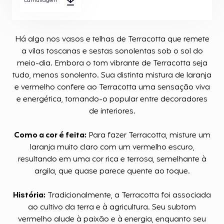
Camuflagem
Há algo nos vasos e telhas de Terracotta que remete
a vilas toscanas e sestas sonolentas sob o sol do
meio-dia. Embora o tom vibrante de Terracotta seja
tudo, menos sonolento. Sua distinta mistura de laranja
e vermelho confere ao Terracotta uma sensação viva
e energética, tornando-o popular entre decoradores
de interiores.
Como a cor é feita:
Para fazer Terracotta, misture um
laranja muito claro com um vermelho escuro,
resultando em uma cor rica e terrosa, semelhante à
argila, que quase parece quente ao toque.
História:
Tradicionalmente, a Terracotta foi associada
ao cultivo da terra e à agricultura. Seu subtom
vermelho alude à paixão e à energia, enquanto seu