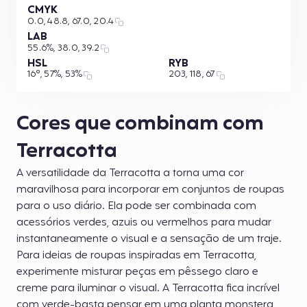
CMYK
0.0, 48.8, 67.0, 20.4
LAB
55.6%, 38.0, 39.2
HSL
RYB
16°, 57%, 53%
203, 118, 67
Cores que combinam com
Terracotta
A versatilidade da Terracotta a torna uma cor
maravilhosa para incorporar em conjuntos de roupas
para o uso diário. Ela pode ser combinada com
acessórios verdes, azuis ou vermelhos para mudar
instantaneamente o visual e a sensação de um traje.
Para ideias de roupas inspiradas em Terracotta,
experimente misturar peças em pêssego claro e
creme para iluminar o visual. A Terracotta fica incrível
com verde-basta pensar em uma planta monstera