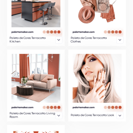
Paleta de Cores Terracotta
Paleta de Cores Terracotta
Kitchen
Clothes
Paleta de Cores Terracotta Living
Paleta de Cores Terracotta Look
Room