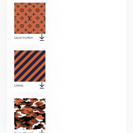
Louis Vuitton
Listras