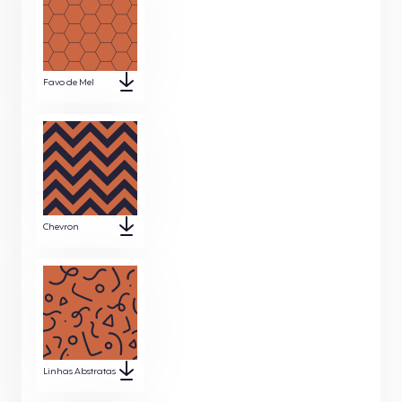
Favo de Mel
Chevron
Linhas Abstratas