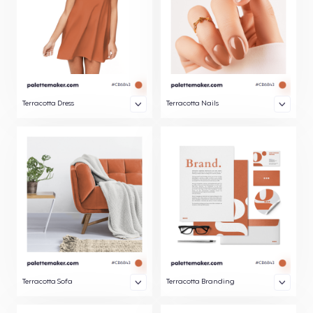
Terracotta Dress
Terracotta Nails
Terracotta Sofa
Terracotta Branding