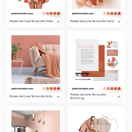
Paleta de Cores Terracotta Dress
Paleta de Cores Terracotta Nails
Paleta de Cores Terracotta
Paleta de Cores Terracotta Sofa
Branding