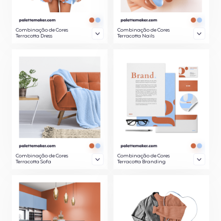
Combinação de Cores
Combinação de Cores
Terracotta Dress
Terracotta Nails
Combinação de Cores
Combinação de Cores
Terracotta Sofa
Terracotta Branding