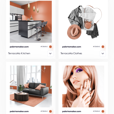
Terracotta Kitchen
Terracotta Clothes