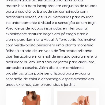
A versatilidade da Terracotta a torna uma cor
maravilhosa para incorporar em conjuntos de roupas
para o uso diário. Ela pode ser combinada com
acessórios verdes, azuis ou vermelhos para mudar
instantaneamente o visual e a sensação de um traje.
Para ideias de roupas inspiradas em Terracotta,
experimente misturar peças em pêssego claro e
creme para iluminar o visual. A Terracotta fica incrível
com verde-basta pensar em uma planta monstera
folhosa saindo de um vaso de Terracotta brilhante.
Use Terracotta em um hall de entrada para um efeito
acolhedor ou em uma sala de jantar para criar uma
atmosfera caseira. Além disso, em ambientes
brasileiros, a cor pode ser utilizada para evocar a
sensação de calor e aconchego, especialmente em
áreas externas, como varandas e jardins.