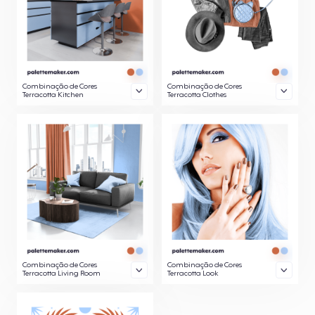
Combinação de Cores
Combinação de Cores
Terracotta Kitchen
Terracotta Clothes
Combinação de Cores
Combinação de Cores
Terracotta Living Room
Terracotta Look