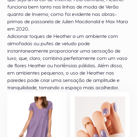
que seja uma cor de Inverno. Pelo contrário, Heather
funciona bem tanto nas linhas de moda de Verão
quanto de Inverno, como foi evidente nas obras-
primas de passarela de Julien Macdonald e Max Mara
em 2020.
Adicionar toques de Heather a um ambiente com
almofadas ou pufes de veludo pode
instantaneamente proporcionar uma sensação de
luxo, que, claro, combina perfeitamente com um vaso
de flores Heather ou hortênsias pálidas. Além disso,
em ambientes pequenos, o uso de Heather nas
paredes pode criar uma sensação de amplitude e
tranquilidade, tornando o espaço mais acolhedor.