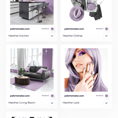
Heather Kitchen
Heather Clothes
Heather Living Room
Heather Look