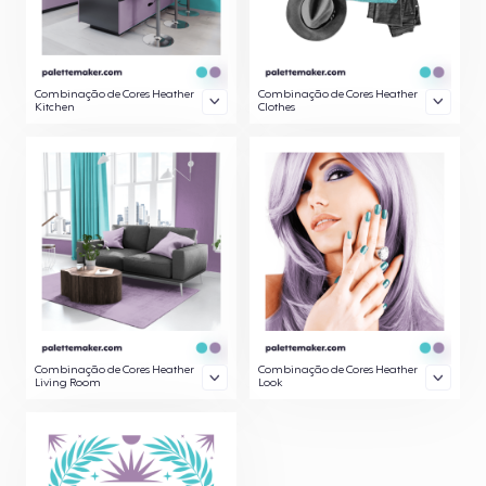
Combinação de Cores Heather
Combinação de Cores Heather
Kitchen
Clothes
Combinação de Cores Heather
Combinação de Cores Heather
Living Room
Look