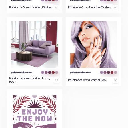
Paleta de Cores Heather Kitchen
Paleta de Cores Heather Clothes
Paleta de Cores Heather Living
Paleta de Cores Heather Look
Room