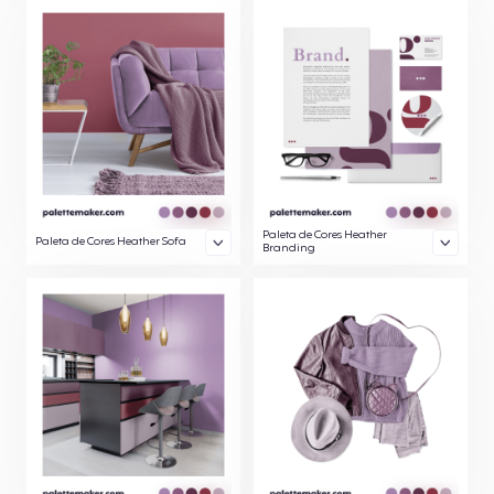
Paleta de Cores Heather
Paleta de Cores Heather Sofa
Branding