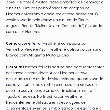
claro. Heather é muitas vezes simbólica de admiração
e beleza. Pinturas panorâmicas de campos de
Heather enfatizam o apelo majestoso dessa cor. O
vestido usado pela dama na pintura de Pierre-
Auguste Renoir, “Mulher Jovem Costurando”, é pintado
com a cor Heather.
Como a cor é feita:
Heather é composta por
Vermelho, Verde e Azul. Heather é obtida ao combinar
Branco com Magenta Muito Escuro.
História:
Heather foi utilizada na arte para representar
descanso e serenidade. A cor Heather estava
associada a um estilo de vida refinado quando usada
como vestuário, pois exibia a riqueza e o status de
quem a usava, sendo uma cor tradicionalmente
ligada à realeza. No Brasil, a cor Heather é
frequentemente utilizada em decorações de
casamentos e eventos, simbolizando a elegância e a