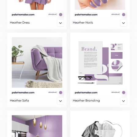
Heather Dress
Heather Nails
Heather Sofa
Heather Branding