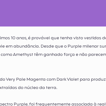
imos 10 anos, é provável que tenha visto vestidos
ple em abundância. Desde que o Purple milenar su
es como Amethyst têm ganhado força e não parece
o Very Pale Magenta com Dark Violet para produz
traídas do núcleo da terra.
ectro Purple, foi frequentemente associada à rea