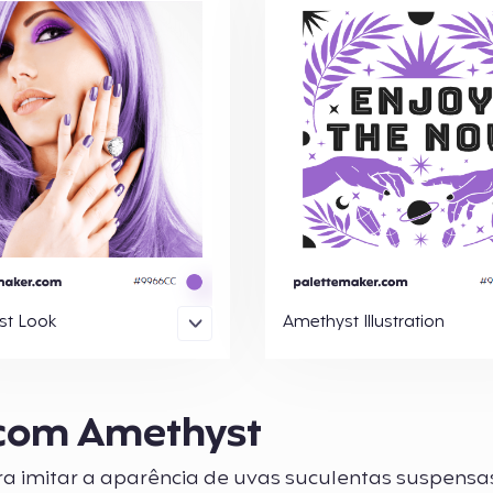
st Look
Amethyst Illustration
com Amethyst
 imitar a aparência de uvas suculentas suspens