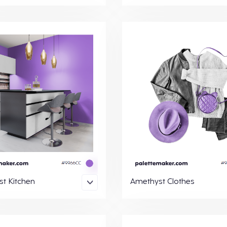
t Kitchen
Amethyst Clothes