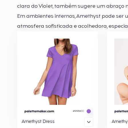
clara do Violet, também sugere um abraço
Em ambientes internos, Amethyst pode ser u
atmosfera sofisticada e acolhedora, especi
Amethyst Dress
Amethys