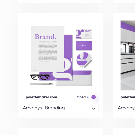
Amethyst Branding
Amethys