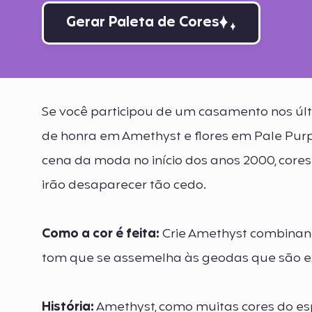
Gerar Paleta de Cores
Se você participou de um casamento nos últ
de honra em Amethyst e flores em Pale Pur
cena da moda no início dos anos 2000, cor
irão desaparecer tão cedo.
Como a cor é feita:
Crie Amethyst combinand
tom que se assemelha às geodas que são ex
História:
Amethyst, como muitas cores do esp