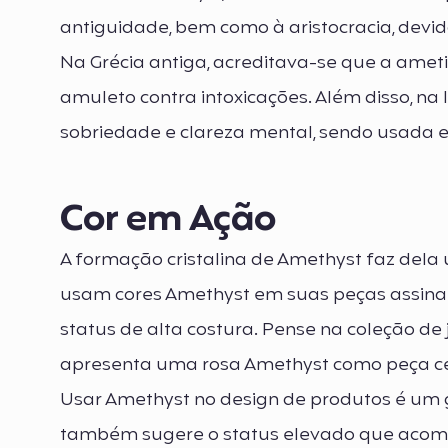
antiguidade, bem como à aristocracia, devi
Na Grécia antiga, acreditava-se que a amet
amuleto contra intoxicações. Além disso, na
sobriedade e clareza mental, sendo usada e
Cor em Ação
A formação cristalina de Amethyst faz dela
usam cores Amethyst em suas peças assina
status de alta costura. Pense na coleção de
apresenta uma rosa Amethyst como peça cen
Usar Amethyst no design de produtos é um g
também sugere o status elevado que acomp