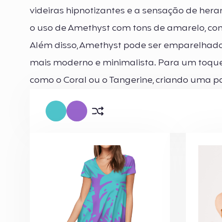
videiras hipnotizantes e a sensação de her
o uso de Amethyst com tons de amarelo, como
Além disso, Amethyst pode ser emparelhado
mais moderno e minimalista. Para um toqu
como o Coral ou o Tangerine, criando uma pa