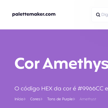
Cor Amethys
O código HEX da cor é #9966CC e o
Início
Cores
Tons de Purple
Amethyst