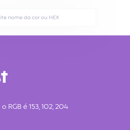
t
 RGB é 153, 102, 204