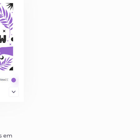
as em