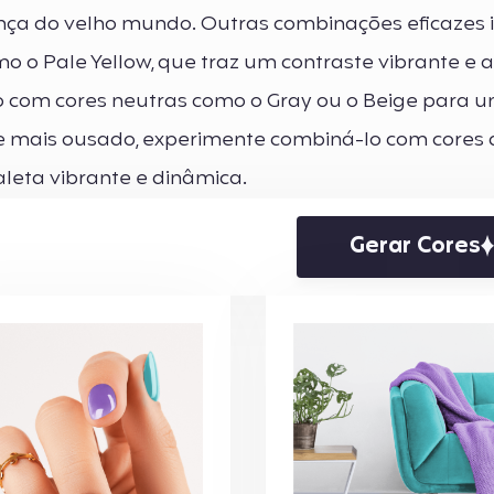
ança do velho mundo. Outras combinações eficazes
 o Pale Yellow, que traz um contraste vibrante e a
 com cores neutras como o Gray ou o Beige para u
e mais ousado, experimente combiná-lo com cores
leta vibrante e dinâmica.
Gerar Cores