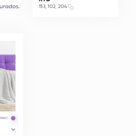
urados.
153, 102, 204