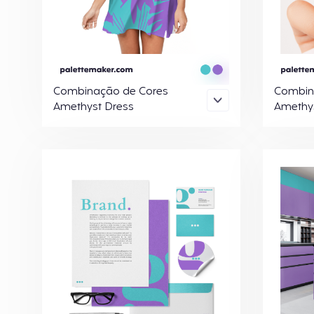
Combinação de Cores
Combin
Amethyst Dress
Amethys