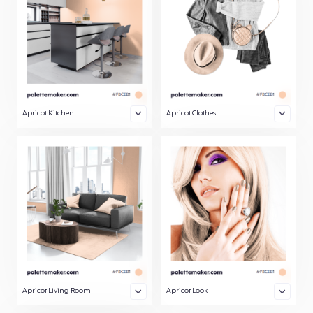
Apricot Kitchen
Apricot Clothes
Apricot Living Room
Apricot Look