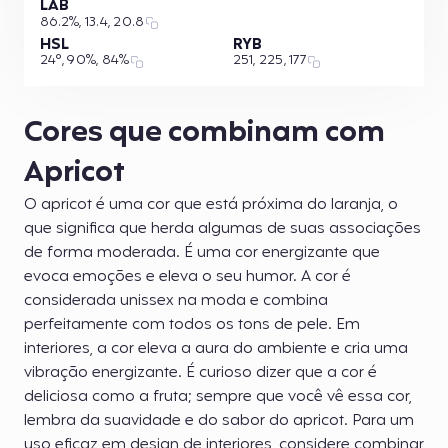
LAB
86.2%, 13.4, 20.8
HSL
RYB
24°, 90%, 84%
251, 225, 177
Cores que combinam com
Apricot
O apricot é uma cor que está próxima do laranja, o
que significa que herda algumas de suas associações
de forma moderada. É uma cor energizante que
evoca emoções e eleva o seu humor. A cor é
considerada unissex na moda e combina
perfeitamente com todos os tons de pele. Em
interiores, a cor eleva a aura do ambiente e cria uma
vibração energizante. É curioso dizer que a cor é
deliciosa como a fruta; sempre que você vê essa cor,
lembra da suavidade e do sabor do apricot. Para um
uso eficaz em design de interiores, considere combinar