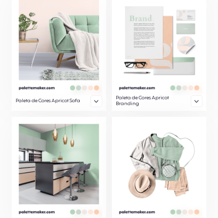
Paleta de Cores Apricot
Paleta de Cores Apricot Sofa
Branding