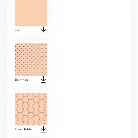
Liso
Bolinhas
Favo de Mel