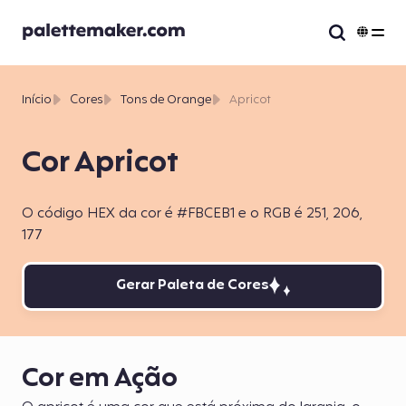
Início
Cores
Tons de Orange
Apricot
Cor Apricot
O código HEX da cor é #FBCEB1 e o RGB é 251, 206,
177
Gerar Paleta de Cores
Cor em Ação