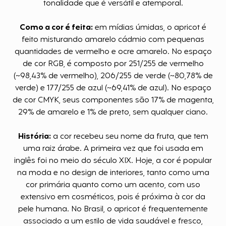
tonalidade que é versátil e atemporal.
Como a cor é feita:
em mídias úmidas, o apricot é
feito misturando amarelo cádmio com pequenas
quantidades de vermelho e ocre amarelo. No espaço
de cor RGB, é composto por 251/255 de vermelho
(~98,43% de vermelho), 206/255 de verde (~80,78% de
verde) e 177/255 de azul (~69,41% de azul). No espaço
de cor CMYK, seus componentes são 17% de magenta,
29% de amarelo e 1% de preto, sem qualquer ciano.
História:
a cor recebeu seu nome da fruta, que tem
uma raiz árabe. A primeira vez que foi usada em
inglês foi no meio do século XIX. Hoje, a cor é popular
na moda e no design de interiores, tanto como uma
cor primária quanto como um acento, com uso
extensivo em cosméticos, pois é próxima à cor da
pele humana. No Brasil, o apricot é frequentemente
associado a um estilo de vida saudável e fresco,