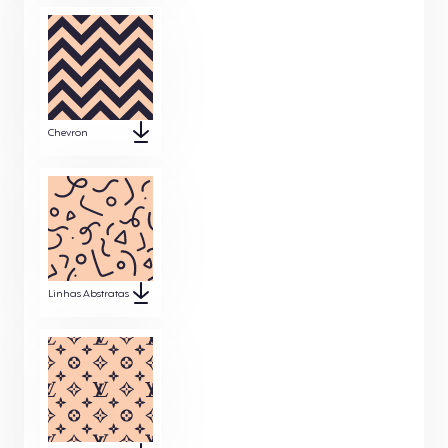
Chevron
Linhas Abstratas