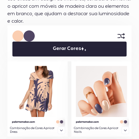
o apricot com móveis de madeira clara ou elementos
em branco, que ajudam a destacar sua luminosidade
e calor.
Gerar Cores
Combinação de Cores Apricot
Combinação de Cores Apricot
Dress
Nails