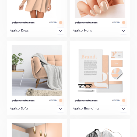
Apricot Dress
Apricot Nails
Apricot Sofa
Apricot Branding