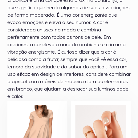
O apricot é uma cor que está próxima do laranja, o
que significa que herda algumas de suas associações
de forma moderada. É uma cor energizante que
evoca emoções e eleva o seu humor. A cor é
considerada unissex na moda e combina
perfeitamente com todos os tons de pele. Em
interiores, a cor eleva a aura do ambiente e cria uma
vibração energizante. É curioso dizer que a cor é
deliciosa como a fruta; sempre que você vê essa cor,
lembra da suavidade e do sabor do apricot. Para um
uso eficaz em design de interiores, considere combinar
o apricot com móveis de madeira clara ou elementos
em branco, que ajudam a destacar sua luminosidade
e calor.