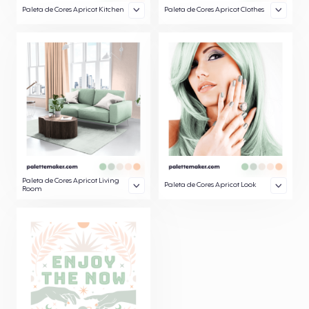
Paleta de Cores Apricot Kitchen
Paleta de Cores Apricot Clothes
Paleta de Cores Apricot Living
Paleta de Cores Apricot Look
Room