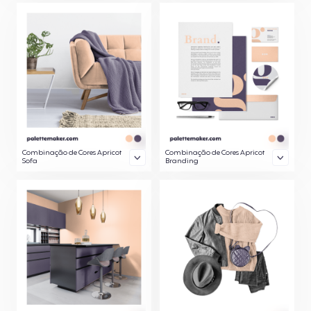
Combinação de Cores Apricot
Combinação de Cores Apricot
Sofa
Branding