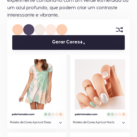
experimente combiná-lo com um verde esmeralda ou
um azul profundo, que podem criar um contraste
interessante e vibrante.
Gerar Cores
Paleta de Cores Apricot Dress
Paleta de Cores Apricot Nails