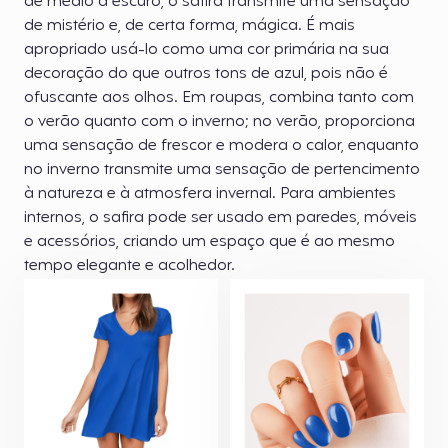
de médio a escuro, o safira transmite uma sensação
de mistério e, de certa forma, mágica. É mais
apropriado usá-lo como uma cor primária na sua
decoração do que outros tons de azul, pois não é
ofuscante aos olhos. Em roupas, combina tanto com
o verão quanto com o inverno; no verão, proporciona
uma sensação de frescor e modera o calor, enquanto
no inverno transmite uma sensação de pertencimento
à natureza e à atmosfera invernal. Para ambientes
internos, o safira pode ser usado em paredes, móveis
e acessórios, criando um espaço que é ao mesmo
tempo elegante e acolhedor.