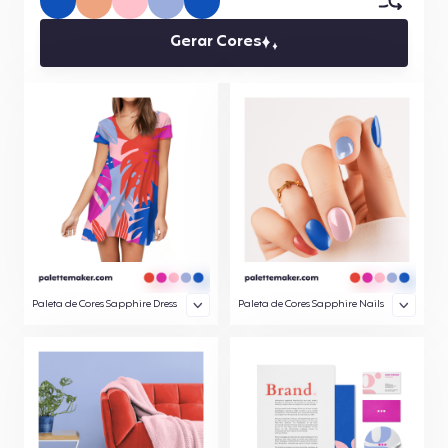
Gerar Cores
Paleta de Cores Sapphire Dress
Paleta de Cores Sapphire Nails