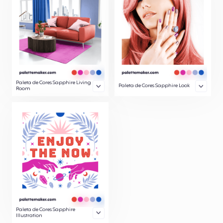
Paleta de Cores Sapphire Living
Paleta de Cores Sapphire Look
Room
Paleta de Cores Sapphire
Illustration