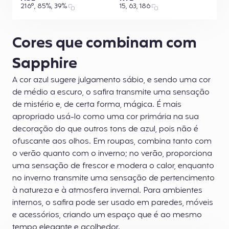
216°, 85%, 39%
15, 63, 186
Cores que combinam com
Sapphire
A cor azul sugere julgamento sábio, e sendo uma cor
de médio a escuro, o safira transmite uma sensação
de mistério e, de certa forma, mágica. É mais
apropriado usá-lo como uma cor primária na sua
decoração do que outros tons de azul, pois não é
ofuscante aos olhos. Em roupas, combina tanto com
o verão quanto com o inverno; no verão, proporciona
uma sensação de frescor e modera o calor, enquanto
no inverno transmite uma sensação de pertencimento
à natureza e à atmosfera invernal. Para ambientes
internos, o safira pode ser usado em paredes, móveis
e acessórios, criando um espaço que é ao mesmo
tempo elegante e acolhedor.