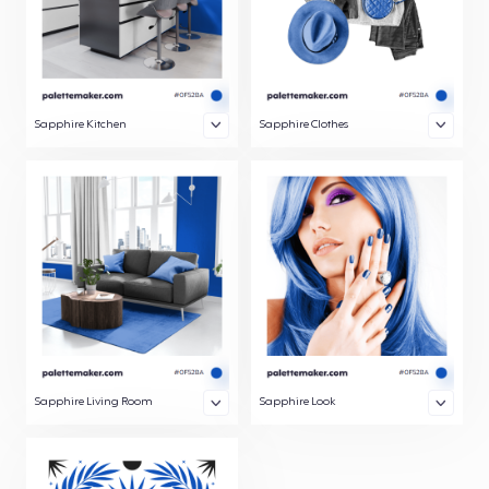
Sapphire Kitchen
Sapphire Clothes
Sapphire Living Room
Sapphire Look