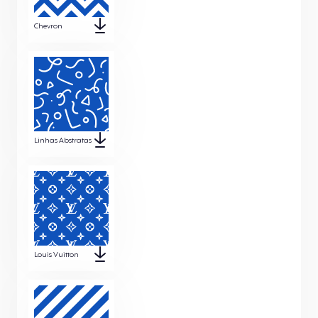
Chevron
Linhas Abstratas
Louis Vuitton