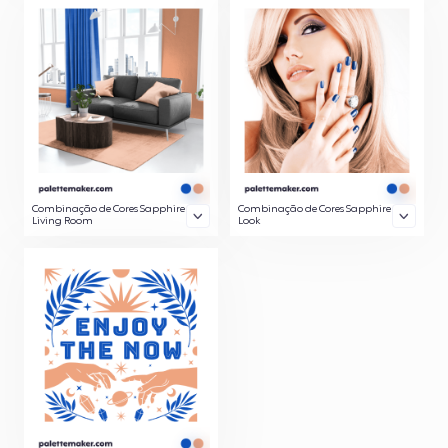
Combinação de Cores Sapphire
Combinação de Cores Sapphire
Living Room
Look