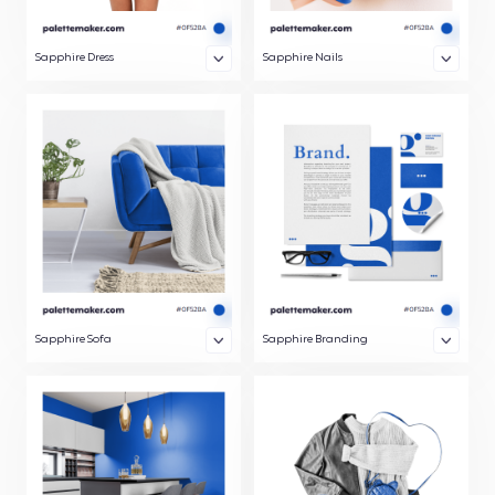
Sapphire Dress
Sapphire Nails
Sapphire Sofa
Sapphire Branding