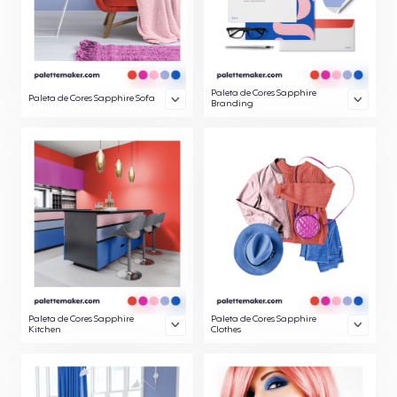
Paleta de Cores Sapphire
Paleta de Cores Sapphire Sofa
Branding
Paleta de Cores Sapphire
Paleta de Cores Sapphire
Kitchen
Clothes