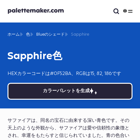
ホーム
色
Blueのシェード
Sapphire
Sapphire色
HEXカラーコードは#0F52BA、RGBは15, 82, 186です
カラーパレットを生成
サファイアは、同名の宝石に由来する深い青色です。その
天上のような外観から、サファイアは愛や信頼性の象徴と
され、幸運をもたらすと信じられていました。青の色合い