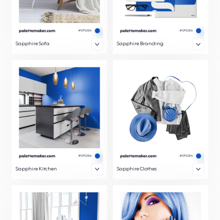
Sapphire Sofa
Sapphire Branding
Sapphire Kitchen
Sapphire Clothes