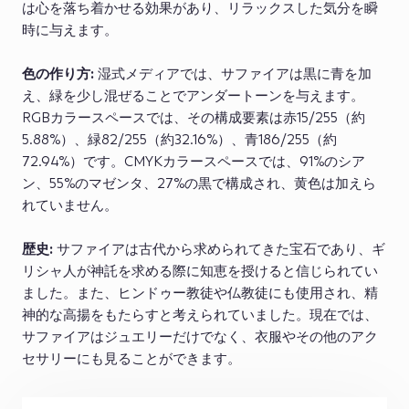
は心を落ち着かせる効果があり、リラックスした気分を瞬
時に与えます。
色の作り方:
湿式メディアでは、サファイアは黒に青を加
え、緑を少し混ぜることでアンダートーンを与えます。
RGBカラースペースでは、その構成要素は赤15/255（約
5.88%）、緑82/255（約32.16%）、青186/255（約
72.94%）です。CMYKカラースペースでは、91%のシア
ン、55%のマゼンタ、27%の黒で構成され、黄色は加えら
れていません。
歴史:
サファイアは古代から求められてきた宝石であり、ギ
リシャ人が神託を求める際に知恵を授けると信じられてい
ました。また、ヒンドゥー教徒や仏教徒にも使用され、精
神的な高揚をもたらすと考えられていました。現在では、
サファイアはジュエリーだけでなく、衣服やその他のアク
セサリーにも見ることができます。