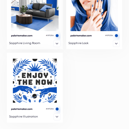
Sapphire Living Room
Sapphire Look
Sapphire Illustration