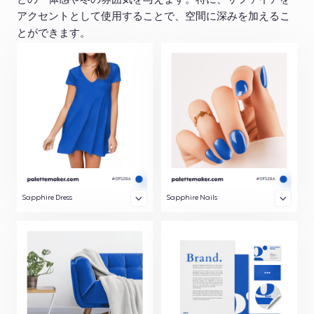
との一体感や冬の雰囲気を与えます。特に、サファイアを
アクセントとして使用することで、空間に深みを加えるこ
とができます。
Sapphire Dress
Sapphire Nails