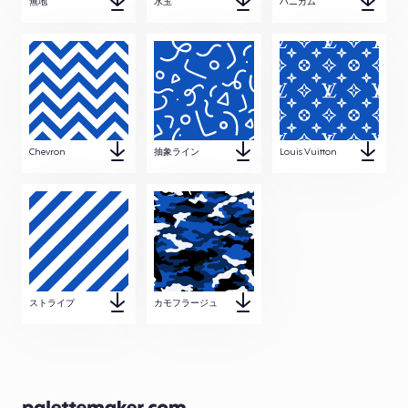
無地
水玉
ハニカム
Chevron
抽象ライン
Louis Vuitton
ストライプ
カモフラージュ