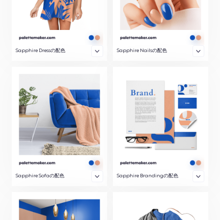
Sapphire Dressの配色
Sapphire Nailsの配色
Sapphire Sofaの配色
Sapphire Brandingの配色