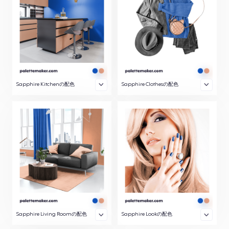
Sapphire Kitchenの配色
Sapphire Clothesの配色
Sapphire Living Roomの配色
Sapphire Lookの配色