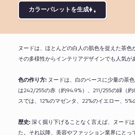
カラーパレットを生成
ヌードは、ほとんどの白人の肌色を捉えた茶色
その多様性からインテリアデザインでも人気が
色の作り方:
ヌードは、白のベースに少量の茶色
は242/255の赤（約94.9%）、211/255の緑（
スでは、12%のマゼンタ、22%のイエロー、
歴史:
深く掘り下げることなく言えば、ヌードは
た。それ以降、美容やファッション業界にとっ