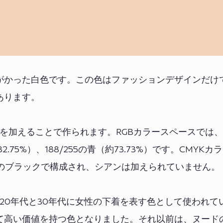
がかった白色です。この色はファッションデザインだけ
あります。
を加えることで作られます。RGBカラースペースでは、
約82.75%）、188/255の青（約73.73%）です。CMYK
5%のブラックで構成され、シアンは加えられていません。
20年代と30年代に女性の下着を表す色として使われて
て高い価値を持つ色となりました。それ以前は、ヌード