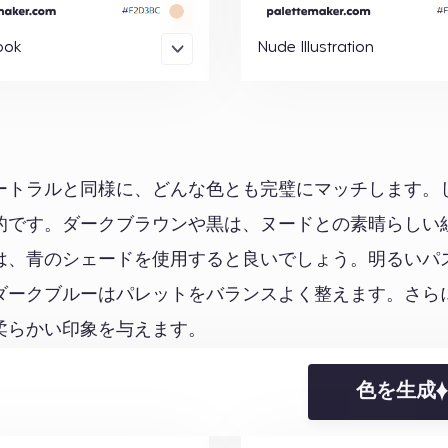
ook
Nude Illustration
ートラルと同様に、どんな色とも完璧にマッチします。
的です。ダークブラウンや黒は、ヌードとの素晴らしい
は、青のシェードを使用すると良いでしょう。明るいパ
ダークブルーはパレットをバランスよく整えます。さら
柔らかい印象を与えます。
色を生成