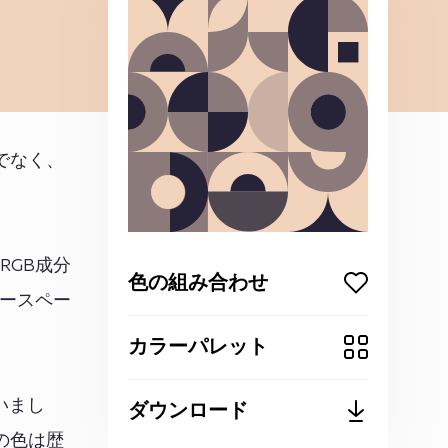
でなく、
RGB成分
色の組み合わせ
カラースペー
カラーパレット
いまし
ダウンロード
の色は歴