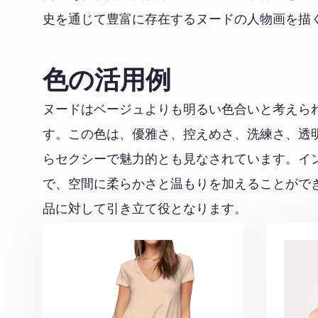
史を通じて豊富に存在するヌードの人物画を描
色の活用例
ヌードはベージュよりも明るい色合いと考えら
す。この色は、優雅さ、控えめさ、洗練さ、透
らセクシーで魅力的とも見なされています。イ
で、空間に柔らかさと温もりを加えることがで
品に対して引き立て役となります。