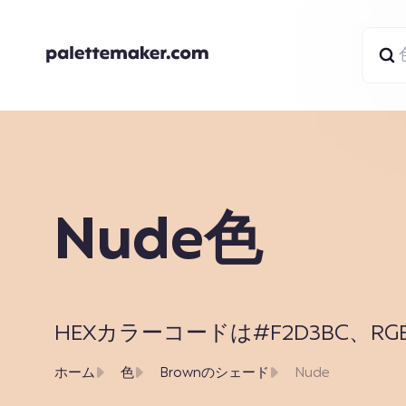
Nude色
HEXカラーコードは#F2D3BC、RGBは24
ホーム
色
Brownのシェード
Nude