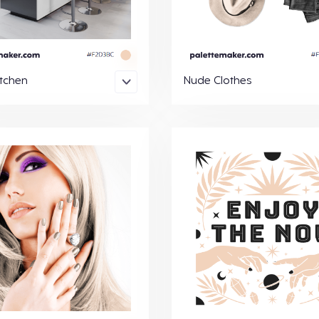
tchen
Nude Clothes