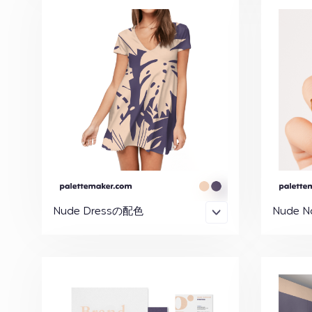
Nude Dressの配色
Nude N