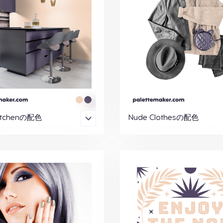
itchenの配色
Nude Clothesの配色