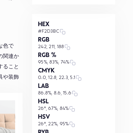
HEX
#F2D3BC
RGB
な色で
242, 211, 188
RGB %
の関連か
95%, 83%, 74%
すること
CMYK
具や装飾
0.0, 12.8, 22.3, 5.1
LAB
86.8%, 8.6, 15.6
HSL
26°, 67%, 84%
HSV
26°, 22%, 95%
RYB