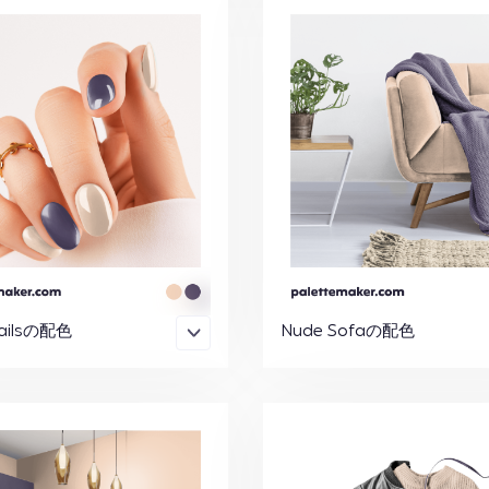
ailsの配色
Nude Sofaの配色