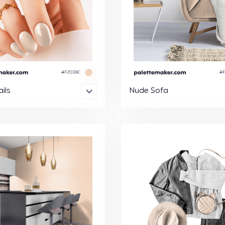
ils
Nude Sofa