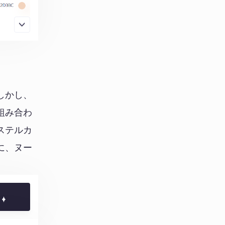
しかし、
組み合わ
ステルカ
に、ヌー