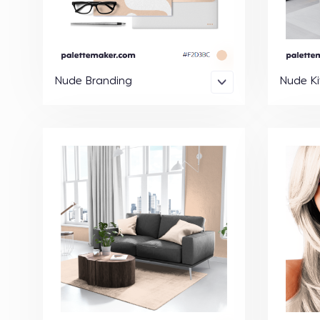
Nude Branding
Nude Ki