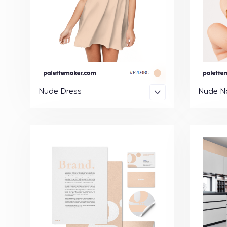
Nude Dress
Nude Na