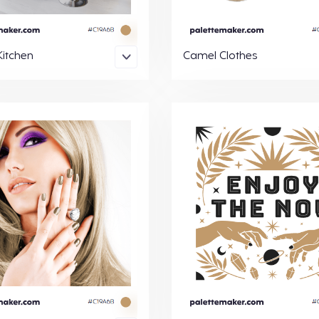
itchen
Camel Clothes