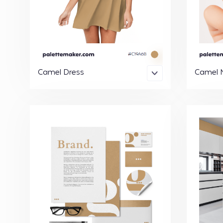
Camel Dress
Camel N