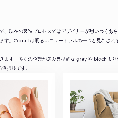
生地で、現在の製造プロセスではデザイナーが思いつくあ
れます。Camel は明るいニュートラルの一つと見なされ
。
ます。多くの企業が選ぶ典型的な grey や black よ
る選択肢です。