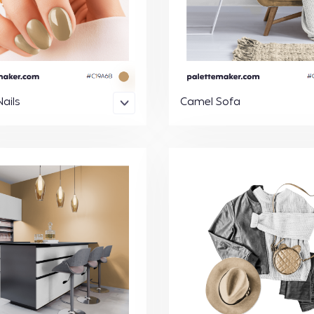
ails
Camel Sofa