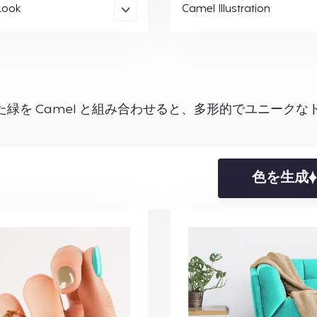
Look
Camel Illustration
した緑を Camel と組み合わせると、多形的でユニークな
色を生成