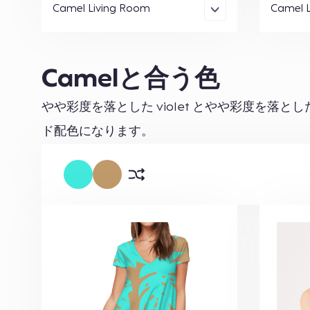
Camel Living Room
Camel 
Camelと合う色
やや彩度を落とした violet とやや彩度を落と
ド配色になります。