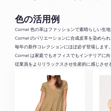
色の活用例
Camel 色の革はファッションで素晴らしい
Camel のバリエーションに合成皮革を染めら
毎年の新作コレクションにほぼ必ず登場します
Camel は家庭でもオフィスでもインテリアに向き
従業員をよりリラックスさせ生産的に感じさせ