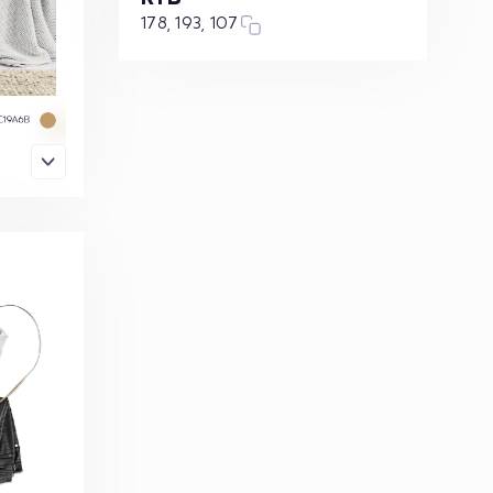
178, 193, 107