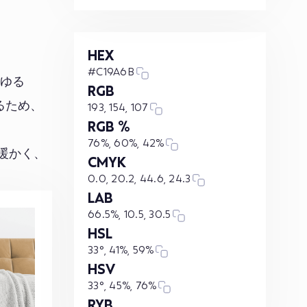
HEX
#C19A6B
らゆる
RGB
るため、
193, 154, 107
RGB %
76%, 60%, 42%
り暖かく、
CMYK
0.0, 20.2, 44.6, 24.3
LAB
66.5%, 10.5, 30.5
HSL
33°, 41%, 59%
HSV
33°, 45%, 76%
RYB