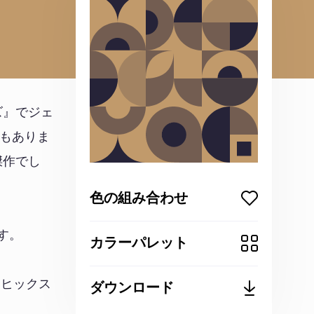
ズ』でジェ
でもありま
傑作でし
色の組み合わせ
ます。
カラーパレット
・ヒックス
ダウンロード