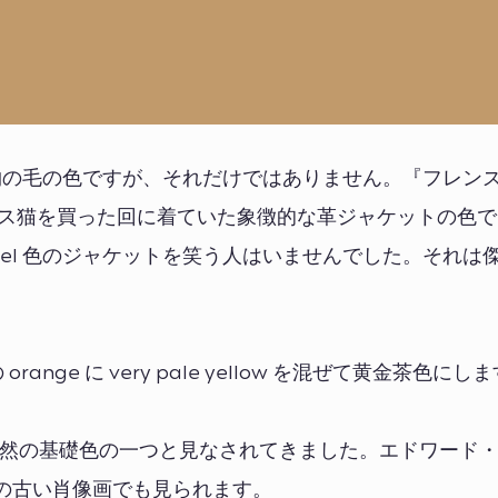
役動物の毛の色ですが、それだけではありません。『フレン
クス猫を買った回に着ていた象徴的な革ジャケットの色
el 色のジャケットを笑う人はいませんでした。それは
orange に very pale yellow を混ぜて黄金茶色にし
く自然の基礎色の一つと見なされてきました。エドワード
題の古い肖像画でも見られます。