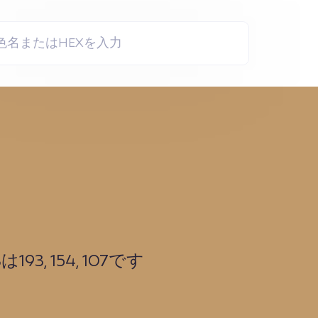
3, 154, 107です