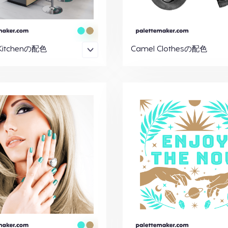
Kitchenの配色
Camel Clothesの配色