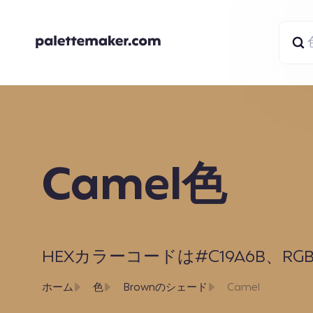
Camel色
HEXカラーコードは#C19A6B、RGBは19
ホーム
色
Brownのシェード
Camel