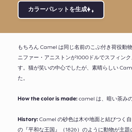
カラーパレットを生成
もちろん Camel は同じ名前のこぶ付き荷
ニファー・アニストンが1000ドルでスフィン
す。猫が笑いの中心でしたが、素晴らしい Cam
た。
How the color is made:
camel は、暗い茶みの 
History:
Camel の砂色は木や地面と結びつ
の『平和な王国』（1826）のように動物が主