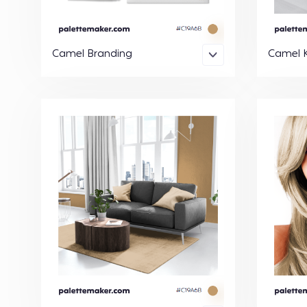
Camel Branding
Camel K