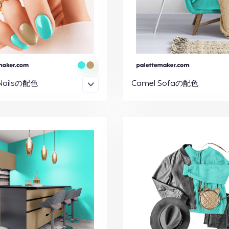
Nailsの配色
Camel Sofaの配色