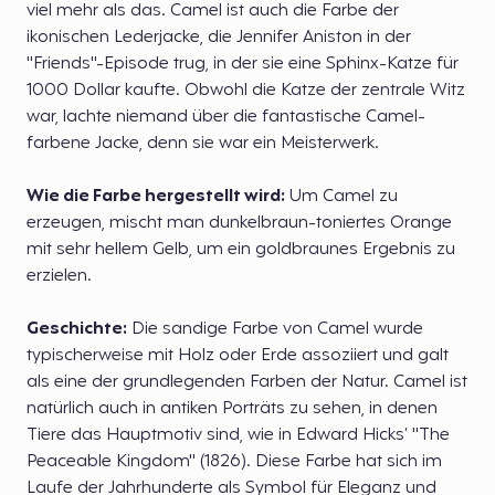
viel mehr als das. Camel ist auch die Farbe der
ikonischen Lederjacke, die Jennifer Aniston in der
"Friends"-Episode trug, in der sie eine Sphinx-Katze für
1000 Dollar kaufte. Obwohl die Katze der zentrale Witz
war, lachte niemand über die fantastische Camel-
farbene Jacke, denn sie war ein Meisterwerk.
Wie die Farbe hergestellt wird:
Um Camel zu
erzeugen, mischt man dunkelbraun-toniertes Orange
mit sehr hellem Gelb, um ein goldbraunes Ergebnis zu
erzielen.
Geschichte:
Die sandige Farbe von Camel wurde
typischerweise mit Holz oder Erde assoziiert und galt
als eine der grundlegenden Farben der Natur. Camel ist
natürlich auch in antiken Porträts zu sehen, in denen
Tiere das Hauptmotiv sind, wie in Edward Hicks’ "The
Peaceable Kingdom" (1826). Diese Farbe hat sich im
Laufe der Jahrhunderte als Symbol für Eleganz und