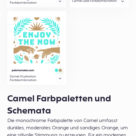
Camel Look Farbkombination
Farbkombination
Camel Illustration
Farbkombination
Camel Farbpaletten und
Schemata
Die monochrome Farbpalette von Camel umfasst
dunkles, moderates Orange und sandiges Orange, um
eine stilvolle Stimmung zu erzeugen. Für ein modernes