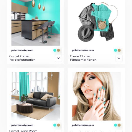
Camel Kitchen
Camel Clothes
Farbkombination
Farbkombination
Camel Living Room