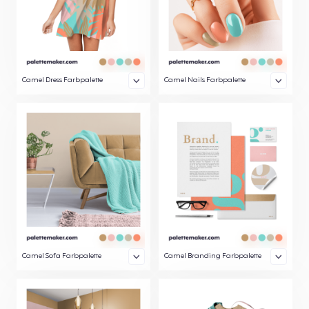
Camel Dress Farbpalette
Camel Nails Farbpalette
Camel Sofa Farbpalette
Camel Branding Farbpalette