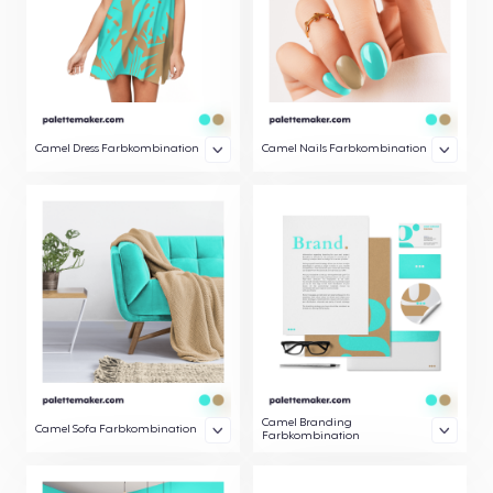
Camel Dress Farbkombination
Camel Nails Farbkombination
Camel Branding
Camel Sofa Farbkombination
Farbkombination