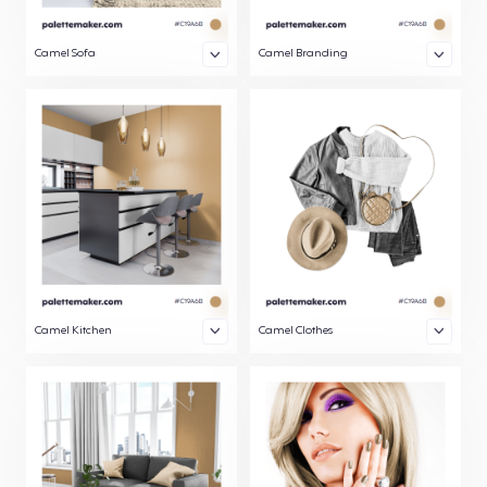
Camel Sofa
Camel Branding
Camel Kitchen
Camel Clothes