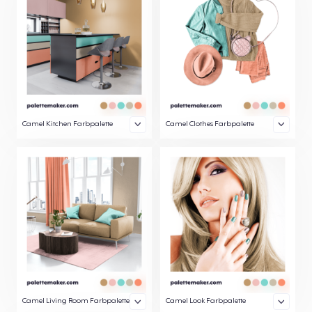
Camel Kitchen Farbpalette
Camel Clothes Farbpalette
Camel Living Room Farbpalette
Camel Look Farbpalette