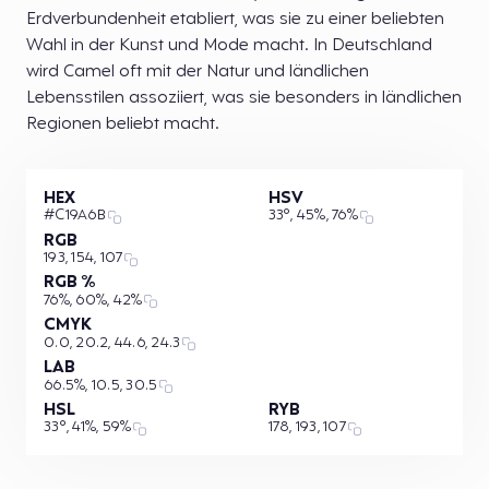
Erdverbundenheit etabliert, was sie zu einer beliebten
Wahl in der Kunst und Mode macht. In Deutschland
wird Camel oft mit der Natur und ländlichen
Lebensstilen assoziiert, was sie besonders in ländlichen
Regionen beliebt macht.
HEX
HSV
#C19A6B
33°, 45%, 76%
RGB
193, 154, 107
RGB %
76%, 60%, 42%
CMYK
0.0, 20.2, 44.6, 24.3
LAB
66.5%, 10.5, 30.5
HSL
RYB
33°, 41%, 59%
178, 193, 107