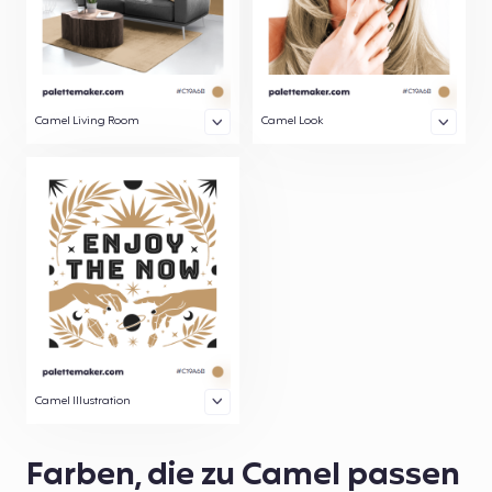
Camel Living Room
Camel Look
Camel Illustration
Farben, die zu Camel passen