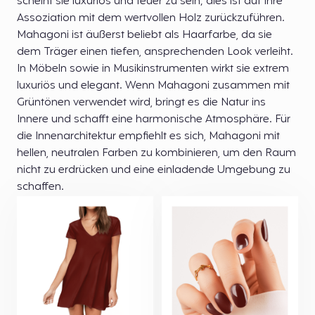
scheint sie luxuriös und teuer zu sein; dies ist auf ihre
Assoziation mit dem wertvollen Holz zurückzuführen.
Mahagoni ist äußerst beliebt als Haarfarbe, da sie
dem Träger einen tiefen, ansprechenden Look verleiht.
In Möbeln sowie in Musikinstrumenten wirkt sie extrem
luxuriös und elegant. Wenn Mahagoni zusammen mit
Grüntönen verwendet wird, bringt es die Natur ins
Innere und schafft eine harmonische Atmosphäre. Für
die Innenarchitektur empfiehlt es sich, Mahagoni mit
hellen, neutralen Farben zu kombinieren, um den Raum
nicht zu erdrücken und eine einladende Umgebung zu
schaffen.