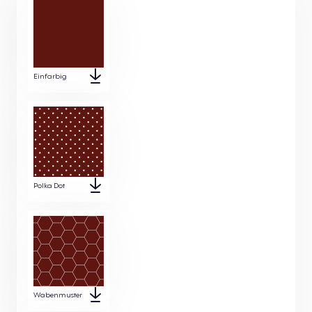
Einfarbig
Polka Dot
Wabenmuster