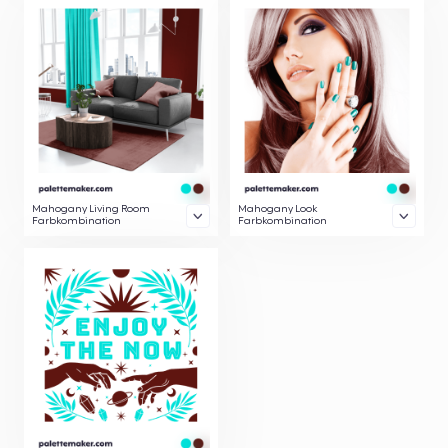
Mahogany Living Room
Mahogany Look
Farbkombination
Farbkombination