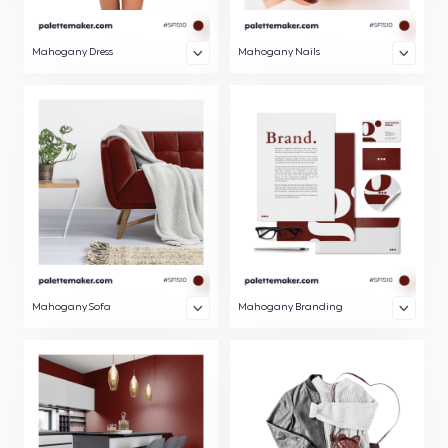
Mahogany Dress
Mahogany Nails
Mahogany Sofa
Mahogany Branding