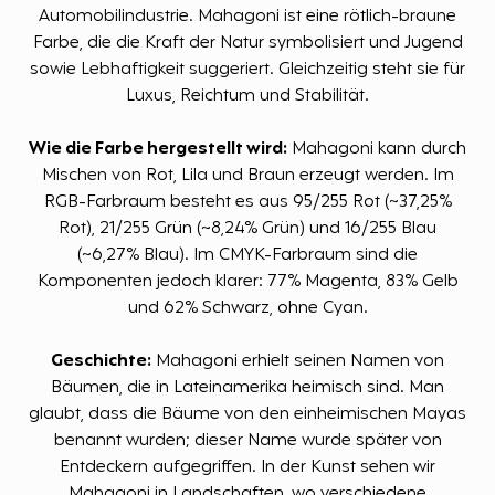
Automobilindustrie. Mahagoni ist eine rötlich-braune
Farbe, die die Kraft der Natur symbolisiert und Jugend
sowie Lebhaftigkeit suggeriert. Gleichzeitig steht sie für
Luxus, Reichtum und Stabilität.
Wie die Farbe hergestellt wird:
Mahagoni kann durch
Mischen von Rot, Lila und Braun erzeugt werden. Im
RGB-Farbraum besteht es aus 95/255 Rot (~37,25%
Rot), 21/255 Grün (~8,24% Grün) und 16/255 Blau
(~6,27% Blau). Im CMYK-Farbraum sind die
Komponenten jedoch klarer: 77% Magenta, 83% Gelb
und 62% Schwarz, ohne Cyan.
Geschichte:
Mahagoni erhielt seinen Namen von
Bäumen, die in Lateinamerika heimisch sind. Man
glaubt, dass die Bäume von den einheimischen Mayas
benannt wurden; dieser Name wurde später von
Entdeckern aufgegriffen. In der Kunst sehen wir
Mahagoni in Landschaften, wo verschiedene