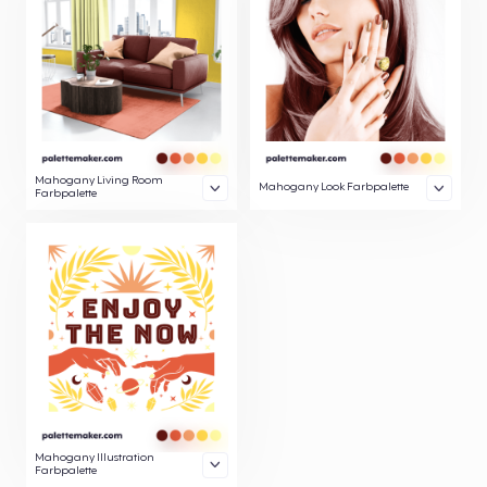
Mahogany Living Room
Mahogany Look Farbpalette
Farbpalette
Mahogany Illustration
Farbpalette