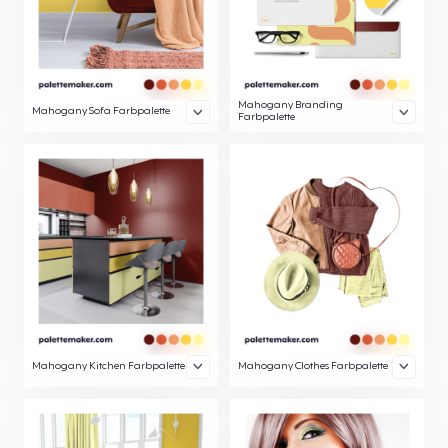
Mahogany Branding
Mahogany Sofa Farbpalette
Farbpalette
Mahogany Kitchen Farbpalette
Mahogany Clothes Farbpalette