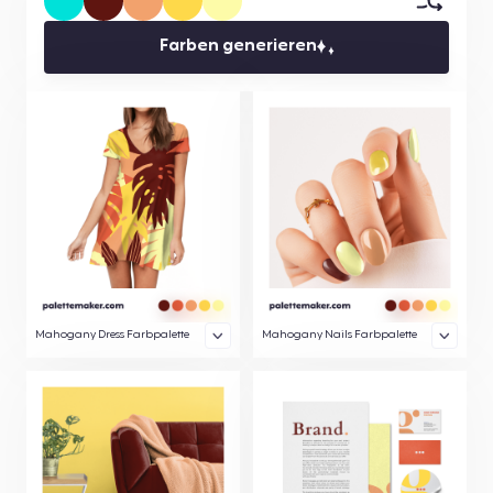
Farben generieren
Mahogany Dress Farbpalette
Mahogany Nails Farbpalette