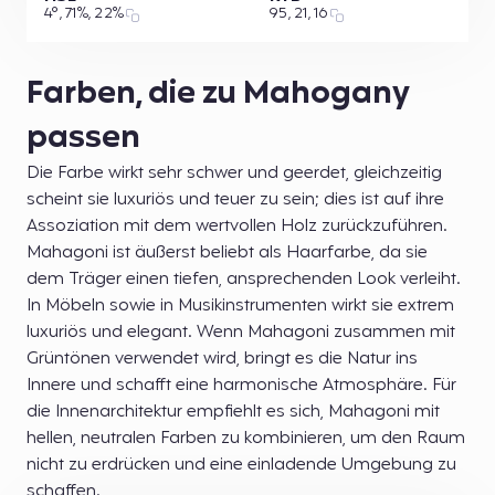
4°, 71%, 22%
95, 21, 16
Farben, die zu Mahogany
passen
Die Farbe wirkt sehr schwer und geerdet, gleichzeitig
scheint sie luxuriös und teuer zu sein; dies ist auf ihre
Assoziation mit dem wertvollen Holz zurückzuführen.
Mahagoni ist äußerst beliebt als Haarfarbe, da sie
dem Träger einen tiefen, ansprechenden Look verleiht.
In Möbeln sowie in Musikinstrumenten wirkt sie extrem
luxuriös und elegant. Wenn Mahagoni zusammen mit
Grüntönen verwendet wird, bringt es die Natur ins
Innere und schafft eine harmonische Atmosphäre. Für
die Innenarchitektur empfiehlt es sich, Mahagoni mit
hellen, neutralen Farben zu kombinieren, um den Raum
nicht zu erdrücken und eine einladende Umgebung zu
schaffen.