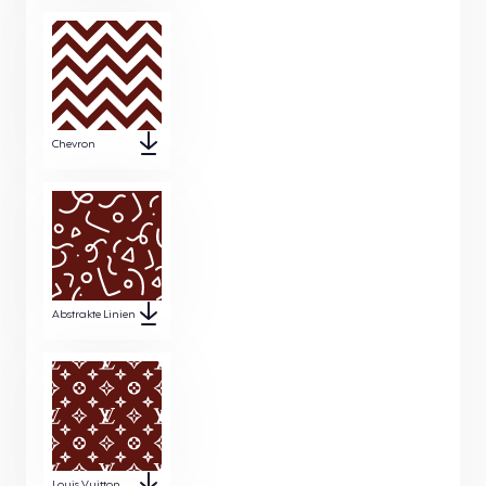
Chevron
Abstrakte Linien
Louis Vuitton