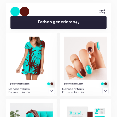
Farben generieren
Mahogany Dress
Mahogany Nails
Farbkombination
Farbkombination