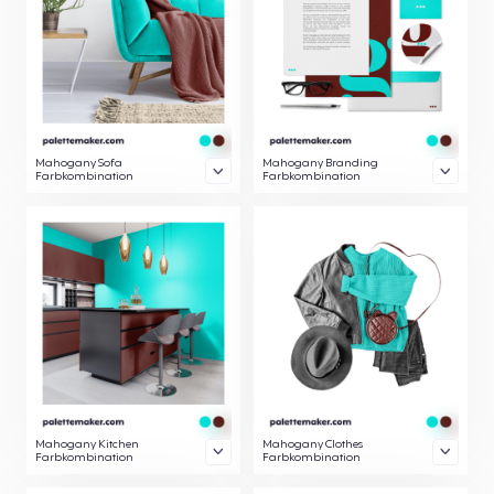
Mahogany Sofa
Mahogany Branding
Farbkombination
Farbkombination
Mahogany Kitchen
Mahogany Clothes
Farbkombination
Farbkombination