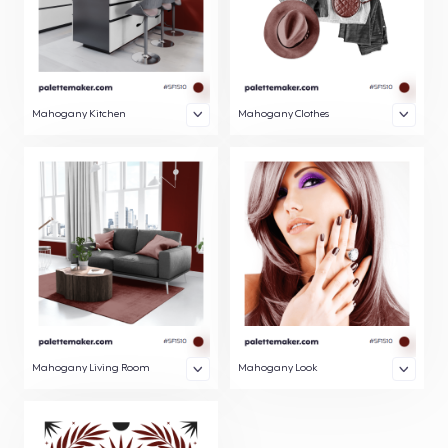
Mahogany Kitchen
Mahogany Clothes
Mahogany Living Room
Mahogany Look