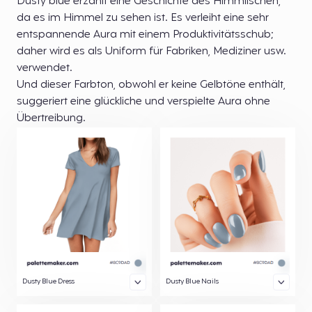
Dusty blue erzählt eine Geschichte des Himmlischen,
da es im Himmel zu sehen ist. Es verleiht eine sehr
entspannende Aura mit einem Produktivitätsschub;
daher wird es als Uniform für Fabriken, Mediziner usw.
verwendet.
Und dieser Farbton, obwohl er keine Gelbtöne enthält,
suggeriert eine glückliche und verspielte Aura ohne
Übertreibung.
Dusty Blue Dress
Dusty Blue Nails