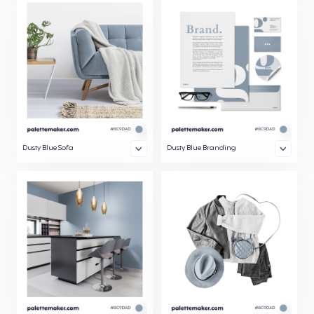
Dusty Blue Sofa
Dusty Blue Branding