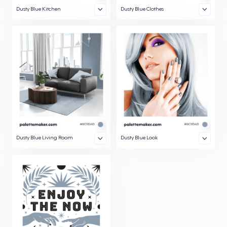
Dusty Blue Kitchen
Dusty Blue Clothes
Dusty Blue Living Room
Dusty Blue Look