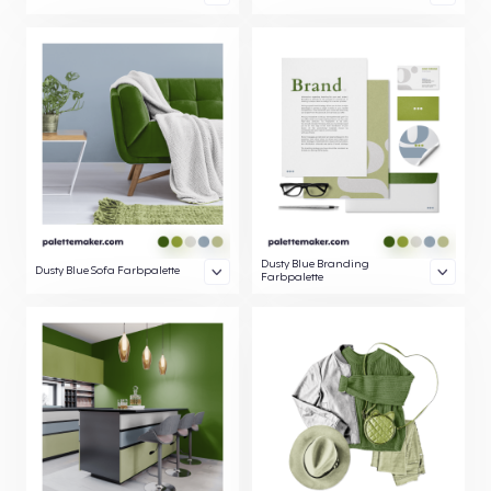
Dusty Blue Branding
Dusty Blue Sofa Farbpalette
Farbpalette