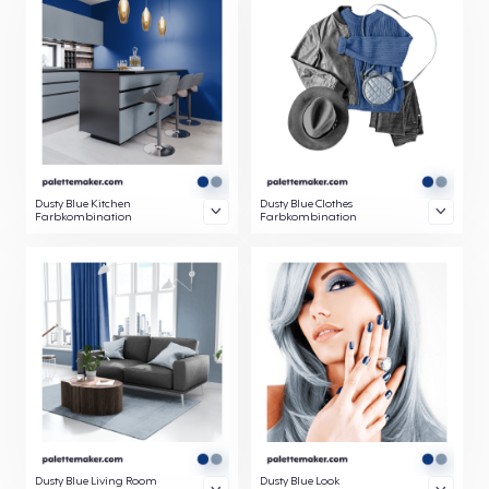
Dusty Blue Kitchen
Dusty Blue Clothes
Farbkombination
Farbkombination
Dusty Blue Living Room
Dusty Blue Look