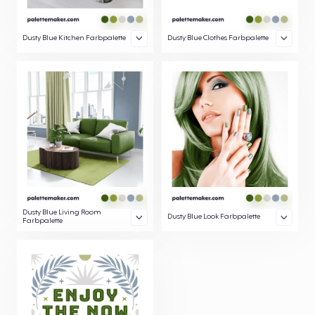
Dusty Blue Kitchen Farbpalette
Dusty Blue Clothes Farbpalette
Dusty Blue Living Room
Dusty Blue Look Farbpalette
Farbpalette