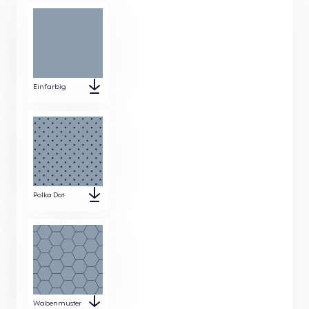
Einfarbig
Polka Dot
Wabenmuster