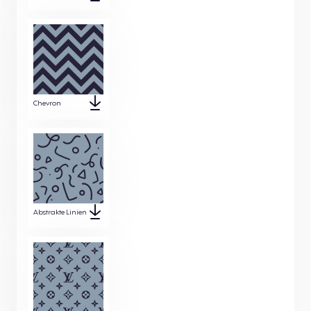
Chevron
Abstrakte Linien