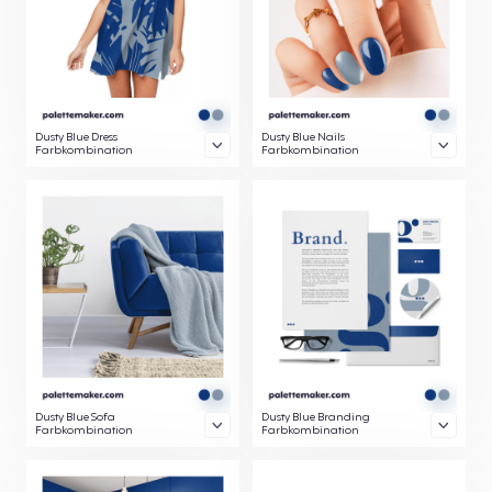
Dusty Blue Dress
Dusty Blue Nails
Farbkombination
Farbkombination
Dusty Blue Sofa
Dusty Blue Branding
Farbkombination
Farbkombination