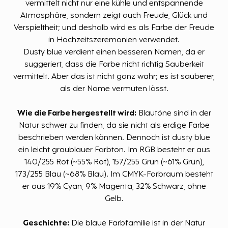
vermittelt nicht nur eine kühle und entspannende
Atmosphäre, sondern zeigt auch Freude, Glück und
Verspieltheit; und deshalb wird es als Farbe der Freude
in Hochzeitszeremonien verwendet.
Dusty blue verdient einen besseren Namen, da er
suggeriert, dass die Farbe nicht richtig Sauberkeit
vermittelt. Aber das ist nicht ganz wahr; es ist sauberer,
als der Name vermuten lässt.
Wie die Farbe hergestellt wird:
Blautöne sind in der
Natur schwer zu finden, da sie nicht als erdige Farbe
beschrieben werden können. Dennoch ist dusty blue
ein leicht graublauer Farbton. Im RGB besteht er aus
140/255 Rot (~55% Rot), 157/255 Grün (~61% Grün),
173/255 Blau (~68% Blau). Im CMYK-Farbraum besteht
er aus 19% Cyan, 9% Magenta, 32% Schwarz, ohne
Gelb.
Geschichte:
Die blaue Farbfamilie ist in der Natur