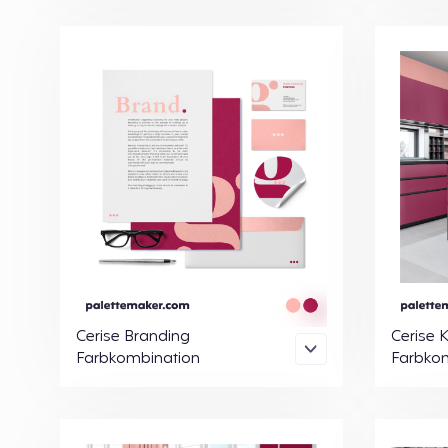
Cerise Branding
Cerise 
Farbkombination
Farbko