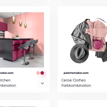
Kitchen
Cerise Clothes
mbination
Farbkombination