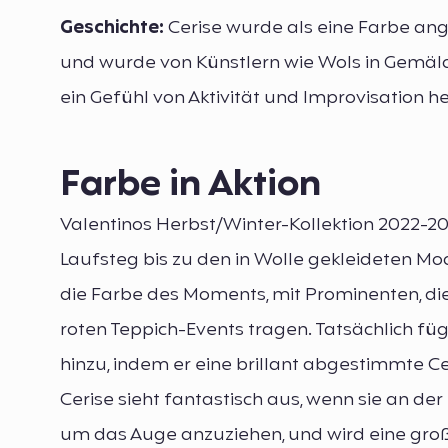
Geschichte:
Cerise wurde als eine Farbe ange
und wurde von Künstlern wie Wols in Gemäld
ein Gefühl von Aktivität und Improvisation he
Farbe in Aktion
Valentinos Herbst/Winter-Kollektion 2022-
Laufsteg bis zu den in Wolle gekleideten Mod
die Farbe des Moments, mit Prominenten, die 
roten Teppich-Events tragen. Tatsächlich fü
hinzu, indem er eine brillant abgestimmte C
Cerise sieht fantastisch aus, wenn sie an de
um das Auge anzuziehen, und wird eine groß