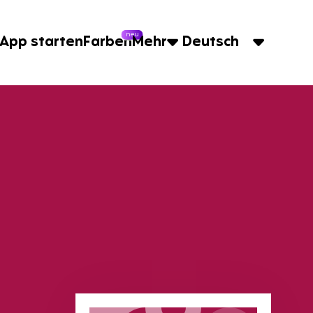
neu
App starten
Farben
Mehr
Deutsch