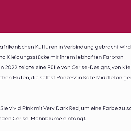
t afrikanischen Kulturen in Verbindung gebracht wird,
fe und Kleidungsstücke mit ihrem lebhaften Farbton
 2022 zeigte eine Fülle von Cerise-Designs, von Kle
chen Hüten, die selbst Prinzessin Kate Middleton ge
ie Vivid Pink mit Very Dark Red, um eine Farbe zu s
enden Cerise-Mohnblume einfängt.