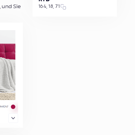
 und Sie
164, 18, 71