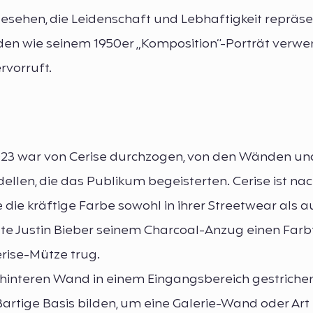
sehen, die Leidenschaft und Lebhaftigkeit repräsen
en wie seinem 1950er „Komposition“-Porträt verwe
rvorruft.
2023 war von Cerise durchzogen, von den Wänden u
ellen, die das Publikum begeisterten. Cerise ist nac
die kräftige Farbe sowohl in ihrer Streetwear als a
gte Justin Bieber seinem Charcoal-Anzug einen Far
erise-Mütze trug.
r hinteren Wand in einem Eingangsbereich gestrichen
artige Basis bilden, um eine Galerie-Wand oder Art