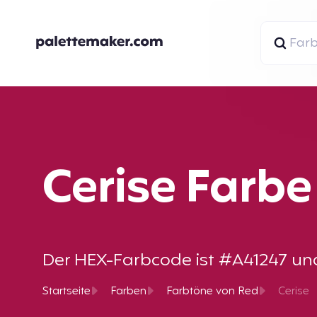
Cerise Farbe
Der HEX-Farbcode ist #A41247 und d
Startseite
Farben
Farbtöne von Red
Cerise