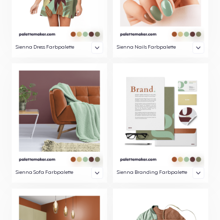
Sienna Dress Farbpalette
Sienna Nails Farbpalette
Sienna Sofa Farbpalette
Sienna Branding Farbpalette