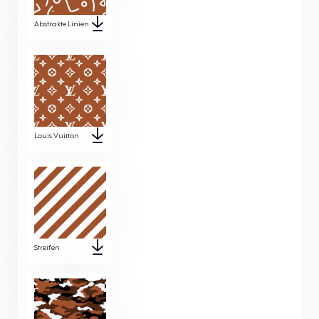
Abstrakte Linien
Louis Vuitton
Streifen