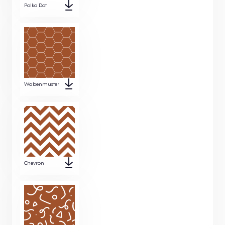
Polka Dot
Wabenmuster
Chevron