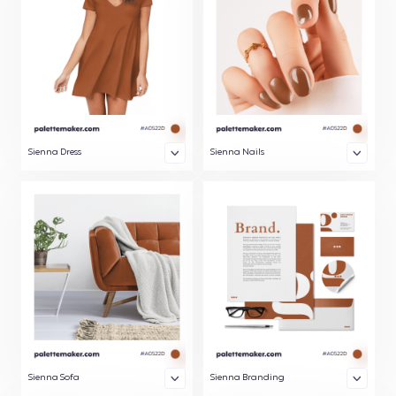
Sienna Dress
Sienna Nails
Sienna Sofa
Sienna Branding