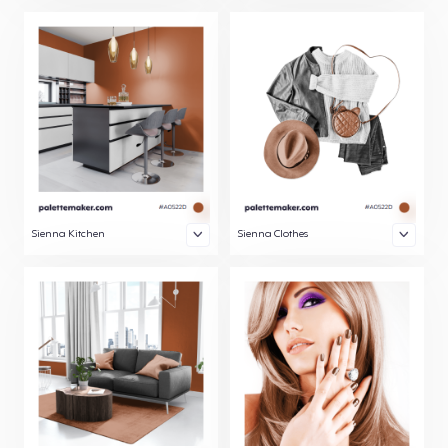
Sienna Kitchen
Sienna Clothes