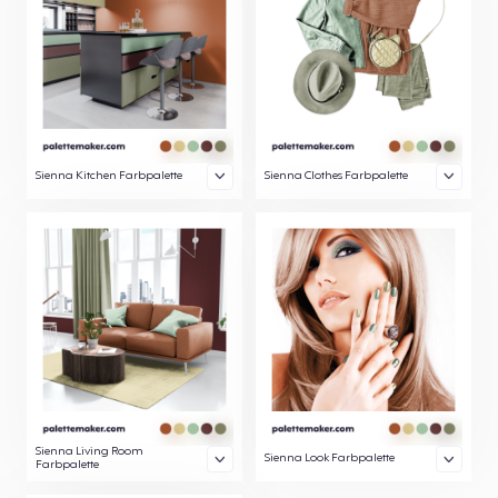
Sienna Kitchen Farbpalette
Sienna Clothes Farbpalette
Sienna Living Room
Sienna Look Farbpalette
Farbpalette