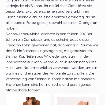
Es gibt möglicherweise keine schönere Farbe in einer
Lederjacke als Sienna. Ihr natürlicher Glanz lässt sie
besonders luxuriös erscheinen und verstärkt ihren
Glanz. Sienna-Schuhe sind ebenfalls großartig, da sie
als neutrale Farbe gelten, obwohl sie einen Orangeton
haben.
Sienna-Leder-Möbel erlebten in den frühen 2000er
Jahren ein Comeback, und es scheint, dass dieser
Trend an Fahrt gewonnen hat, da Sienna in Räume wie
das Schlafzimmer eingezogen ist, mit gepolsterten
Sienna-Kopfteilen aus Wildleder und Samt. In der
Innenarchitektur kann Sienna auch in Kombination mit
Holz- und Naturmaterialien verwendet werden, um ein
warmes und einladendes Ambiente zu schaffen. Die
Verwendung von Sienna in Kombination mit anderen
Erdtönen kann eine harmonische und beruhigende
Atmosphäre fördern.