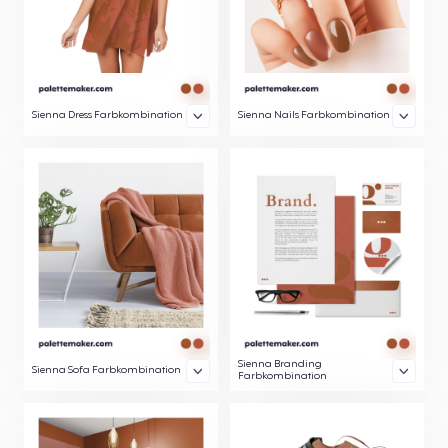
Sienna Dress Farbkombination
Sienna Nails Farbkombination
Sienna Branding
Sienna Sofa Farbkombination
Farbkombination