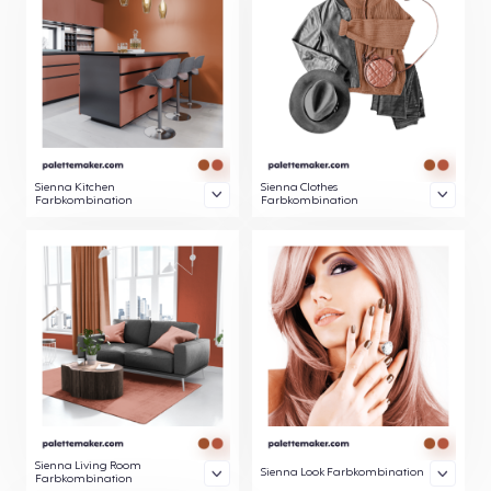
Sienna Kitchen
Sienna Clothes
Farbkombination
Farbkombination
Sienna Living Room
Sienna Look Farbkombination
Farbkombination