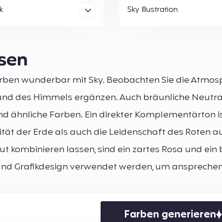
k
Sky Illustration
ssen
rben wunderbar mit Sky. Beobachten Sie die Atmo
und des Himmels ergänzen. Auch bräunliche Neutr
nd ähnliche Farben. Ein direkter Komplementärton is
ität der Erde als auch die Leidenschaft des Roten au
gut kombinieren lassen, sind ein zartes Rosa und ein
 und Grafikdesign verwendet werden, um anspreche
Farben generieren