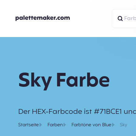
Sky Farbe
Der HEX-Farbcode ist #71BCE1 und d
Startseite
Farben
Farbtöne von Blue
Sky