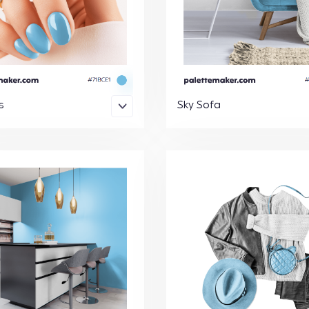
s
Sky Sofa