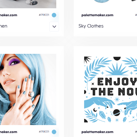
chen
Sky Clothes