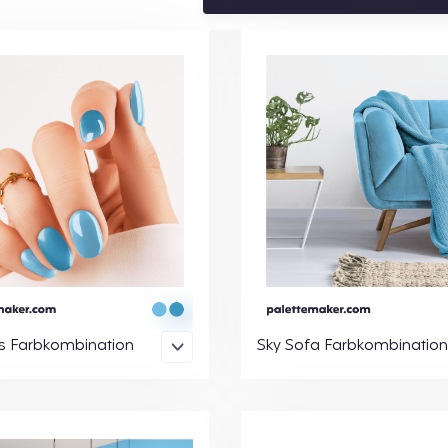
ls Farbkombination
Sky Sofa Farbkombinatio