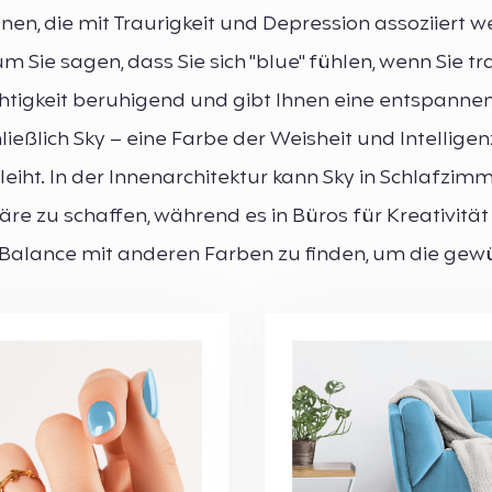
nen, die mit Traurigkeit und Depression assoziiert 
 Sie sagen, dass Sie sich "blue" fühlen, wenn Sie tr
chtigkeit beruhigend und gibt Ihnen eine entspanne
ießlich Sky – eine Farbe der Weisheit und Intelligenz
leiht. In der Innenarchitektur kann Sky in Schlafzim
e zu schaffen, während es in Büros für Kreativität
tige Balance mit anderen Farben zu finden, um die ge