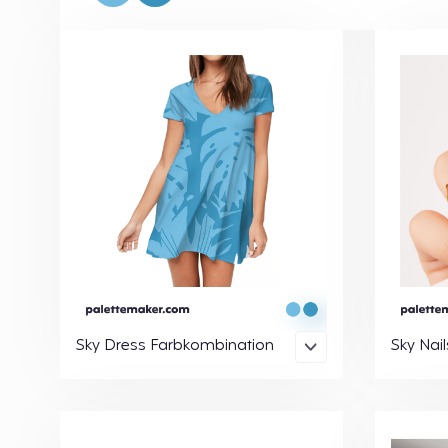
Sky Dress Farbkombination
Sky Nai