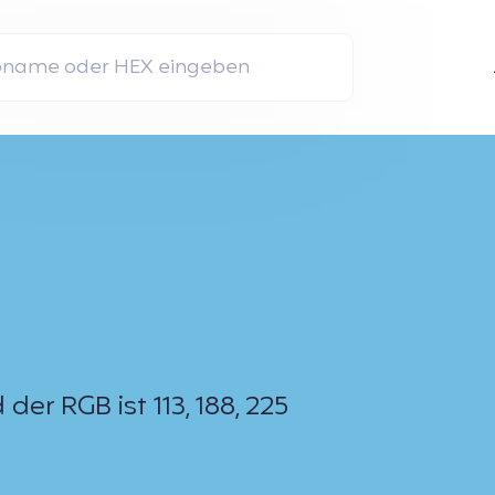
er RGB ist 113, 188, 225