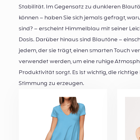
Stabilität. Im Gegensatz zu dunkleren Blautö
können – haben Sie sich jemals gefragt, warum
sind? – erscheint Himmelblau mit seiner Lei
Dosis. Darüber hinaus sind Blautöne – einschl
jedem, der sie trägt, einen smarten Touch ver
verwendet werden, um eine ruhige Atmosphär
Produktivität sorgt. Es ist wichtig, die rich
Stimmung zu erzeugen.