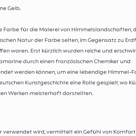
ne Gelb.
e Farbe für die Malerei von Himmelslandschaften, 
chen Natur der Farbe selten, im Gegensatz zu Erd
ffen waren. Erst kürzlich wurden reiche und erschwi
ramarine durch einen französischen Chemiker und
rwendet werden können, um eine lebendige Himmel-F
utschen Kunstgeschichte eine Rolle gespielt, wo Kü
ren Werken meisterhaft darstellten.
r verwendet wird, vermittelt ein Gefühl von Komfor