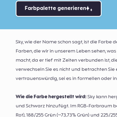
Farbpalette generieren
Sky, wie der Name schon sagt, ist die Farbe 
Farben, die wir in unserem Leben sehen, wa
macht, da er tief mit Zeiten verbunden ist, d
verwechseln Sie es nicht und betrachten Sie e
vertrauenswürdig, sei es in formellen oder i
Wie die Farbe hergestellt wird:
Sky kann her
und Schwarz hinzufügt. Im RGB-Farbraum b
Rot), 188/255 Grün (~73,73% Grün) und 225/