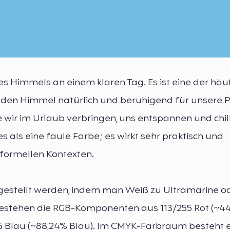
des Himmels an einem klaren Tag. Es ist eine der häu
s den Himmel natürlich und beruhigend für unsere 
ie wir im Urlaub verbringen, uns entspannen und chil
s als eine faule Farbe; es wirkt sehr praktisch und
nformellen Kontexten.
gestellt werden, indem man Weiß zu Ultramarine o
estehen die RGB-Komponenten aus 113/255 Rot (~44
255 Blau (~88,24% Blau). Im CMYK-Farbraum besteht 