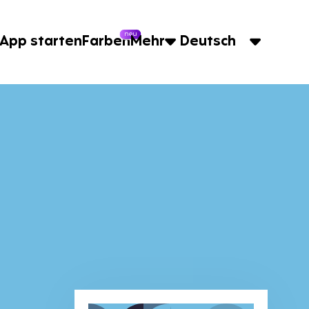
neu
App starten
Farben
Mehr
Deutsch