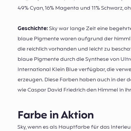
49% Cyan, 16% Magenta und 11% Schwarz, oh
Geschichte:
Sky war lange Zeit eine begehrt
blaue Pigmente waren aufgrund der himmlis
die reichlich vorhanden und leicht zu bescha
blaue Pigmente durch die Synthese von Ult
International Klein Blue verfügbar, die ve
erzeugen. Diese Farben haben auch in der de
wie Caspar David Friedrich den Himmel in ih
Farbe in Aktion
Sky, wenn es als Hauptfarbe für das Interieu