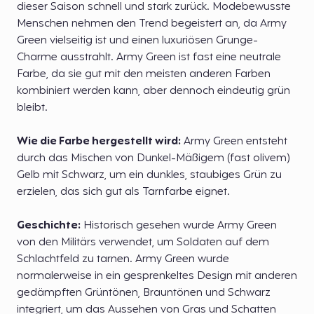
dieser Saison schnell und stark zurück. Modebewusste
Menschen nehmen den Trend begeistert an, da Army
Green vielseitig ist und einen luxuriösen Grunge-
Charme ausstrahlt. Army Green ist fast eine neutrale
Farbe, da sie gut mit den meisten anderen Farben
kombiniert werden kann, aber dennoch eindeutig grün
bleibt.
Wie die Farbe hergestellt wird:
Army Green entsteht
durch das Mischen von Dunkel-Mäßigem (fast olivem)
Gelb mit Schwarz, um ein dunkles, staubiges Grün zu
erzielen, das sich gut als Tarnfarbe eignet.
Geschichte:
Historisch gesehen wurde Army Green
von den Militärs verwendet, um Soldaten auf dem
Schlachtfeld zu tarnen. Army Green wurde
normalerweise in ein gesprenkeltes Design mit anderen
gedämpften Grüntönen, Brauntönen und Schwarz
integriert, um das Aussehen von Gras und Schatten