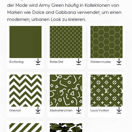
der Mode wird Army Green häufig in Kollektionen von
Marken wie Dolce and Gabbana verwendet, um einen
modernen, urbanen Look zu kreieren.
Einfarbig
Polka Dot
Wabenmuster
Chevron
Abstrakte Linien
Louis Vuitton