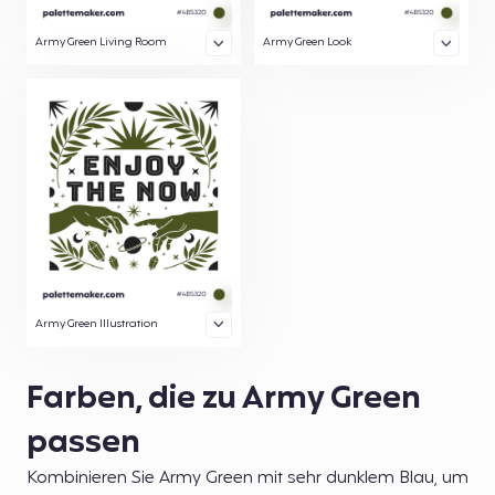
Army Green Living Room
Army Green Look
Army Green Illustration
Farben, die zu Army Green
passen
Kombinieren Sie Army Green mit sehr dunklem Blau, um