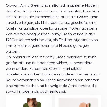
Obwohl Army Green und militärisch inspirierte Mode in
den 90er Jahren ihren Höhepunkt erreichten, lässt sich
ihr Einfluss in der Modeindustrie bis in die 1950er Jahre
zurückverfolgen, als Militärüberschussgeschäfte eine
Quelle für günstige, aber langlebige Mode nach dem
Zweiten Weltkrieg wurden. Army Green wurde in den
1960er Jahren sehr beliebt, als Feldkampfjacketts von
immer mehr Jugendlichen und Hippies getragen
wurden.
Ein Innenraum, der mit Army Green dekoriert ist, kann
gedämpft und entspannend wirken, insbesondere
wenn andere Farben wie Creme, Marineblau,
Schieferblau und Antikbronze in anderen Elementen im
Raum vorhanden sind. Diese Kombinationen schaffen
eine harmonische und beruhigende Atmosphäre, die
sowohl modern als auch zeitlos ist.