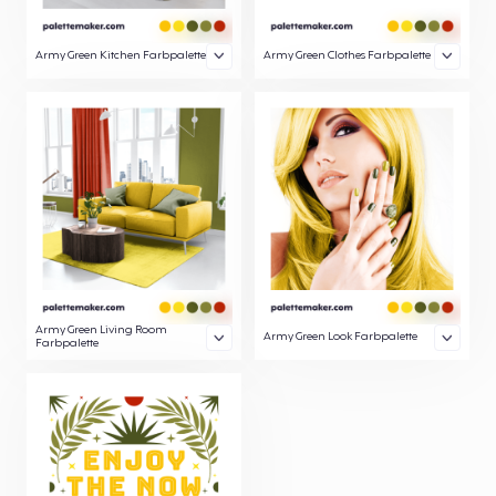
Army Green Kitchen Farbpalette
Army Green Clothes Farbpalette
Army Green Living Room
Army Green Look Farbpalette
Farbpalette