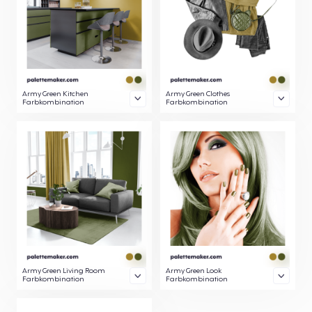
Army Green Kitchen
Army Green Clothes
Farbkombination
Farbkombination
Army Green Living Room
Army Green Look
Farbkombination
Farbkombination