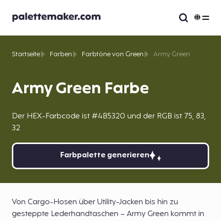
Startseite
Farben
Farbtöne von Green
Army Green
Army Green Farbe
Der HEX-Farbcode ist #4B5320 und der RGB ist 75, 83,
32
Farbpalette generieren
Von Cargo-Hosen über Utility-Jacken bis hin zu
gesteppte Lederhandtaschen – Army Green kommt in