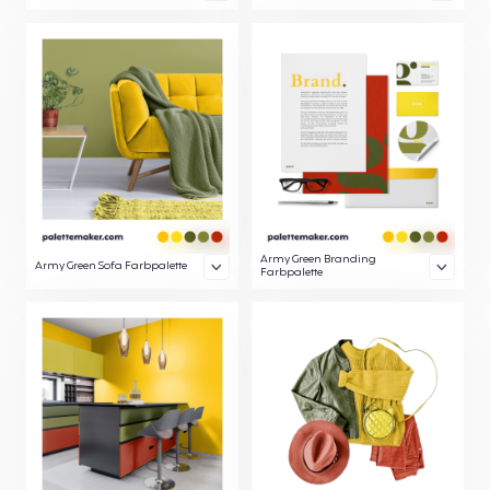
Army Green Branding
Army Green Sofa Farbpalette
Farbpalette