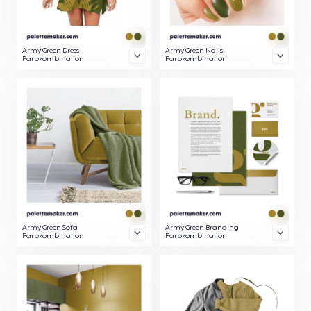
Army Green Dress
Army Green Nails
Farbkombination
Farbkombination
Army Green Sofa
Army Green Branding
Farbkombination
Farbkombination