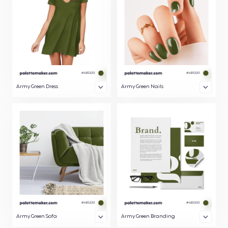
Army Green Dress
Army Green Nails
Army Green Sofa
Army Green Branding