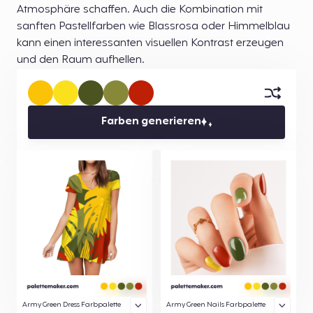
Atmosphäre schaffen. Auch die Kombination mit
sanften Pastellfarben wie Blassrosa oder Himmelblau
kann einen interessanten visuellen Kontrast erzeugen
und den Raum aufhellen.
Farben generieren
Army Green Dress Farbpalette
Army Green Nails Farbpalette