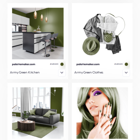
Army Green Kitchen
Army Green Clothes