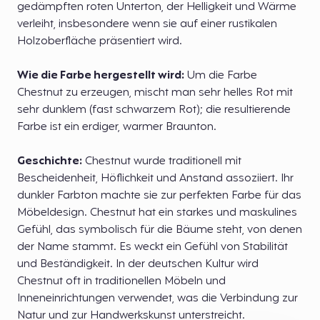
gedämpften roten Unterton, der Helligkeit und Wärme
verleiht, insbesondere wenn sie auf einer rustikalen
Holzoberfläche präsentiert wird.
Wie die Farbe hergestellt wird:
Um die Farbe
Chestnut zu erzeugen, mischt man sehr helles Rot mit
sehr dunklem (fast schwarzem Rot); die resultierende
Farbe ist ein erdiger, warmer Braunton.
Geschichte:
Chestnut wurde traditionell mit
Bescheidenheit, Höflichkeit und Anstand assoziiert. Ihr
dunkler Farbton machte sie zur perfekten Farbe für das
Möbeldesign. Chestnut hat ein starkes und maskulines
Gefühl, das symbolisch für die Bäume steht, von denen
der Name stammt. Es weckt ein Gefühl von Stabilität
und Beständigkeit. In der deutschen Kultur wird
Chestnut oft in traditionellen Möbeln und
Inneneinrichtungen verwendet, was die Verbindung zur
Natur und zur Handwerkskunst unterstreicht.