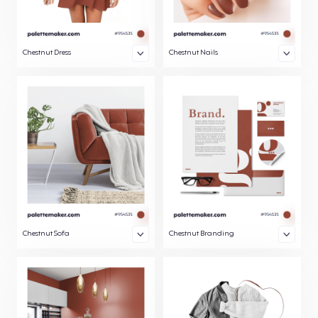
Chestnut Dress
Chestnut Nails
Chestnut Sofa
Chestnut Branding