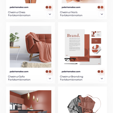
Chestnut Dress
Chestnut Nails
Farbkombination
Farbkombination
Chestnut Sofa
Chestnut Branding
Farbkombination
Farbkombination