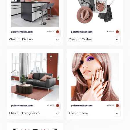
Chestnut Kitchen
Chestnut Clothes
Chestnut Living Room
Chestnut Look