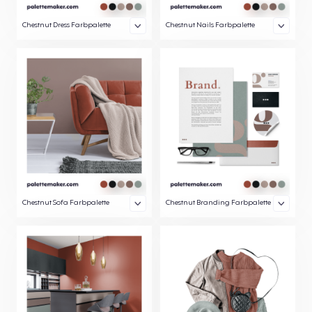
Chestnut Dress Farbpalette
Chestnut Nails Farbpalette
Chestnut Sofa Farbpalette
Chestnut Branding Farbpalette