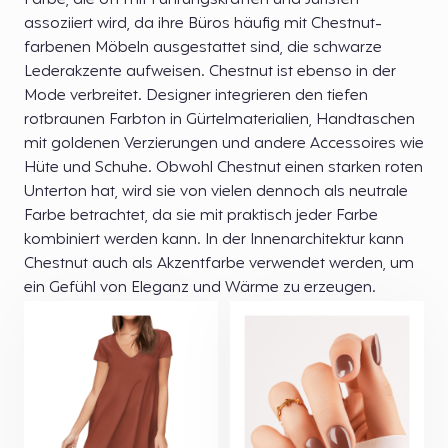
Farbe, die oft mit Führungskräften und Juristen
assoziiert wird, da ihre Büros häufig mit Chestnut-
farbenen Möbeln ausgestattet sind, die schwarze
Lederakzente aufweisen. Chestnut ist ebenso in der
Mode verbreitet. Designer integrieren den tiefen
rotbraunen Farbton in Gürtelmaterialien, Handtaschen
mit goldenen Verzierungen und andere Accessoires wie
Hüte und Schuhe. Obwohl Chestnut einen starken roten
Unterton hat, wird sie von vielen dennoch als neutrale
Farbe betrachtet, da sie mit praktisch jeder Farbe
kombiniert werden kann. In der Innenarchitektur kann
Chestnut auch als Akzentfarbe verwendet werden, um
ein Gefühl von Eleganz und Wärme zu erzeugen.