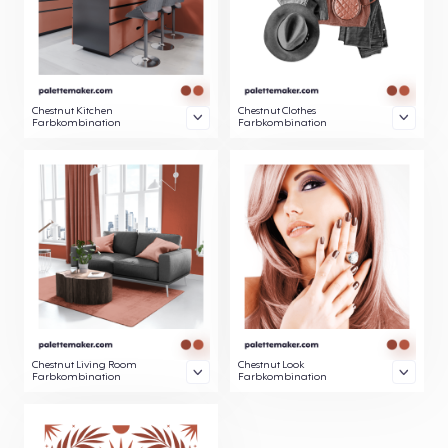
Chestnut Kitchen
Chestnut Clothes
Farbkombination
Farbkombination
Chestnut Living Room
Chestnut Look
Farbkombination
Farbkombination