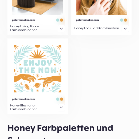
Honey Living Room
Honey Look Farbkombination
Farbkombination
Honey Illustration
Farbkombination
Honey Farbpaletten und