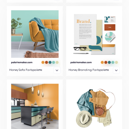
Honey Sofa Farbpalette
Honey Branding Farbpalette