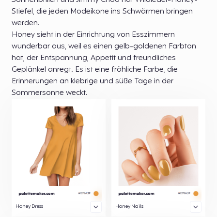
Sonnenbrillen und Jimmy Choo hat Wildleder-Honey-
Stiefel, die jeden Modeikone ins Schwärmen bringen
werden.
Honey sieht in der Einrichtung von Esszimmern
wunderbar aus, weil es einen gelb-goldenen Farbton
hat, der Entspannung, Appetit und freundliches
Geplänkel anregt. Es ist eine fröhliche Farbe, die
Erinnerungen an klebrige und süße Tage in der
Sommersonne weckt.
Honey Dress
Honey Nails