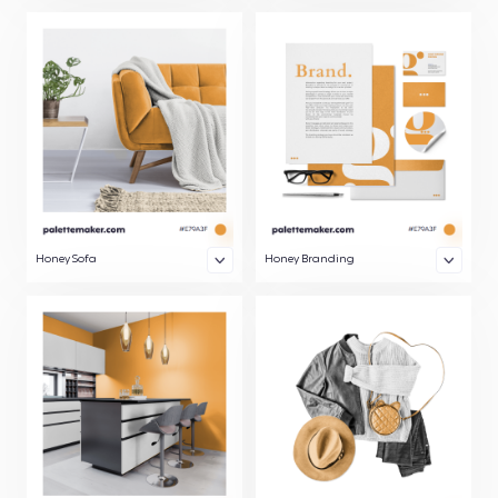
Honey Sofa
Honey Branding