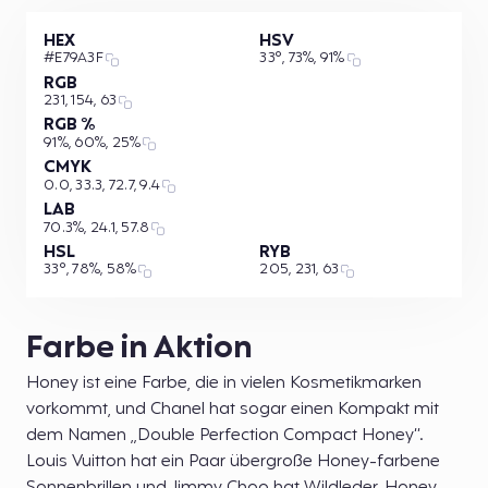
HEX
HSV
#E79A3F
33°, 73%, 91%
RGB
231, 154, 63
RGB %
91%, 60%, 25%
CMYK
0.0, 33.3, 72.7, 9.4
LAB
70.3%, 24.1, 57.8
HSL
RYB
33°, 78%, 58%
205, 231, 63
Farbe in Aktion
Honey ist eine Farbe, die in vielen Kosmetikmarken
vorkommt, und Chanel hat sogar einen Kompakt mit
dem Namen „Double Perfection Compact Honey“.
Louis Vuitton hat ein Paar übergroße Honey-farbene