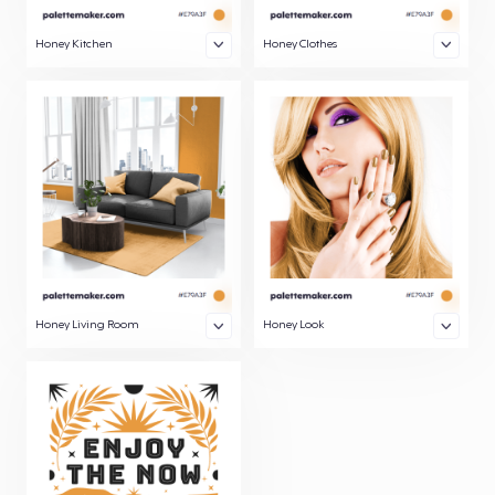
Honey Kitchen
Honey Clothes
Honey Living Room
Honey Look