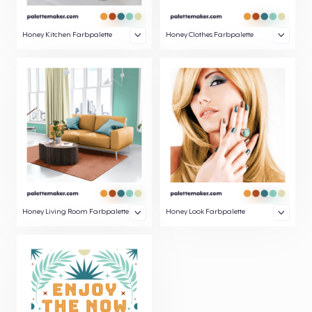
Honey Kitchen Farbpalette
Honey Clothes Farbpalette
Honey Living Room Farbpalette
Honey Look Farbpalette