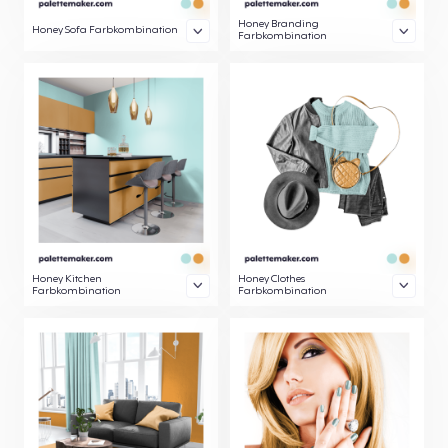
Honey Branding
Honey Sofa Farbkombination
Farbkombination
Honey Kitchen
Honey Clothes
Farbkombination
Farbkombination