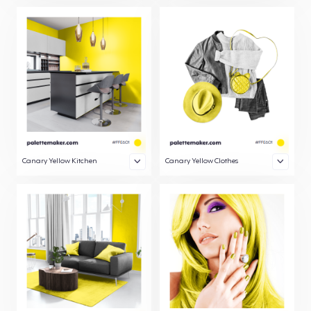
Canary Yellow Kitchen
Canary Yellow Clothes