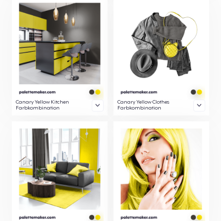
Canary Yellow Kitchen
Canary Yellow Clothes
Farbkombination
Farbkombination