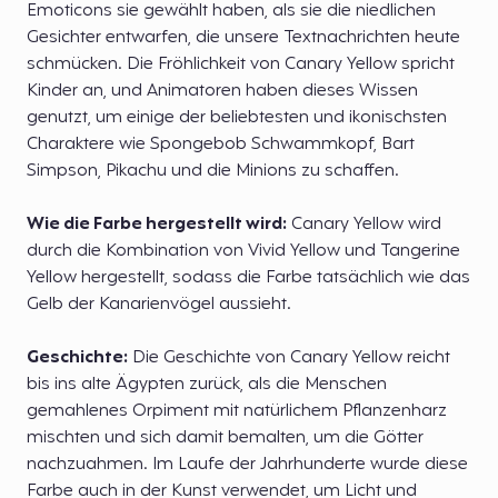
Emoticons sie gewählt haben, als sie die niedlichen
Gesichter entwarfen, die unsere Textnachrichten heute
schmücken. Die Fröhlichkeit von Canary Yellow spricht
Kinder an, und Animatoren haben dieses Wissen
genutzt, um einige der beliebtesten und ikonischsten
Charaktere wie Spongebob Schwammkopf, Bart
Simpson, Pikachu und die Minions zu schaffen.
Wie die Farbe hergestellt wird:
Canary Yellow wird
durch die Kombination von Vivid Yellow und Tangerine
Yellow hergestellt, sodass die Farbe tatsächlich wie das
Gelb der Kanarienvögel aussieht.
Geschichte:
Die Geschichte von Canary Yellow reicht
bis ins alte Ägypten zurück, als die Menschen
gemahlenes Orpiment mit natürlichem Pflanzenharz
mischten und sich damit bemalten, um die Götter
nachzuahmen. Im Laufe der Jahrhunderte wurde diese
Farbe auch in der Kunst verwendet, um Licht und