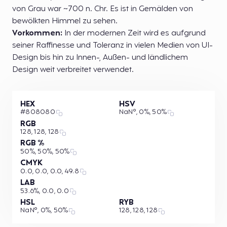
von Grau war ~700 n. Chr. Es ist in Gemälden von
bewölkten Himmel zu sehen.
Vorkommen:
In der modernen Zeit wird es aufgrund
seiner Raffinesse und Toleranz in vielen Medien von UI-
Design bis hin zu Innen-, Außen- und ländlichem
Design weit verbreitet verwendet.
HEX
HSV
#808080
NaN°, 0%, 50%
RGB
128, 128, 128
RGB %
50%, 50%, 50%
CMYK
0.0, 0.0, 0.0, 49.8
LAB
53.6%, 0.0, 0.0
HSL
RYB
NaN°, 0%, 50%
128, 128, 128