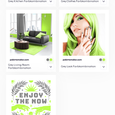
Grey Kitchen Farbkombination
Grey Clothes Farbkombination
Grey Living Room
Grey Look Farbkombination
Farbkombination