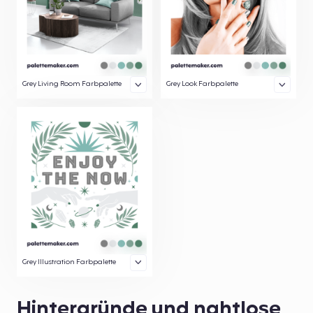
Grey Living Room Farbpalette
Grey Look Farbpalette
Grey Illustration Farbpalette
Hintergründe und nahtlose