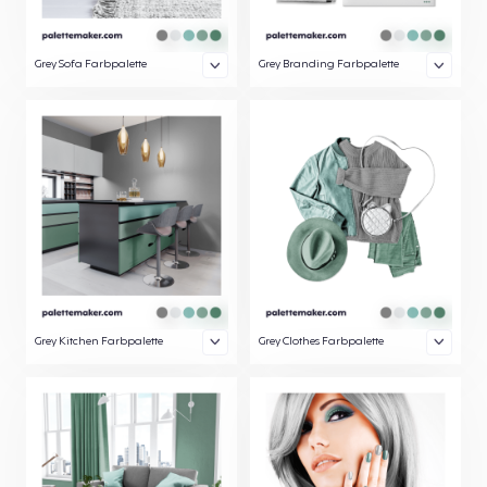
Grey Sofa Farbpalette
Grey Branding Farbpalette
Grey Kitchen Farbpalette
Grey Clothes Farbpalette