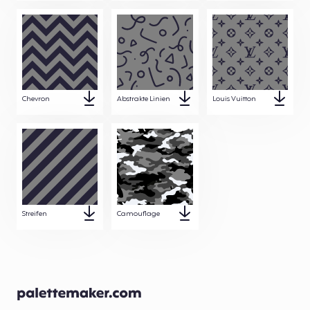
Chevron
Abstrakte Linien
Louis Vuitton
Streifen
Camouflage