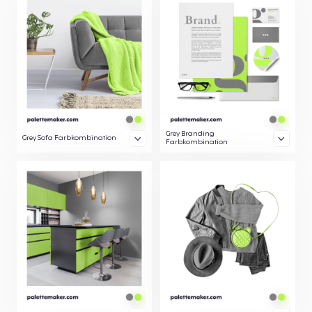
Grey Branding
Grey Sofa Farbkombination
Farbkombination