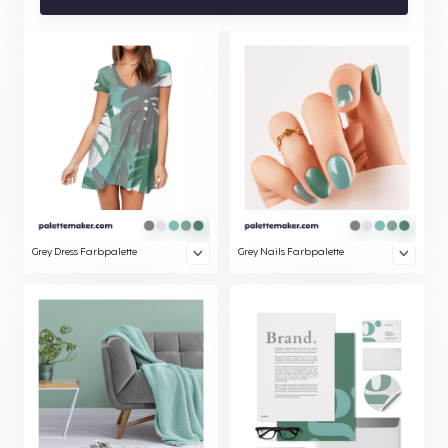
Grey Dress Farbpalette
Grey Nails Farbpalette