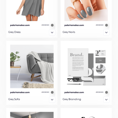
Grey Dress
Grey Nails
Grey Sofa
Grey Branding