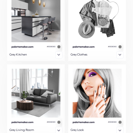
Grey Kitchen
Grey Clothes
Grey Living Room
Grey Look