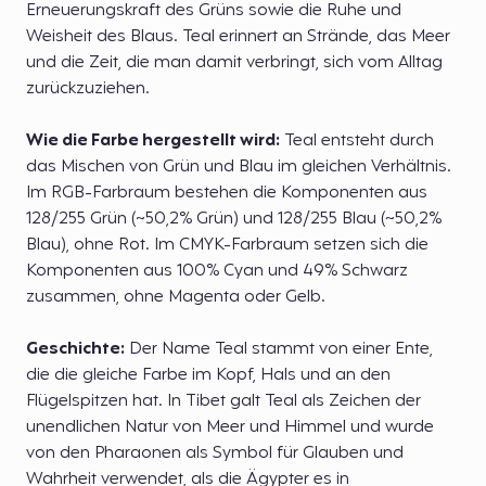
Erneuerungskraft des Grüns sowie die Ruhe und
Weisheit des Blaus. Teal erinnert an Strände, das Meer
und die Zeit, die man damit verbringt, sich vom Alltag
zurückzuziehen.
Wie die Farbe hergestellt wird:
Teal entsteht durch
das Mischen von Grün und Blau im gleichen Verhältnis.
Im RGB-Farbraum bestehen die Komponenten aus
128/255 Grün (~50,2% Grün) und 128/255 Blau (~50,2%
Blau), ohne Rot. Im CMYK-Farbraum setzen sich die
Komponenten aus 100% Cyan und 49% Schwarz
zusammen, ohne Magenta oder Gelb.
Geschichte:
Der Name Teal stammt von einer Ente,
die die gleiche Farbe im Kopf, Hals und an den
Flügelspitzen hat. In Tibet galt Teal als Zeichen der
unendlichen Natur von Meer und Himmel und wurde
von den Pharaonen als Symbol für Glauben und
Wahrheit verwendet, als die Ägypter es in