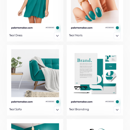
Teal Dress
Teal Nails
Teal Sofa
Teal Branding