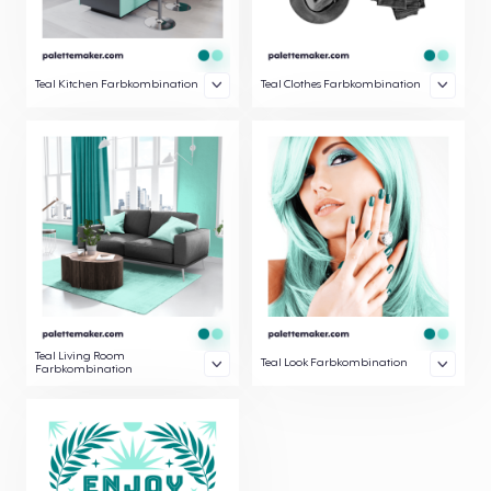
Teal Kitchen Farbkombination
Teal Clothes Farbkombination
Teal Living Room
Teal Look Farbkombination
Farbkombination