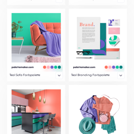
Teal Sofa Farbpalette
Teal Branding Farbpalette