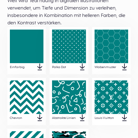
Welt wird Teal häufig in digitalen Illustrationen
verwendet, um Tiefe und Dimension zu verleihen,
insbesondere in Kombination mit helleren Farben, die
den Kontrast verstärken.
Einfarbig
Polka Dot
Wabenmuster
Chevron
Abstrakte Linien
Louis Vuitton