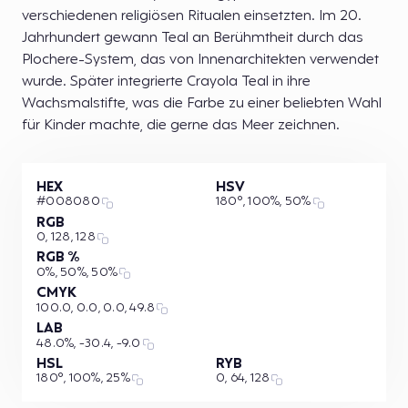
verschiedenen religiösen Ritualen einsetzten. Im 20.
Jahrhundert gewann Teal an Berühmtheit durch das
Plochere-System, das von Innenarchitekten verwendet
wurde. Später integrierte Crayola Teal in ihre
Wachsmalstifte, was die Farbe zu einer beliebten Wahl
für Kinder machte, die gerne das Meer zeichnen.
HEX
HSV
#008080
180°, 100%, 50%
RGB
0, 128, 128
RGB %
0%, 50%, 50%
CMYK
100.0, 0.0, 0.0, 49.8
LAB
48.0%, -30.4, -9.0
HSL
RYB
180°, 100%, 25%
0, 64, 128