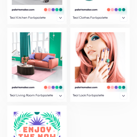
Teal Kitchen Farbpalette
Teal Clothes Farbpalette
Teal Living Room Farbpalette
Teal Look Farbpalette