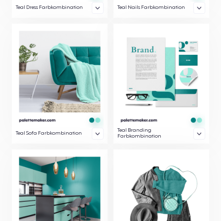
Teal Dress Farbkombination
Teal Nails Farbkombination
Teal Branding
Teal Sofa Farbkombination
Farbkombination