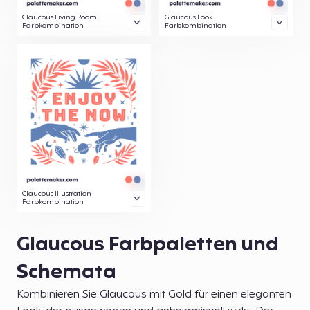
Glaucous Living Room
Glaucous Look
Farbkombination
Farbkombination
Glaucous Illustration
Farbkombination
Glaucous Farbpaletten und
Schemata
Kombinieren Sie Glaucous mit Gold für einen eleganten