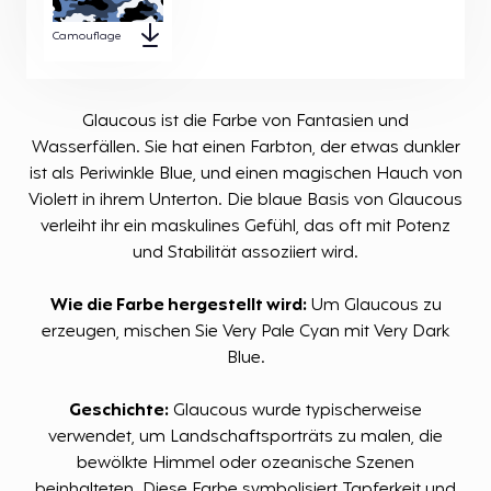
Camouflage
Glaucous ist die Farbe von Fantasien und
Wasserfällen. Sie hat einen Farbton, der etwas dunkler
ist als Periwinkle Blue, und einen magischen Hauch von
Violett in ihrem Unterton. Die blaue Basis von Glaucous
verleiht ihr ein maskulines Gefühl, das oft mit Potenz
und Stabilität assoziiert wird.
Wie die Farbe hergestellt wird:
Um Glaucous zu
erzeugen, mischen Sie Very Pale Cyan mit Very Dark
Blue.
Geschichte:
Glaucous wurde typischerweise
verwendet, um Landschaftsporträts zu malen, die
bewölkte Himmel oder ozeanische Szenen
beinhalteten. Diese Farbe symbolisiert Tapferkeit und