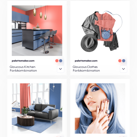
Glaucous Kitchen
Glaucous Clothes
Farbkombination
Farbkombination