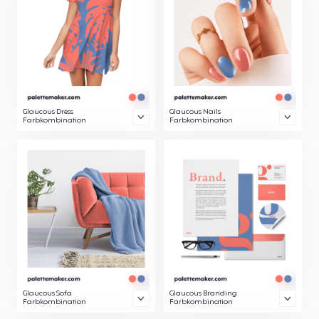
Glaucous Dress
Glaucous Nails
Farbkombination
Farbkombination
Glaucous Sofa
Glaucous Branding
Farbkombination
Farbkombination