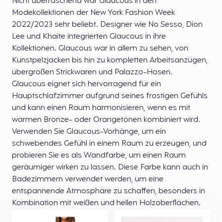
Nicht überraschend war Glaucous in den
Modekollektionen der New York Fashion Week
2022/2023 sehr beliebt. Designer wie No Sesso, Dion
Lee und Khaite integrierten Glaucous in ihre
Kollektionen. Glaucous war in allem zu sehen, von
Kunstpelzjacken bis hin zu kompletten Arbeitsanzügen,
übergroßen Strickwaren und Palazzo-Hosen.
Glaucous eignet sich hervorragend für ein
Hauptschlafzimmer aufgrund seines frostigen Gefühls
und kann einen Raum harmonisieren, wenn es mit
warmen Bronze- oder Orangetönen kombiniert wird.
Verwenden Sie Glaucous-Vorhänge, um ein
schwebendes Gefühl in einem Raum zu erzeugen, und
probieren Sie es als Wandfarbe, um einen Raum
geräumiger wirken zu lassen. Diese Farbe kann auch in
Badezimmern verwendet werden, um eine
entspannende Atmosphäre zu schaffen, besonders in
Kombination mit weißen und hellen Holzoberflächen.