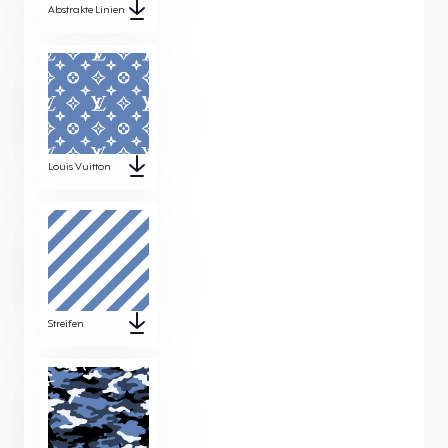
Abstrakte Linien
Louis Vuitton
Streifen