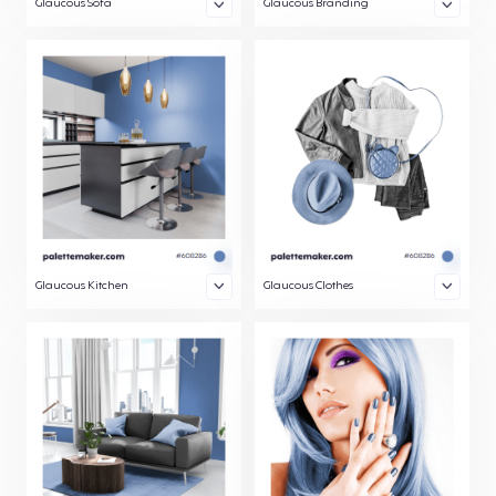
Glaucous Sofa
Glaucous Branding
Glaucous Kitchen
Glaucous Clothes