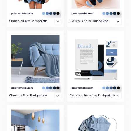
Glaucous Dress Farbpalette
Glaucous Nails Farbpalette
Glaucous Sofa Farbpalette
Glaucous Branding Farbpalette