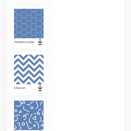
Wabenmuster
Chevron