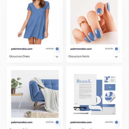
Glaucous Dress
Glaucous Nails