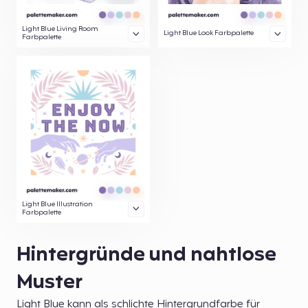
Light Blue Living Room
Light Blue Look Farbpalette
Farbpalette
Light Blue Illustration
Farbpalette
Hintergründe und nahtlose
Muster
Light Blue kann als schlichte Hintergrundfarbe für