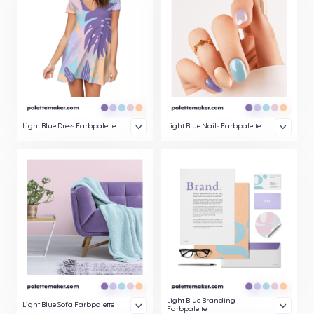
Light Blue Dress Farbpalette
Light Blue Nails Farbpalette
Light Blue Branding
Light Blue Sofa Farbpalette
Farbpalette