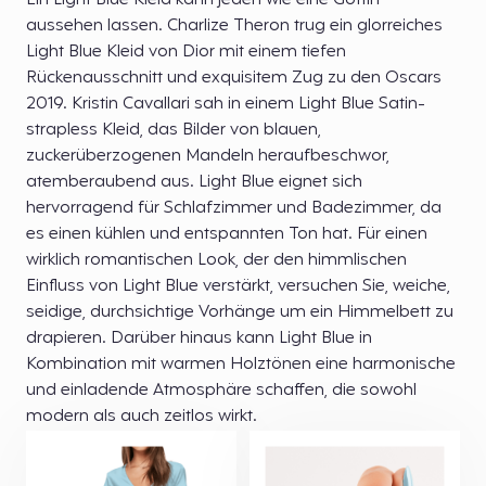
Ein Light Blue Kleid kann jeden wie eine Göttin
aussehen lassen. Charlize Theron trug ein glorreiches
Light Blue Kleid von Dior mit einem tiefen
Rückenausschnitt und exquisitem Zug zu den Oscars
2019. Kristin Cavallari sah in einem Light Blue Satin-
strapless Kleid, das Bilder von blauen,
zuckerüberzogenen Mandeln heraufbeschwor,
atemberaubend aus. Light Blue eignet sich
hervorragend für Schlafzimmer und Badezimmer, da
es einen kühlen und entspannten Ton hat. Für einen
wirklich romantischen Look, der den himmlischen
Einfluss von Light Blue verstärkt, versuchen Sie, weiche,
seidige, durchsichtige Vorhänge um ein Himmelbett zu
drapieren. Darüber hinaus kann Light Blue in
Kombination mit warmen Holztönen eine harmonische
und einladende Atmosphäre schaffen, die sowohl
modern als auch zeitlos wirkt.