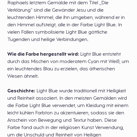
Raphaels letztem Gemälde mit dem Titel „Die
Verklärung“ sind die Gewänder Jesu und die
leuchtenden Himmel, die ihn umgeben, während er in
den Himmel aufsteigt, alle in der Farbe Light Blue. In
vielen Fällen symbolisierte Light Blue göttliche
Tugenden und heilige Verbindungen.
Wie die Farbe hergestellt wird:
Light Blue entsteht
durch das Mischen von moderatem Cyan mit Weiß, um
ein leuchtendes Blau zu erzielen, das ätherischen
Wesen ähnelt.
Geschichte:
Light Blue wurde traditionell mit Heiligkeit
und Reinheit assoziiert. In den meisten Gemälden wird
die Farbe Light Blue verwendet, um Kleidung mit einem
leicht kühlen Farbton zu akzentuieren, sodass sie den
Anschein von Bewegung und Textur haben. Diese
Farbe fand auch in der religiösen Kunst Verwendung,
um die Unschuld und Reinheit von Heiligen