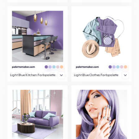
Light Blue Kitchen Farbpalette
Light Blue Clothes Farbpalette