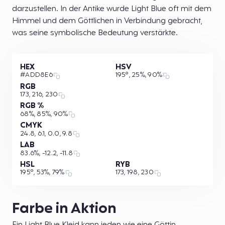
darzustellen. In der Antike wurde Light Blue oft mit dem
Himmel und dem Göttlichen in Verbindung gebracht,
was seine symbolische Bedeutung verstärkte.
HEX
HSV
#ADD8E6
195°, 25%, 90%
RGB
173, 216, 230
RGB %
68%, 85%, 90%
CMYK
24.8, 6.1, 0.0, 9.8
LAB
83.6%, -12.2, -11.8
HSL
RYB
195°, 53%, 79%
173, 198, 230
Farbe in Aktion