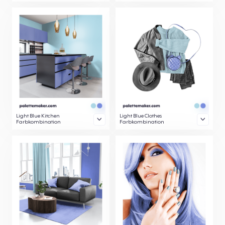
Light Blue Kitchen
Light Blue Clothes
Farbkombination
Farbkombination