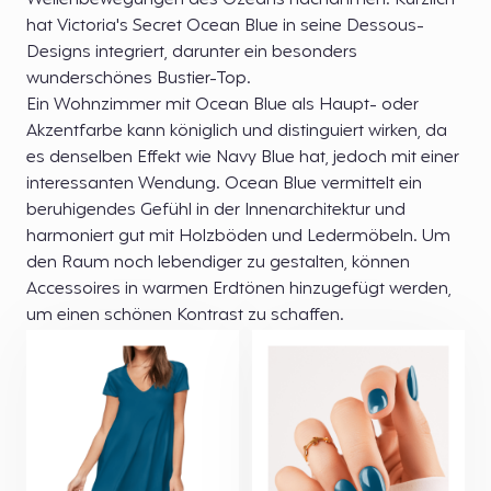
Wellenbewegungen des Ozeans nachahmen. Kürzlich
hat Victoria's Secret Ocean Blue in seine Dessous-
Designs integriert, darunter ein besonders
wunderschönes Bustier-Top.
Ein Wohnzimmer mit Ocean Blue als Haupt- oder
Akzentfarbe kann königlich und distinguiert wirken, da
es denselben Effekt wie Navy Blue hat, jedoch mit einer
interessanten Wendung. Ocean Blue vermittelt ein
beruhigendes Gefühl in der Innenarchitektur und
harmoniert gut mit Holzböden und Ledermöbeln. Um
den Raum noch lebendiger zu gestalten, können
Accessoires in warmen Erdtönen hinzugefügt werden,
um einen schönen Kontrast zu schaffen.