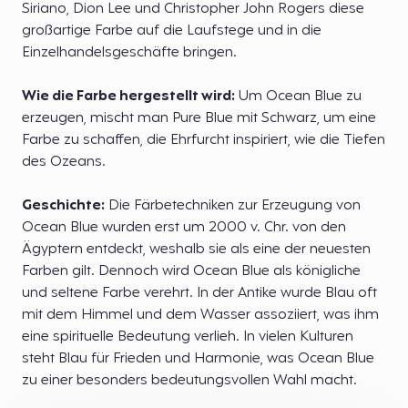
Siriano, Dion Lee und Christopher John Rogers diese
großartige Farbe auf die Laufstege und in die
Einzelhandelsgeschäfte bringen.
Wie die Farbe hergestellt wird:
Um Ocean Blue zu
erzeugen, mischt man Pure Blue mit Schwarz, um eine
Farbe zu schaffen, die Ehrfurcht inspiriert, wie die Tiefen
des Ozeans.
Geschichte:
Die Färbetechniken zur Erzeugung von
Ocean Blue wurden erst um 2000 v. Chr. von den
Ägyptern entdeckt, weshalb sie als eine der neuesten
Farben gilt. Dennoch wird Ocean Blue als königliche
und seltene Farbe verehrt. In der Antike wurde Blau oft
mit dem Himmel und dem Wasser assoziiert, was ihm
eine spirituelle Bedeutung verlieh. In vielen Kulturen
steht Blau für Frieden und Harmonie, was Ocean Blue
zu einer besonders bedeutungsvollen Wahl macht.