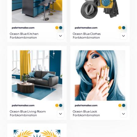
Ocean Blue Kitchen
Ocean Blue Clothes
Farbkombination
Farbkombination
Ocean Blue Living Room
Ocean Blue Look
Farbkombination
Farbkombination