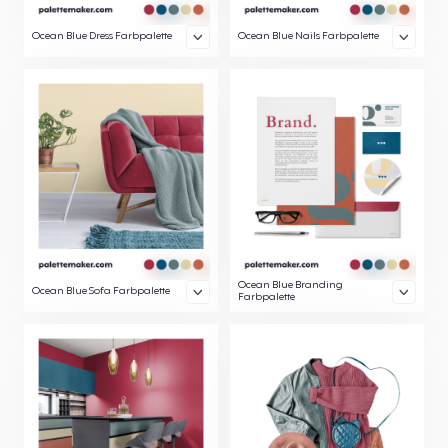
Ocean Blue Dress Farbpalette
Ocean Blue Nails Farbpalette
Ocean Blue Branding
Ocean Blue Sofa Farbpalette
Farbpalette