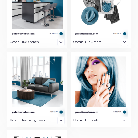
Ocean Blue Kitchen
Ocean Blue Clothes
Ocean Blue Living Room
Ocean Blue Look