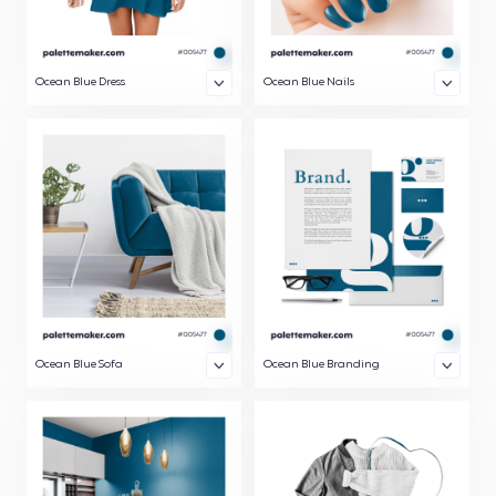
Ocean Blue Dress
Ocean Blue Nails
Ocean Blue Sofa
Ocean Blue Branding