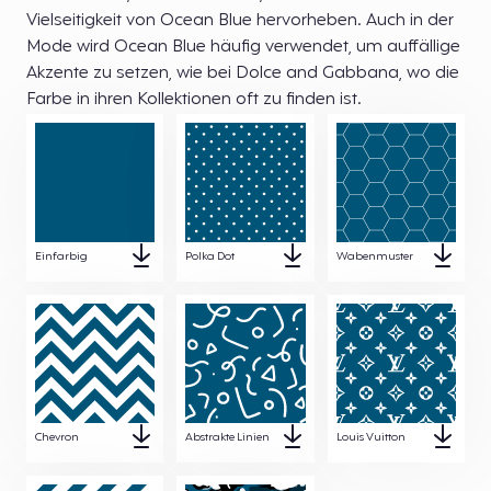
Vielseitigkeit von Ocean Blue hervorheben. Auch in der
Mode wird Ocean Blue häufig verwendet, um auffällige
Akzente zu setzen, wie bei Dolce and Gabbana, wo die
Farbe in ihren Kollektionen oft zu finden ist.
Einfarbig
Polka Dot
Wabenmuster
Chevron
Abstrakte Linien
Louis Vuitton