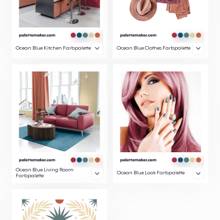
Ocean Blue Kitchen Farbpalette
Ocean Blue Clothes Farbpalette
Ocean Blue Living Room
Ocean Blue Look Farbpalette
Farbpalette