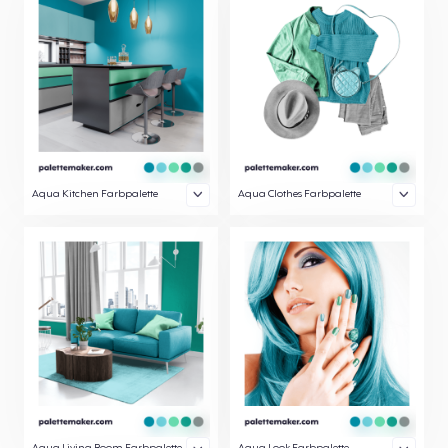
Aqua Kitchen Farbpalette
Aqua Clothes Farbpalette