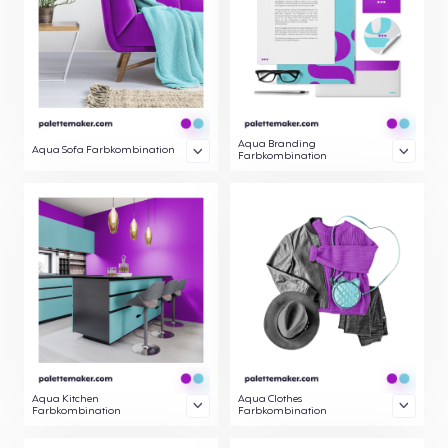
Aqua Branding
Aqua Sofa Farbkombination
Farbkombination
Aqua Kitchen
Aqua Clothes
Farbkombination
Farbkombination