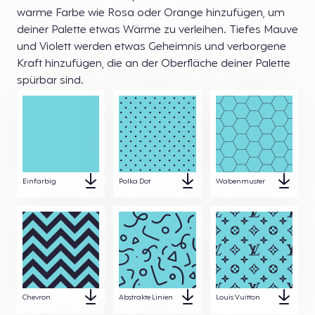
warme Farbe wie Rosa oder Orange hinzufügen, um
deiner Palette etwas Wärme zu verleihen. Tiefes Mauve
und Violett werden etwas Geheimnis und verborgene
Kraft hinzufügen, die an der Oberfläche deiner Palette
spürbar sind.
Einfarbig
Polka Dot
Wabenmuster
Chevron
Abstrakte Linien
Louis Vuitton