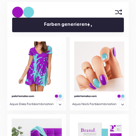
Farben generieren
Aqua Dress Farbkombination
Aqua Nails Farbkombination