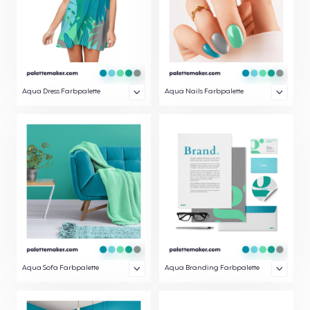
Aqua Dress Farbpalette
Aqua Nails Farbpalette
Aqua Sofa Farbpalette
Aqua Branding Farbpalette