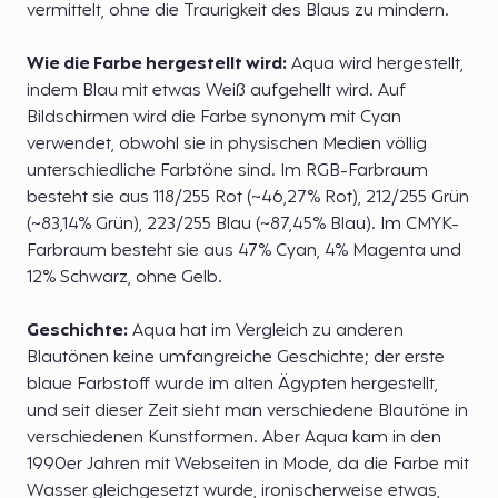
vermittelt, ohne die Traurigkeit des Blaus zu mindern.
Wie die Farbe hergestellt wird:
Aqua wird hergestellt,
indem Blau mit etwas Weiß aufgehellt wird. Auf
Bildschirmen wird die Farbe synonym mit Cyan
verwendet, obwohl sie in physischen Medien völlig
unterschiedliche Farbtöne sind. Im RGB-Farbraum
besteht sie aus 118/255 Rot (~46,27% Rot), 212/255 Grün
(~83,14% Grün), 223/255 Blau (~87,45% Blau). Im CMYK-
Farbraum besteht sie aus 47% Cyan, 4% Magenta und
12% Schwarz, ohne Gelb.
Geschichte:
Aqua hat im Vergleich zu anderen
Blautönen keine umfangreiche Geschichte; der erste
blaue Farbstoff wurde im alten Ägypten hergestellt,
und seit dieser Zeit sieht man verschiedene Blautöne in
verschiedenen Kunstformen. Aber Aqua kam in den
1990er Jahren mit Webseiten in Mode, da die Farbe mit
Wasser gleichgesetzt wurde, ironischerweise etwas,