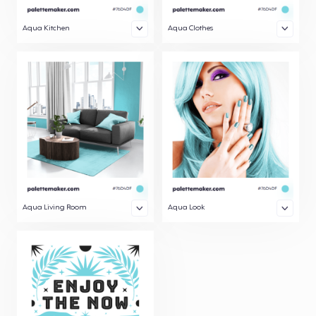
Aqua Kitchen
Aqua Clothes
Aqua Living Room
Aqua Look