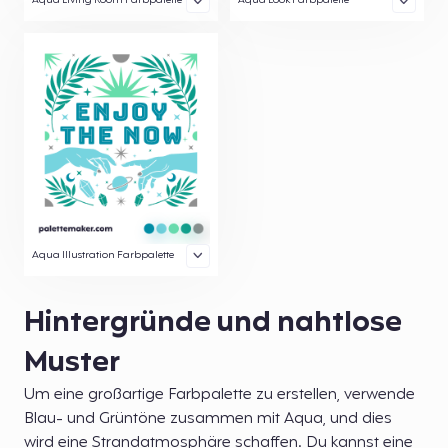
Aqua Living Room Farbpalette
Aqua Look Farbpalette
Aqua Illustration Farbpalette
Hintergründe und nahtlose
Muster
Um eine großartige Farbpalette zu erstellen, verwende
Blau- und Grüntöne zusammen mit Aqua, und dies
wird eine Strandatmosphäre schaffen. Du kannst eine