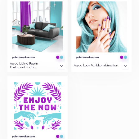
Aqua Living Room
Aqua Look Farbkombination
Farbkombination