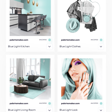
Blue Light Kitchen
Blue Light Clothes
Blue Light Living Room
Blue Light Look