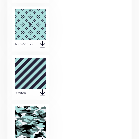
Louis Vuitton
Streifen