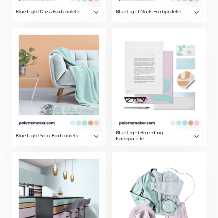
Blue Light Dress Farbpalette
Blue Light Nails Farbpalette
Blue Light Branding
Blue Light Sofa Farbpalette
Farbpalette