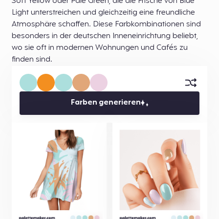
Soft Yellow oder Pale Green, die die Frische von Blue
Light unterstreichen und gleichzeitig eine freundliche
Atmosphäre schaffen. Diese Farbkombinationen sind
besonders in der deutschen Inneneinrichtung beliebt,
wo sie oft in modernen Wohnungen und Cafés zu
finden sind.
Farben generieren