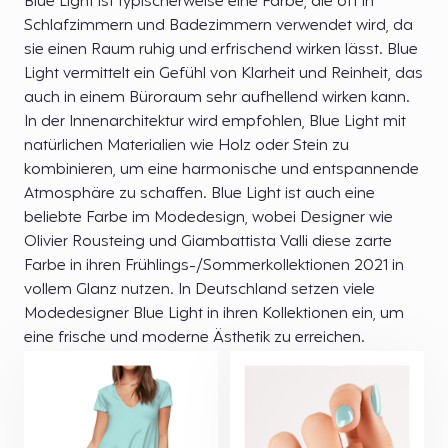
Blue Light ist typischerweise eine Farbe, die oft in
Schlafzimmern und Badezimmern verwendet wird, da
sie einen Raum ruhig und erfrischend wirken lässt. Blue
Light vermittelt ein Gefühl von Klarheit und Reinheit, das
auch in einem Büroraum sehr aufhellend wirken kann.
In der Innenarchitektur wird empfohlen, Blue Light mit
natürlichen Materialien wie Holz oder Stein zu
kombinieren, um eine harmonische und entspannende
Atmosphäre zu schaffen. Blue Light ist auch eine
beliebte Farbe im Modedesign, wobei Designer wie
Olivier Rousteing und Giambattista Valli diese zarte
Farbe in ihren Frühlings-/Sommerkollektionen 2021 in
vollem Glanz nutzen. In Deutschland setzen viele
Modedesigner Blue Light in ihren Kollektionen ein, um
eine frische und moderne Ästhetik zu erreichen.