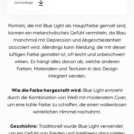
Camouflage
Porträts, die mit Blue Light als Hauptfarbe gemalt sind,
können ein melancholisches Gefühl vermitteln, da Blau
manchmal mit Depression und Abgeschiedenheit
assoziiert wird. Allerdings kann Kleidung, die mit dieser
luftigen Farbe gestaltet ist, oft leicht und unbeschwert
wirken. Es hängt alles davon ab, welche anderen
Farben, Materialien und Texturen in das Design
integriert werden.
Wie die Farbe hergestellt wird:
Blue Light entsteht
durch die Kombination von Weiß mit moderatem Cyan,
um eine kühle Farbe zu schaffen, die einen wolkenlosen
winterlichen Himmel nachahmt.
Geschichte:
Traditionell wurde Blue Light verwendet,
um ein Gefühl von Frieden und Intelligenz darzustellen,