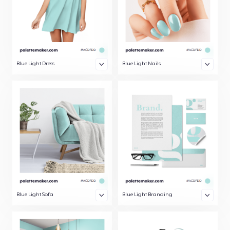
Blue Light Dress
Blue Light Nails
Blue Light Sofa
Blue Light Branding