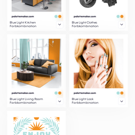
Blue Light Kitchen
Blue Light Clothes
Farbkombination
Farbkombination
Blue Light Living Room
Blue Light Look
Farbkombination
Farbkombination