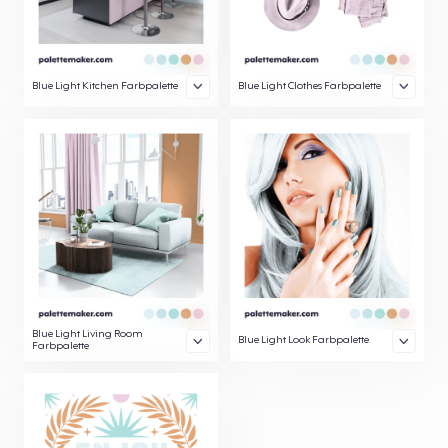
Blue Light Kitchen Farbpalette
Blue Light Clothes Farbpalette
Blue Light Living Room
Blue Light Look Farbpalette
Farbpalette