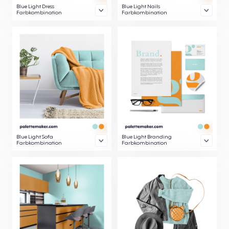
Blue Light Dress
Blue Light Nails
Farbkombination
Farbkombination
Blue Light Sofa
Blue Light Branding
Farbkombination
Farbkombination