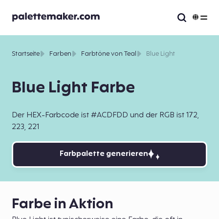
Startseite
Farben
Farbtöne von Teal
Blue Light
Blue Light Farbe
Der HEX-Farbcode ist #ACDFDD und der RGB ist 172,
223, 221
Farbpalette generieren
Farbe in Aktion