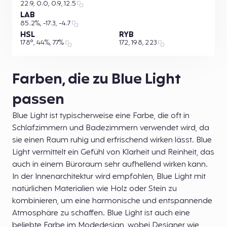
22.9, 0.0, 0.9, 12.5
LAB
85.2%, -17.3, -4.7
HSL
RYB
178°, 44%, 77%
172, 198, 223
Farben, die zu Blue Light
passen
Blue Light ist typischerweise eine Farbe, die oft in
Schlafzimmern und Badezimmern verwendet wird, da
sie einen Raum ruhig und erfrischend wirken lässt. Blue
Light vermittelt ein Gefühl von Klarheit und Reinheit, das
auch in einem Büroraum sehr aufhellend wirken kann.
In der Innenarchitektur wird empfohlen, Blue Light mit
natürlichen Materialien wie Holz oder Stein zu
kombinieren, um eine harmonische und entspannende
Atmosphäre zu schaffen. Blue Light ist auch eine
beliebte Farbe im Modedesign, wobei Designer wie