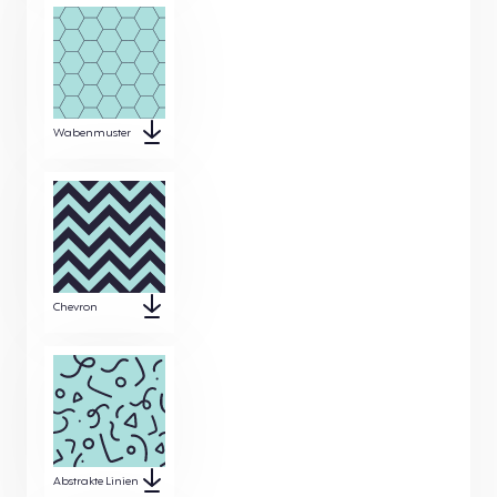
Wabenmuster
Chevron
Abstrakte Linien