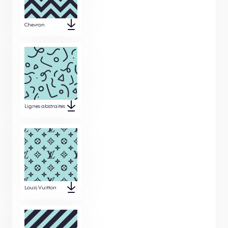
Chevron
Lignes abstraites
Louis Vuitton