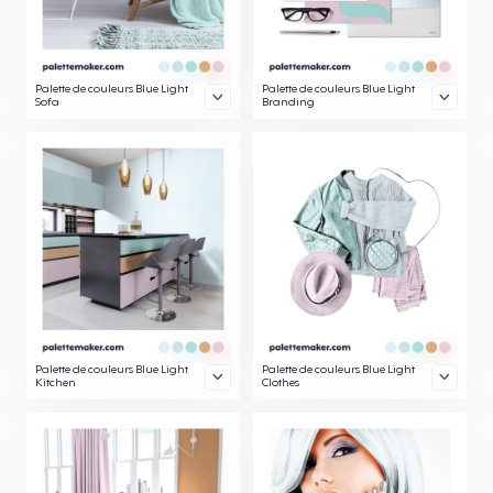
Palette de couleurs Blue Light
Palette de couleurs Blue Light
Sofa
Branding
Palette de couleurs Blue Light
Palette de couleurs Blue Light
Kitchen
Clothes