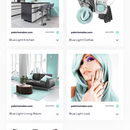
Blue Light Kitchen
Blue Light Clothes
Blue Light Living Room
Blue Light Look