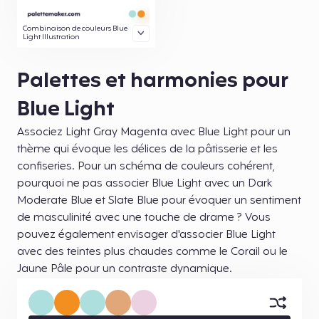
Combinaison de couleurs Blue
Light Illustration
Palettes et harmonies pour
Blue Light
Associez Light Gray Magenta avec Blue Light pour un
thème qui évoque les délices de la pâtisserie et les
confiseries. Pour un schéma de couleurs cohérent,
pourquoi ne pas associer Blue Light avec un Dark
Moderate Blue et Slate Blue pour évoquer un sentiment
de masculinité avec une touche de drame ? Vous
pouvez également envisager d'associer Blue Light
avec des teintes plus chaudes comme le Corail ou le
Jaune Pâle pour un contraste dynamique.