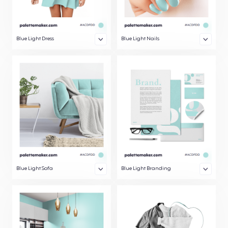
Blue Light Dress
Blue Light Nails
Blue Light Sofa
Blue Light Branding