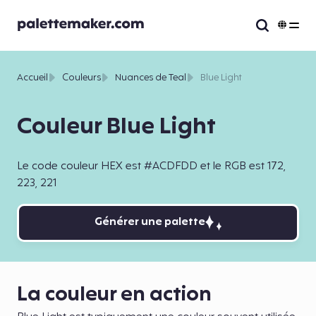
Accueil
Couleurs
Nuances de Teal
Blue Light
Couleur Blue Light
Le code couleur HEX est #ACDFDD et le RGB est 172,
223, 221
Générer une palette
La couleur en action