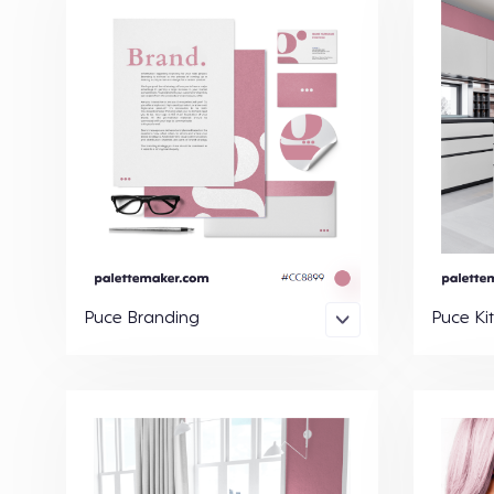
Puce Branding
Puce Ki