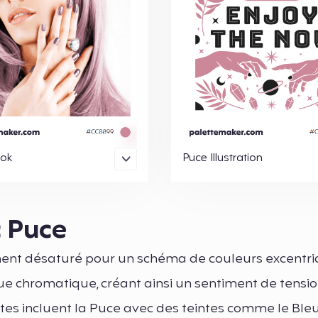
ook
Puce Illustration
c Puce
ement désaturé pour un schéma de couleurs excentri
oue chromatique, créant ainsi un sentiment de tensi
tes incluent la Puce avec des teintes comme le Ble