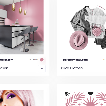
tchen
Puce Clothes