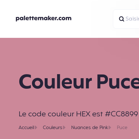
Couleur Puc
Le code couleur HEX est #CC8899 et
Accueil
Couleurs
Nuances de Pink
Puce