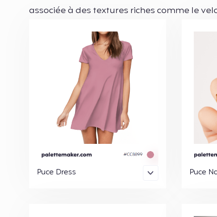
associée à des textures riches comme le velo
Puce Dress
Puce Na