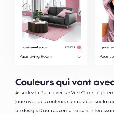
Puce Living Room
Puce L
Couleurs qui vont ave
Associez la Puce avec un Vert Citron légèr
joue avec des couleurs contrastées sur la r
un design. D'autres combinaisons intéressan