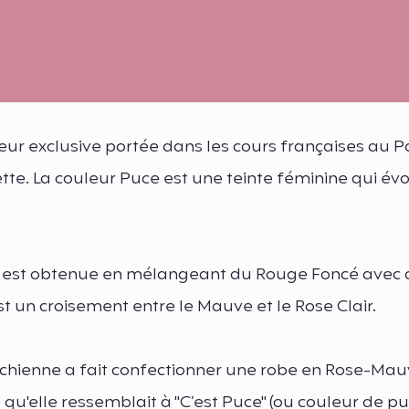
uleur exclusive portée dans les cours françaises au P
tte. La couleur Puce est une teinte féminine qui é
 est obtenue en mélangeant du Rouge Foncé avec 
t un croisement entre le Mauve et le Rose Clair.
ichienne a fait confectionner une robe en Rose-Ma
é qu'elle ressemblait à "C’est Puce" (ou couleur de p