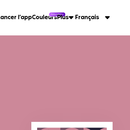
nouveau
Lancer l’app
Couleurs
Plus
Français