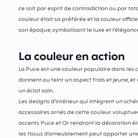
ce soit par esprit de contradiction ou par to
couleur était sa préférée et la couleur offi
son époque, symbolisant le luxe et l'élégance
La couleur en action
La Puce est une couleur populaire dans les 
donnent au teint un aspect frais et jeune, e
un éclat sain.
Les designs d'intérieur qui intègrent un s
accessoires ornés de cette couleur voluptue
accents Puce et Or rendront la décoration élé
les tissus d'ameublement peut apporter une t