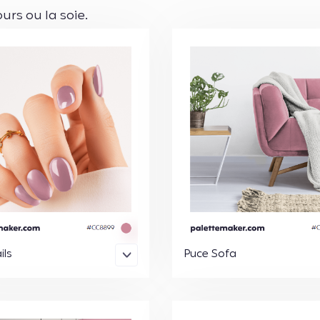
urs ou la soie.
ils
Puce Sofa