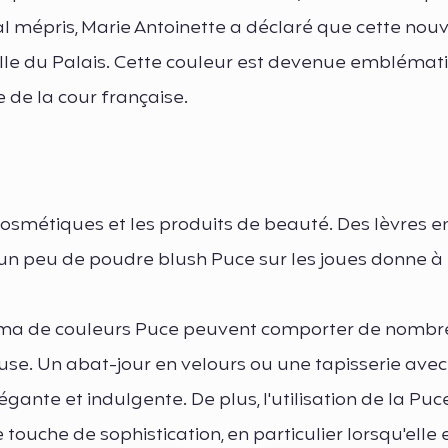
tal mépris, Marie Antoinette a déclaré que cette nouv
cielle du Palais. Cette couleur est devenue embléma
 de la cour française.
cosmétiques et les produits de beauté. Des lèvres e
t un peu de poudre blush Puce sur les joues donne à
chéma de couleurs Puce peuvent comporter de nomb
use. Un abat-jour en velours ou une tapisserie avec
gante et indulgente. De plus, l'utilisation de la Pu
ouche de sophistication, en particulier lorsqu'elle 