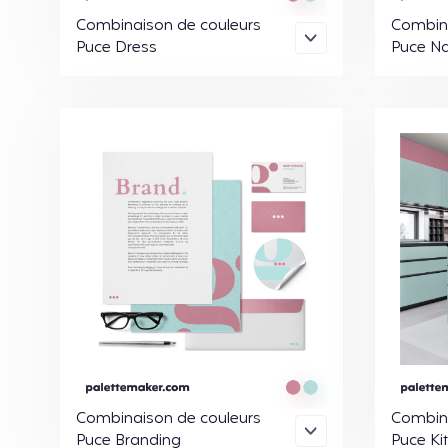
Combinaison de couleurs
Combina
Puce Dress
Puce Na
Combinaison de couleurs
Combina
Puce Branding
Puce Ki