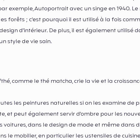
, par exemple, Autoportrait avec un singe en 1940. L
s forêts ; c'est pourquoi il est utilisé à la fois com
sign d'intérieur. De plus, il est également utilisé d
n style de vie sain.
é, comme le thé matcha, crie la vie et la croissanc
es les peintures naturelles si on les examine de prè
ante, et peut également servir d'ombre pour les nouve
ennes voitures, dans le design de mode et même dans 
 le mobilier, en particulier les ustensiles de cuisine,