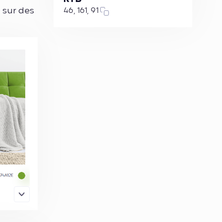
é sur des
46, 161, 91