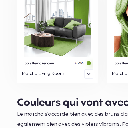
Matcha Living Room
Matcha
Couleurs qui vont ave
Le matcha s'accorde bien avec des bruns clairs
également bien avec des violets vibrants. P