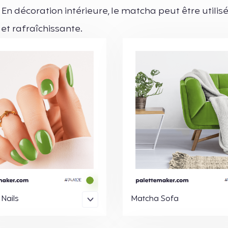
En décoration intérieure, le matcha peut être utilis
t rafraîchissante.
Nails
Matcha Sofa