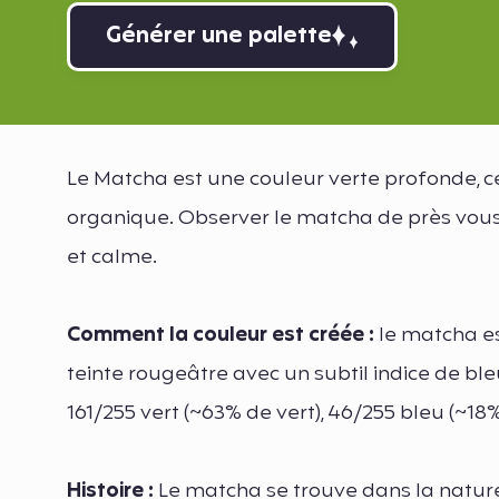
Générer une palette
Le Matcha est une couleur verte profonde, ce
organique. Observer le matcha de près vou
et calme.
Comment la couleur est créée :
le matcha es
teinte rougeâtre avec un subtil indice de bl
161/255 vert (~63% de vert), 46/255 bleu (~18%
Histoire :
Le matcha se trouve dans la nature