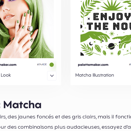
 Look
Matcha Illustration
c Matcha
, des jaunes foncés et des gris clairs, mais il fonct
our des combinaisons plus audacieuses, essayez d'a