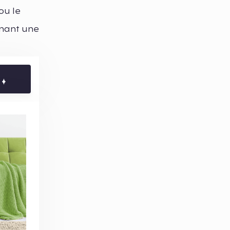
ou le
enant une