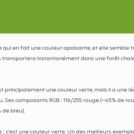
 qui en fait une couleur apaisante, et elle semble t
s transportera instantanément dans une forêt cha
t principalement une couleur verte, mais il a une l
eu. Ses composants RGB : 116/255 rouge (~45% de rou
 de bleu).
 ; c'est une couleur verte. Un des meilleurs exempl