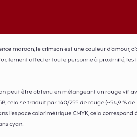
ce maroon, le crimson est une couleur d'amour, d'
acilement affecter toute personne à proximité, les i
on peut être obtenu en mélangeant un rouge vif a
B, cela se traduit par 140/255 de rouge (~54,9 % de 
 Dans l'espace colorimétrique CMYK, cela correspond 
ans cyan.