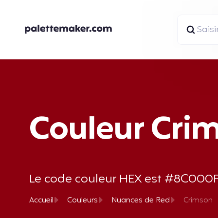
Couleur Cri
Le code couleur HEX est #8C000F et
Accueil
Couleurs
Nuances de Red
Crimson