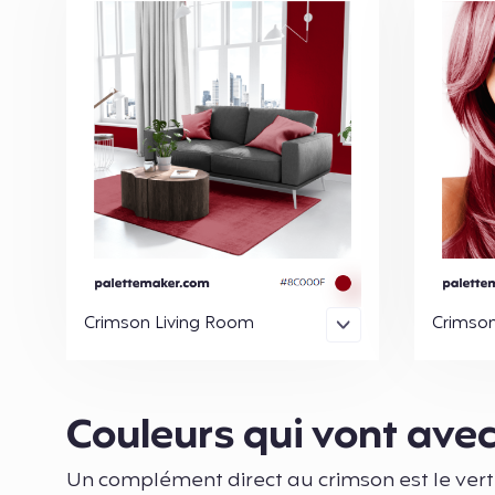
Crimson Living Room
Crimso
Couleurs qui vont ave
Un complément direct au crimson est le vert t