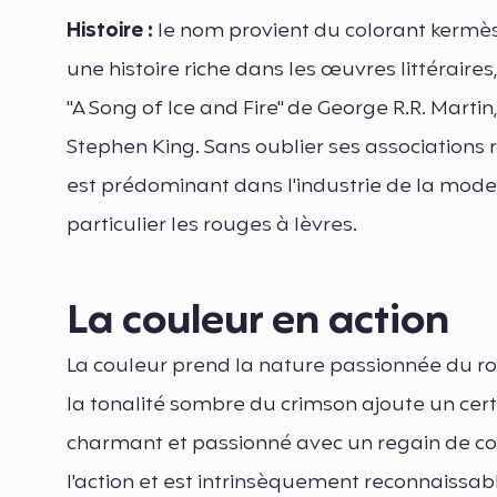
Histoire :
le nom provient du colorant kermès,
une histoire riche dans les œuvres littéraires
"A Song of Ice and Fire" de George R.R. Marti
Stephen King. Sans oublier ses associations r
est prédominant dans l'industrie de la mode
particulier les rouges à lèvres.
La couleur en action
La couleur prend la nature passionnée du roug
la tonalité sombre du crimson ajoute un certa
charmant et passionné avec un regain de co
l'action et est intrinsèquement reconnaissab