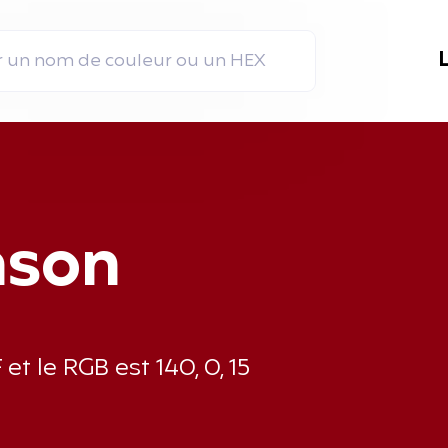
mson
 le RGB est 140, 0, 15