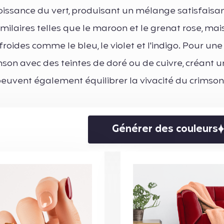
oissance du vert, produisant un mélange satisfaisan
ilaires telles que le maroon et le grenat rose, mais 
oides comme le bleu, le violet et l'indigo. Pour une
mson avec des teintes de doré ou de cuivre, créant u
euvent également équilibrer la vivacité du crimson,
Générer des couleurs