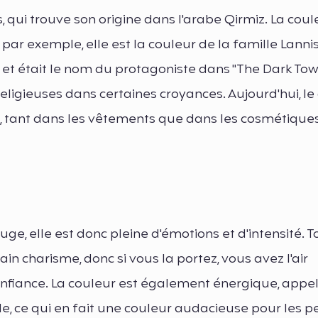
 qui trouve son origine dans l'arabe Qirmiz. La coul
, par exemple, elle est la couleur de la famille Lanni
n, et était le nom du protagoniste dans "The Dark Tow
eligieuses dans certaines croyances. Aujourd'hui, le
, tant dans les vêtements que dans les cosmétiques
e, elle est donc pleine d'émotions et d'intensité. To
in charisme, donc si vous la portez, vous avez l'air
nfiance. La couleur est également énergique, appel
le, ce qui en fait une couleur audacieuse pour les 