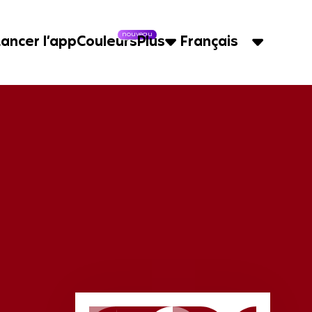
nouveau
Lancer l’app
Couleurs
Plus
Français