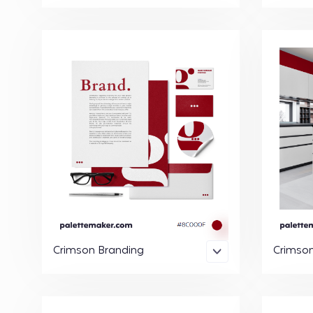
Crimson Branding
Crimson