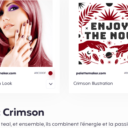
n Look
Crimson Illustration
c Crimson
eal, et ensemble, ils combinent l'énergie et la pass