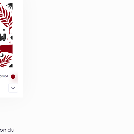
ion du