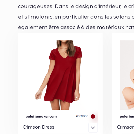
courageuses. Dans le design d'intérieur, le 
et stimulants, en particulier dans les salons o
également être associé à des matériaux natu
Crimson Dress
Crimson