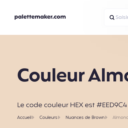
Couleur Al
Le code couleur HEX est #EED9C4 et
Accueil
Couleurs
Nuances de Brown
Almon