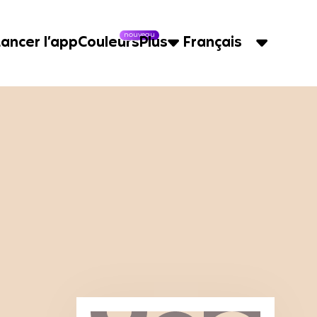
nouveau
Lancer l’app
Couleurs
Plus
Français