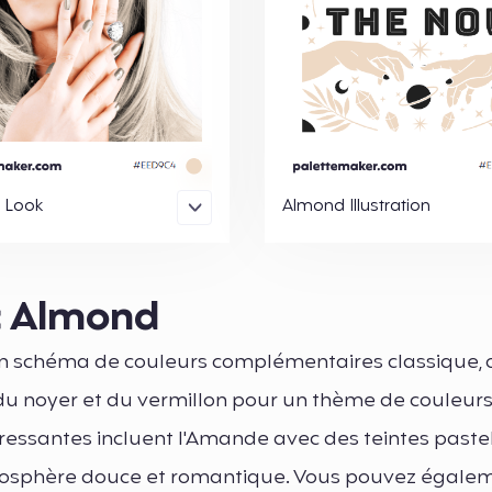
 Look
Almond Illustration
c Almond
un schéma de couleurs complémentaires classique, 
 du noyer et du vermillon pour un thème de couleurs
éressantes incluent l'Amande avec des teintes pas
 atmosphère douce et romantique. Vous pouvez égale