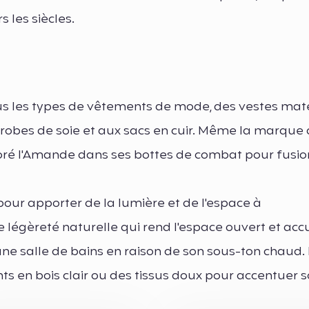
s les siècles.
us les types de vêtements de mode, des vestes mat
robes de soie et aux sacs en cuir. Même la marque
oré l'Amande dans ses bottes de combat pour fusio
our apporter de la lumière et de l'espace à
 légèreté naturelle qui rend l'espace ouvert et accu
e salle de bains en raison de son sous-ton chaud.
s en bois clair ou des tissus doux pour accentuer 