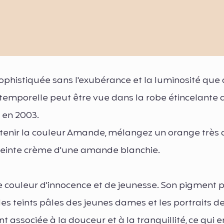
ophistiquée sans l'exubérance et la luminosité que 
ntemporelle peut être vue dans la robe étincelante d
 en 2003.
tenir la couleur Amande, mélangez un orange très
a teinte crème d'une amande blanchie.
couleur d'innocence et de jeunesse. Son pigment p
es teints pâles des jeunes dames et les portraits d
 associée à la douceur et à la tranquillité, ce qui e