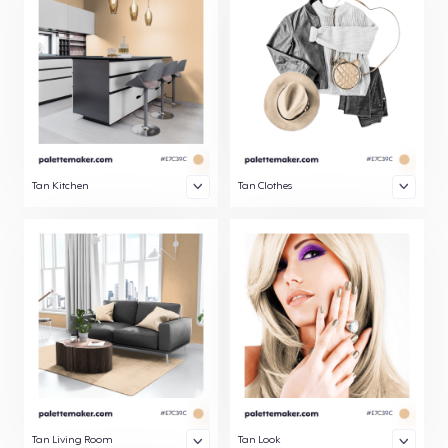
Tan Kitchen
Tan Clothes
Tan Living Room
Tan Look