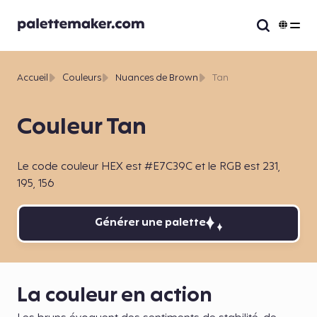
Accueil
Couleurs
Nuances de Brown
Tan
Couleur Tan
Le code couleur HEX est #E7C39C et le RGB est 231,
195, 156
Générer une palette
La couleur en action