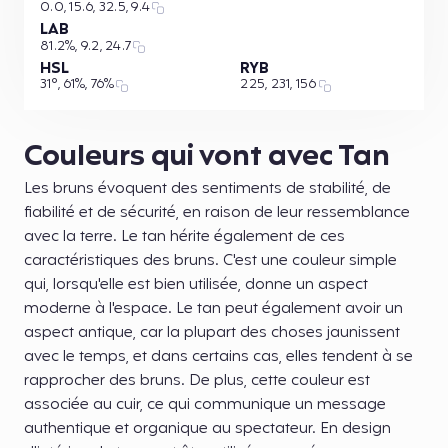
0.0, 15.6, 32.5, 9.4
LAB
81.2%, 9.2, 24.7
HSL
RYB
31°, 61%, 76%
225, 231, 156
Couleurs qui vont avec Tan
Les bruns évoquent des sentiments de stabilité, de
fiabilité et de sécurité, en raison de leur ressemblance
avec la terre. Le tan hérite également de ces
caractéristiques des bruns. C'est une couleur simple
qui, lorsqu'elle est bien utilisée, donne un aspect
moderne à l'espace. Le tan peut également avoir un
aspect antique, car la plupart des choses jaunissent
avec le temps, et dans certains cas, elles tendent à se
rapprocher des bruns. De plus, cette couleur est
associée au cuir, ce qui communique un message
authentique et organique au spectateur. En design