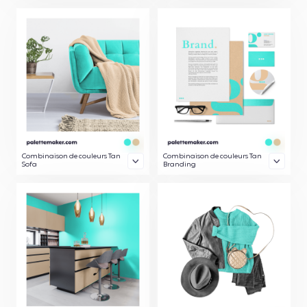
Combinaison de couleurs Tan
Combinaison de couleurs Tan
Sofa
Branding