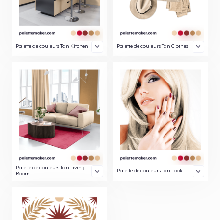
Palette de couleurs Tan Kitchen
Palette de couleurs Tan Clothes
Palette de couleurs Tan Living
Palette de couleurs Tan Look
Room