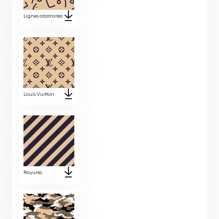
Lignes abstraites
Louis Vuitton
Rayures