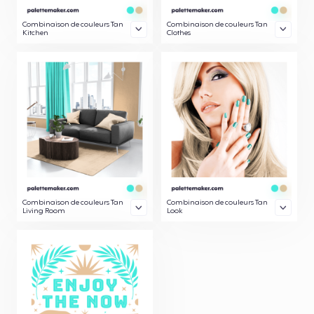
Combinaison de couleurs Tan
Combinaison de couleurs Tan
Kitchen
Clothes
Combinaison de couleurs Tan
Combinaison de couleurs Tan
Living Room
Look