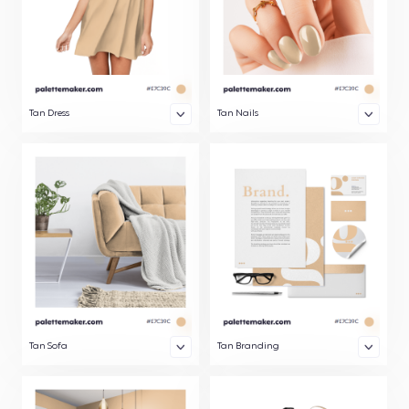
Tan Dress
Tan Nails
Tan Sofa
Tan Branding