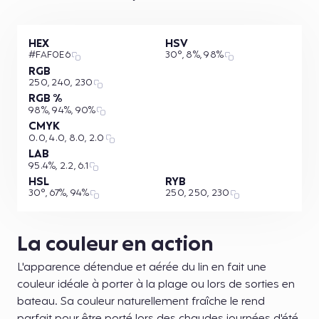
HEX
HSV
#FAF0E6
30°, 8%, 98%
RGB
250, 240, 230
RGB %
98%, 94%, 90%
CMYK
0.0, 4.0, 8.0, 2.0
LAB
95.4%, 2.2, 6.1
HSL
RYB
30°, 67%, 94%
250, 250, 230
La couleur en action
L'apparence détendue et aérée du lin en fait une
couleur idéale à porter à la plage ou lors de sorties en
bateau. Sa couleur naturellement fraîche le rend