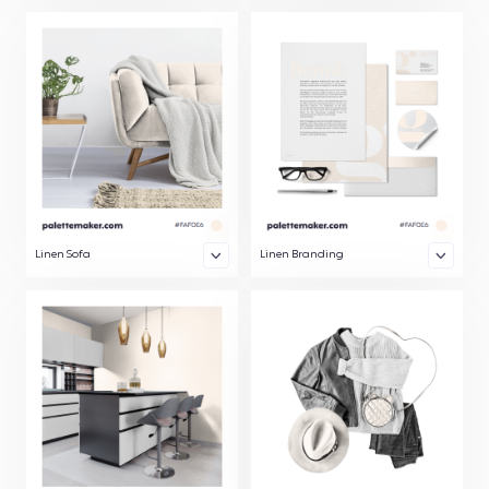
Linen Sofa
Linen Branding