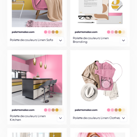
Palette de couleurs Linen
Palette de couleurs Linen Sofa
Branding
Palette de couleurs Linen
Palette de couleurs Linen Clothes
Kitchen