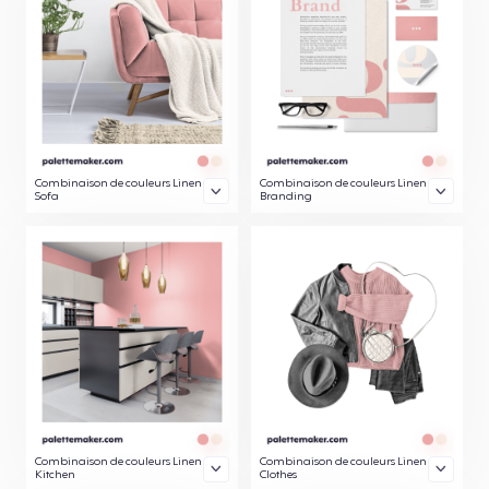
Combinaison de couleurs Linen
Combinaison de couleurs Linen
Sofa
Branding
Combinaison de couleurs Linen
Combinaison de couleurs Linen
Kitchen
Clothes