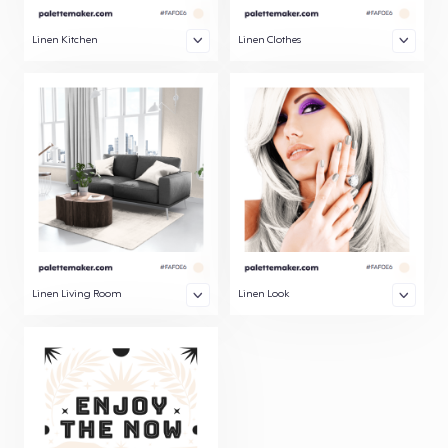
Linen Kitchen
Linen Clothes
Linen Living Room
Linen Look