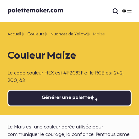
Accueil
Couleurs
Nuances de Yellow
Maize
Couleur Maize
Le code couleur HEX est #F2C83F et le RGB est 242,
200, 63
Générer une palette
Le Maïs est une couleur dorée utilisée pour
communiquer le courage, la confiance, l'enthousiasme,