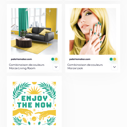
Combinaison de couleurs
Combinaison de couleurs
Maize Living Room
Maize Look