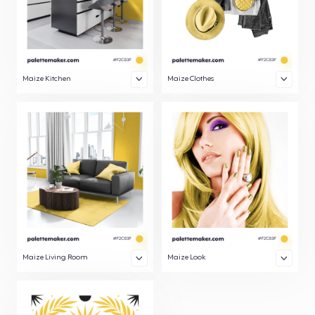
Maize Kitchen
Maize Clothes
Maize Living Room
Maize Look