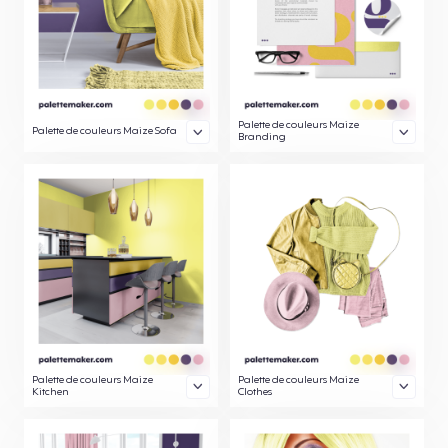
Palette de couleurs Maize
Palette de couleurs Maize Sofa
Branding
Palette de couleurs Maize
Palette de couleurs Maize
Kitchen
Clothes