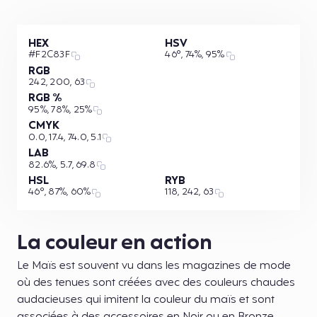
HEX
HSV
#F2C83F
46°, 74%, 95%
RGB
242, 200, 63
RGB %
95%, 78%, 25%
CMYK
0.0, 17.4, 74.0, 5.1
LAB
82.6%, 5.7, 69.8
HSL
RYB
46°, 87%, 60%
118, 242, 63
La couleur en action
Le Maïs est souvent vu dans les magazines de mode
où des tenues sont créées avec des couleurs chaudes
audacieuses qui imitent la couleur du maïs et sont