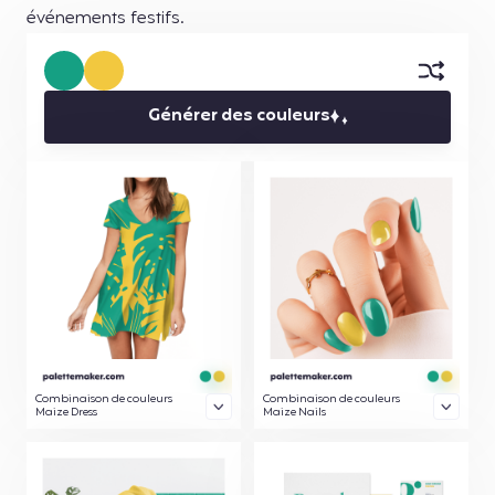
événements festifs.
Générer des couleurs
Combinaison de couleurs
Combinaison de couleurs
Maize Dress
Maize Nails