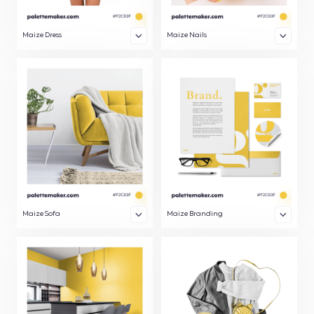
Maize Dress
Maize Nails
Maize Sofa
Maize Branding