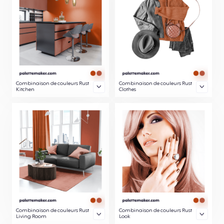
Combinaison de couleurs Rust
Combinaison de couleurs Rust
Kitchen
Clothes
Combinaison de couleurs Rust
Combinaison de couleurs Rust
Living Room
Look