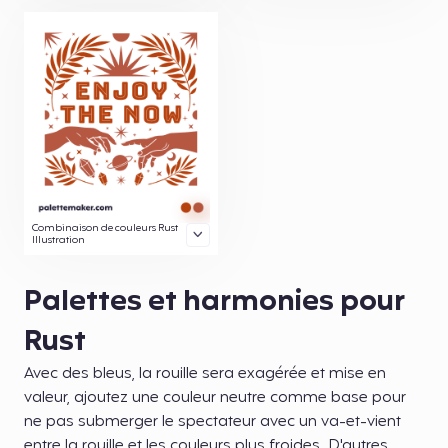
Combinaison de couleurs Rust
Illustration
Palettes et harmonies pour
Rust
Avec des bleus, la rouille sera exagérée et mise en
valeur, ajoutez une couleur neutre comme base pour
ne pas submerger le spectateur avec un va-et-vient
entre la rouille et les couleurs plus froides. D'autres