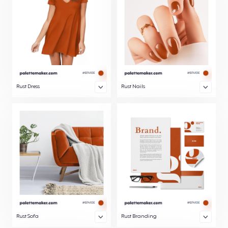
Rust Dress
Rust Nails
Rust Sofa
Rust Branding