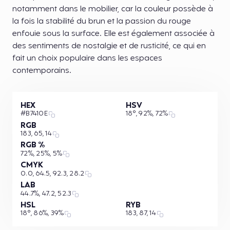
notamment dans le mobilier, car la couleur possède à
la fois la stabilité du brun et la passion du rouge
enfouie sous la surface. Elle est également associée à
des sentiments de nostalgie et de rusticité, ce qui en
fait un choix populaire dans les espaces
contemporains.
HEX
HSV
#B7410E
18°, 92%, 72%
RGB
183, 65, 14
RGB %
72%, 25%, 5%
CMYK
0.0, 64.5, 92.3, 28.2
LAB
44.7%, 47.2, 52.3
HSL
RYB
18°, 86%, 39%
183, 87, 14