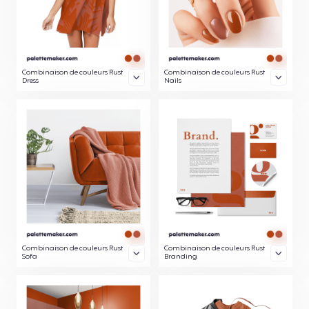
Combinaison de couleurs Rust
Combinaison de couleurs Rust
Dress
Nails
Combinaison de couleurs Rust
Combinaison de couleurs Rust
Sofa
Branding