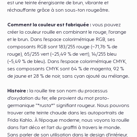
est une teinte énergisante de brun, vibrante et
réchauffante grâce à son sous-ton rougeâtre.
Comment la couleur est fabriquée :
vous pouvez
créer la couleur rouille en combinant le rouge, l'orange
et le brun. Dans l'espace colorimétrique RGB, ses
composants RGB sont 183/255 rouge (~71,76 % de
rouge), 65/255 vert (~25,49 % de vert), 14/255 bleu
(~5,49 % de bleu). Dans l'espace colorimétrique CMYK,
ses composants CMYK sont 64 % de magenta, 92 %
de jaune et 28 % de noir, sans cyan ajouté au mélange.
Histoire :
la rouille tire son nom du processus
d'oxydation du fer, elle provient du mot proto-
germanique "*rusta*" signifiant rougeur. Nous pouvons
trouver cette teinte chaude dans les autoportraits de
Frida Kahlo. À l'époque moderne, nous voyons la rouille
dans l'art déco et l'art du graffiti à travers le monde.
Sans parler de son utilisation dans le design d'intérieur,