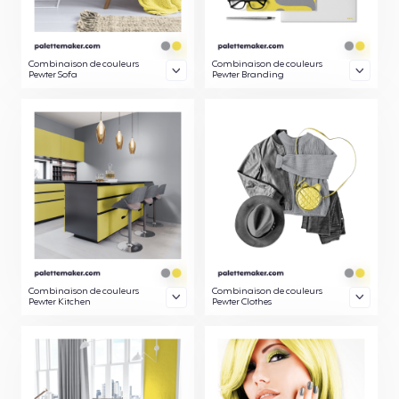
Combinaison de couleurs
Combinaison de couleurs
Pewter Sofa
Pewter Branding
Combinaison de couleurs
Combinaison de couleurs
Pewter Kitchen
Pewter Clothes