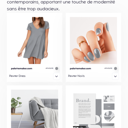
contemporains, apportant une touche de modernité
sans être trop audacieux.
Pewter Dress
Pewter Nails