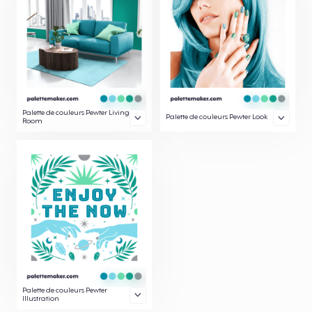
Palette de couleurs Pewter Living
Palette de couleurs Pewter Look
Room
Palette de couleurs Pewter
Illustration