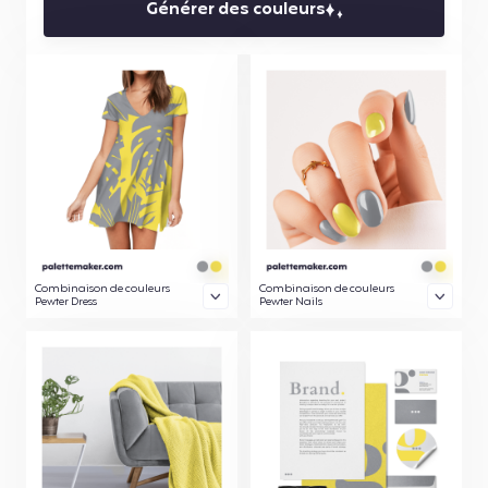
Générer des couleurs
Combinaison de couleurs
Combinaison de couleurs
Pewter Dress
Pewter Nails