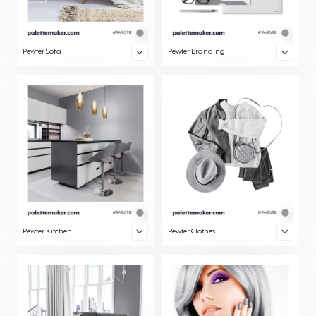
Pewter Sofa
Pewter Branding
Pewter Kitchen
Pewter Clothes