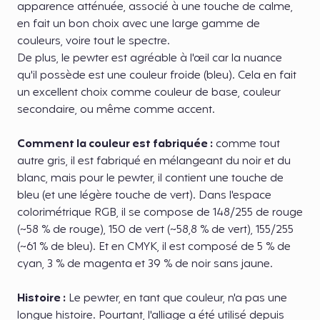
apparence atténuée, associé à une touche de calme,
en fait un bon choix avec une large gamme de
couleurs, voire tout le spectre.
De plus, le pewter est agréable à l'œil car la nuance
qu'il possède est une couleur froide (bleu). Cela en fait
un excellent choix comme couleur de base, couleur
secondaire, ou même comme accent.
Comment la couleur est fabriquée :
comme tout
autre gris, il est fabriqué en mélangeant du noir et du
blanc, mais pour le pewter, il contient une touche de
bleu (et une légère touche de vert). Dans l'espace
colorimétrique RGB, il se compose de 148/255 de rouge
(~58 % de rouge), 150 de vert (~58,8 % de vert), 155/255
(~61 % de bleu). Et en CMYK, il est composé de 5 % de
cyan, 3 % de magenta et 39 % de noir sans jaune.
Histoire :
Le pewter, en tant que couleur, n'a pas une
longue histoire. Pourtant, l'alliage a été utilisé depuis