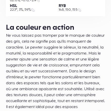
62.0%, -0.0, -2.9
HSL
RYB
223°, 3%, 59%
148, 150, 155
La couleur en action
Ne vous laissez pas tromper par le manque de couleur
des gris, cela ne signifie pas qu'ils manquent de
caractère. Le pewter suggère le sérieux, la neutralité, la
maturité, la responsabilité et le pragmatisme. Mais le
pewter ajoute une sensation de calme et une légère
suggestion de vie et de croissance, empruntant cela
au bleu et au vert successivement. Dans le design
d'intérieur, le pewter fonctionne particulièrement bien
dans des espaces tels que les salons et les bureaux,
où une ambiance apaisante est souhaitée. Utilisé avec
des textures douces, il peut créer une atmosphère
accueillante et sophistiquée, tout en restant intemporel.
Il est également idéal pour des espaces