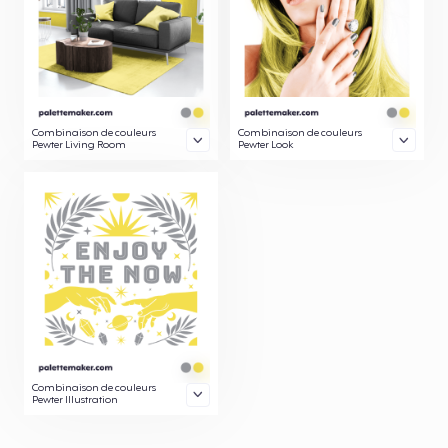
Combinaison de couleurs
Combinaison de couleurs
Pewter Living Room
Pewter Look
Combinaison de couleurs
Pewter Illustration