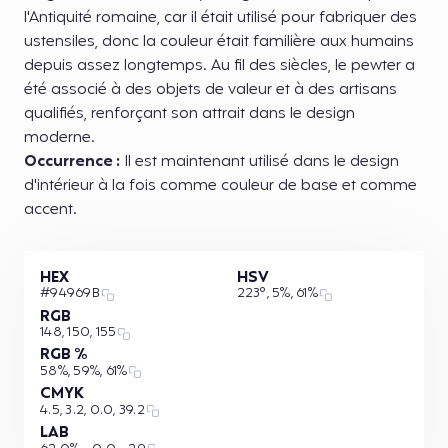
l'Antiquité romaine, car il était utilisé pour fabriquer des
ustensiles, donc la couleur était familière aux humains
depuis assez longtemps. Au fil des siècles, le pewter a
été associé à des objets de valeur et à des artisans
qualifiés, renforçant son attrait dans le design
moderne.
Occurrence :
Il est maintenant utilisé dans le design
d'intérieur à la fois comme couleur de base et comme
accent.
HEX
HSV
#94969B
223°, 5%, 61%
RGB
148, 150, 155
RGB %
58%, 59%, 61%
CMYK
4.5, 3.2, 0.0, 39.2
LAB