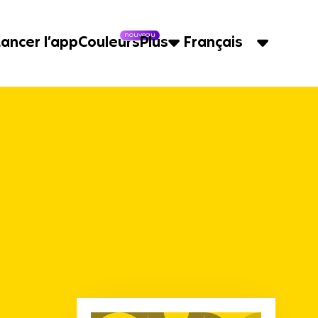
nouveau
Lancer l’app
Couleurs
Plus
Français