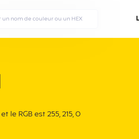
d
 le RGB est 255, 215, 0