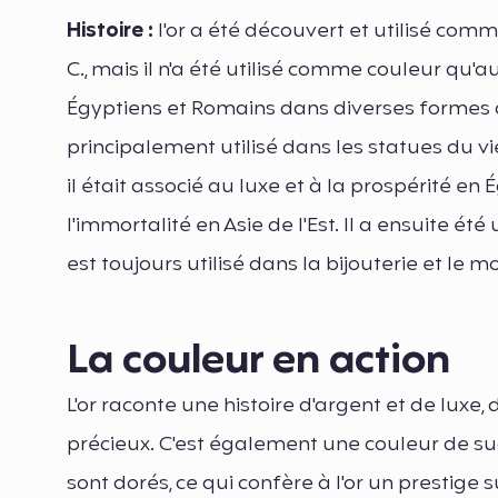
Histoire :
l'or a été découvert et utilisé com
C., mais il n'a été utilisé comme couleur qu'au I
Égyptiens et Romains dans diverses formes d'a
principalement utilisé dans les statues du 
il était associé au luxe et à la prospérité en 
l'immortalité en Asie de l'Est. Il a ensuite été 
est toujours utilisé dans la bijouterie et le
La couleur en action
L'or raconte une histoire d'argent et de luxe,
précieux. C'est également une couleur de suc
sont dorés, ce qui confère à l'or un prestige