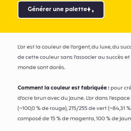
Générer une palette
L'or est la couleur de l'argent, du luxe, du s
de cette couleur sans l'associer au succès et a
monde sont dorés.
Comment la couleur est fabriquée :
pour cré
d'ocre brun avec du jaune. L'or dans l'espa
(~100,0 % de rouge), 215/255 de vert (~84,31 %
composé de 15 % de magenta, 100 % de jaune,