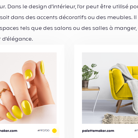
. Dans le design d'intérieur, l'or peut être utilisé po
 soit dans des accents décoratifs ou des meubles. Il
paces tels que des salons ou des salles à manger, o
t d'élégance.