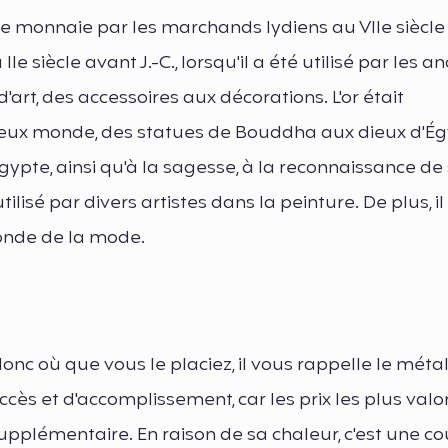
me monnaie par les marchands lydiens au VIIe siècle 
Ie siècle avant J.-C., lorsqu'il a été utilisé par les a
rt, des accessoires aux décorations. L'or était
vieux monde, des statues de Bouddha aux dieux d'Ég
Égypte, ainsi qu'à la sagesse, à la reconnaissance de 
utilisé par divers artistes dans la peinture. De plus, il
 monde de la mode.
 donc où que vous le placiez, il vous rappelle le méta
cès et d'accomplissement, car les prix les plus valo
 supplémentaire. En raison de sa chaleur, c'est une c