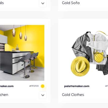
ils
Gold Sofa
tchen
Gold Clothes