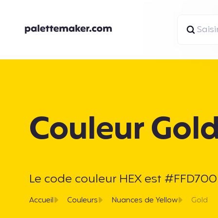
Couleur Gol
Le code couleur HEX est #FFD700 et
Accueil
Couleurs
Nuances de Yellow
Gold