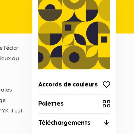
 l'éclat
cieux du
Accords de couleurs
gales
uge
Palettes
K, il est
Téléchargements