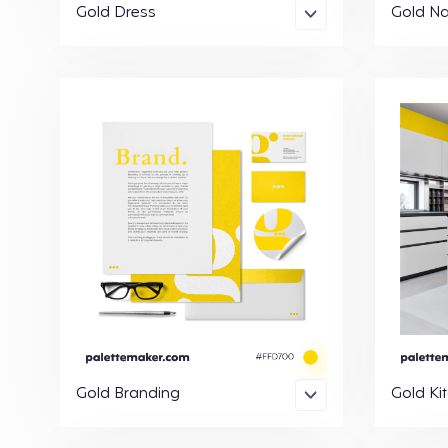
Gold Dress
Gold Na
Gold Branding
Gold Ki