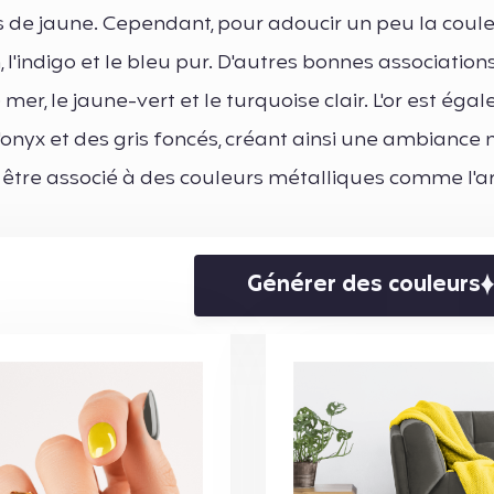
 de jaune. Cependant, pour adoucir un peu la coule
l'indigo et le bleu pur. D'autres bonnes association
de mer, le jaune-vert et le turquoise clair. L'or est ég
de l'onyx et des gris foncés, créant ainsi une ambianc
t être associé à des couleurs métalliques comme l'a
Générer des couleurs