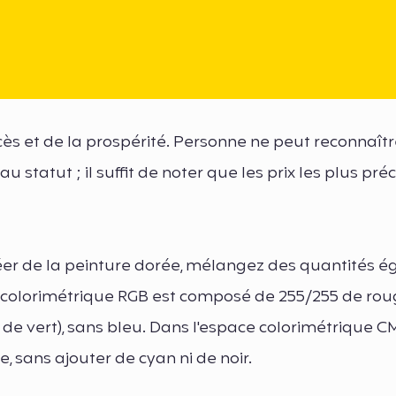
uccès et de la prospérité. Personne ne peut reconnaître
u statut ; il suffit de noter que les prix les plus pré
er de la peinture dorée, mélangez des quantités é
ce colorimétrique RGB est composé de 255/255 de ro
 de vert), sans bleu. Dans l'espace colorimétrique CMY
 sans ajouter de cyan ni de noir.