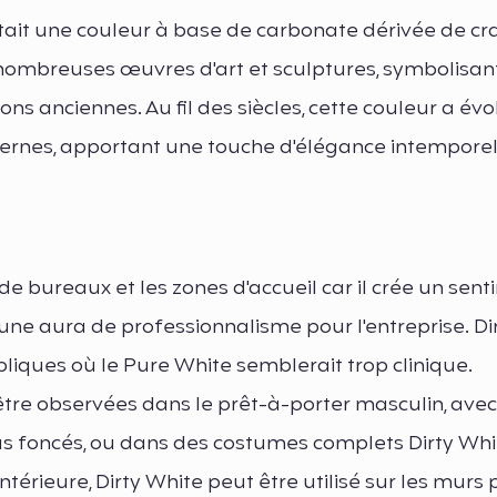
était une couleur à base de carbonate dérivée de cra
e nombreuses œuvres d'art et sculptures, symbolisant
tions anciennes. Au fil des siècles, cette couleur a év
ernes, apportant une touche d'élégance intemporel
 de bureaux et les zones d'accueil car il crée un sen
une aura de professionnalisme pour l'entreprise. Di
liques où le Pure White semblerait trop clinique.
tre observées dans le prêt-à-porter masculin, ave
eus foncés, ou dans des costumes complets Dirty Whi
ntérieure, Dirty White peut être utilisé sur les murs