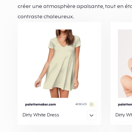
créer une atmosphère apaisante, tout en ét
contraste chaleureux.
Dirty White Dress
Dirty Wh