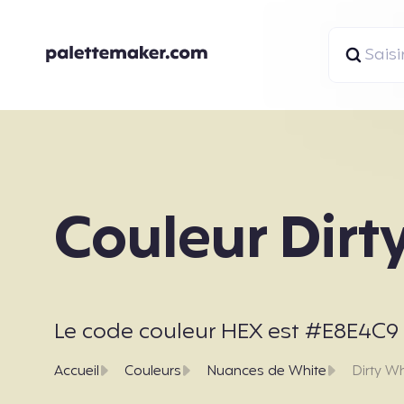
Couleur Dirt
Le code couleur HEX est #E8E4C9 et
Accueil
Couleurs
Nuances de White
Dirty Wh