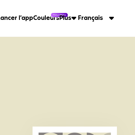
nouveau
Lancer l’app
Couleurs
Plus
Français