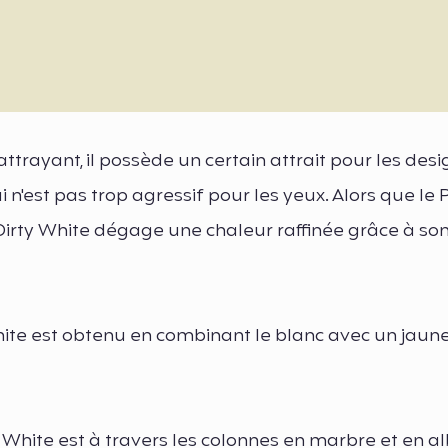
attrayant, il possède un certain attrait pour les des
i n'est pas trop agressif pour les yeux. Alors que le 
 Dirty White dégage une chaleur raffinée grâce à so
ite est obtenu en combinant le blanc avec un jaun
 White est à travers les colonnes en marbre et en a