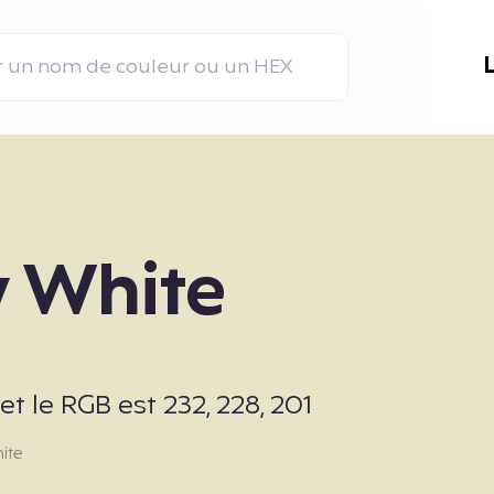
y White
 le RGB est 232, 228, 201
ite