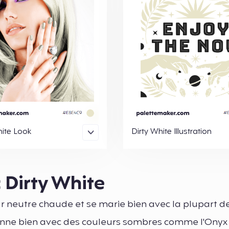
hite Look
Dirty White Illustration
 Dirty White
r neutre chaude et se marie bien avec la plupart d
tionne bien avec des couleurs sombres comme l'Onyx