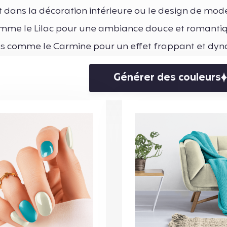
 dans la décoration intérieure ou le design de mode.
omme le Lilac pour une ambiance douce et romantiq
vives comme le Carmine pour un effet frappant et dy
Générer des couleurs