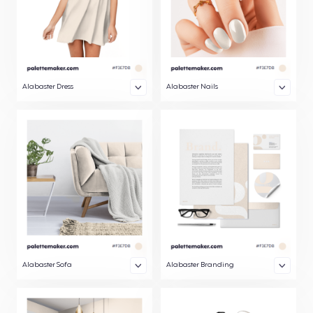
Alabaster Dress
Alabaster Nails
Alabaster Sofa
Alabaster Branding