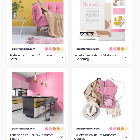
Palette de couleurs Alabaster
Palette de couleurs Alabaster
Sofa
Branding
Palette de couleurs Alabaster
Palette de couleurs Alabaster
Kitchen
Clothes