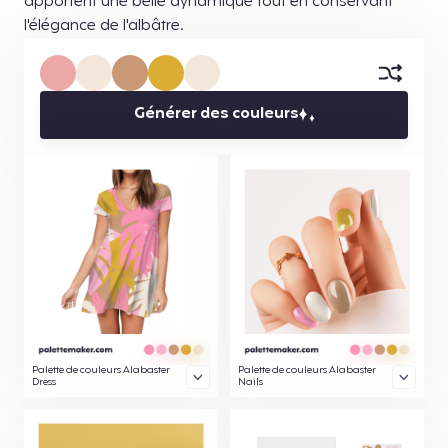
apportent une belle dynamique tout en conservant
l'élégance de l'albâtre.
Générer des couleurs
Palette de couleurs Alabaster
Palette de couleurs Alabaster
Dress
Nails