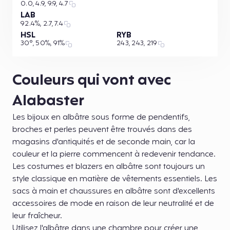
0.0, 4.9, 9.9, 4.7
LAB
92.4%, 2.7, 7.4
HSL
RYB
30°, 50%, 91%
243, 243, 219
Couleurs qui vont avec
Alabaster
Les bijoux en albâtre sous forme de pendentifs,
broches et perles peuvent être trouvés dans des
magasins d'antiquités et de seconde main, car la
couleur et la pierre commencent à redevenir tendance.
Les costumes et blazers en albâtre sont toujours un
style classique en matière de vêtements essentiels. Les
sacs à main et chaussures en albâtre sont d'excellents
accessoires de mode en raison de leur neutralité et de
leur fraîcheur.
Utilisez l'albâtre dans une chambre pour créer une