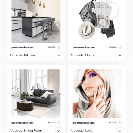
Alabaster Kitchen
Alabaster Clothes
Alabaster Living Room
Alabaster Look