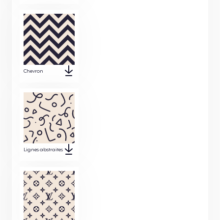
Chevron
Lignes abstraites