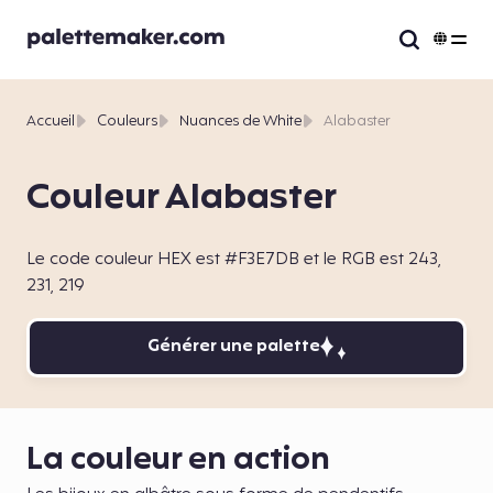
Accueil
Couleurs
Nuances de White
Alabaster
Couleur Alabaster
Le code couleur HEX est #F3E7DB et le RGB est 243,
231, 219
Générer une palette
La couleur en action