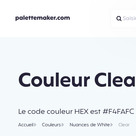
Couleur Clea
Le code couleur HEX est #F4FAFC e
Accueil
Couleurs
Nuances de White
Clear