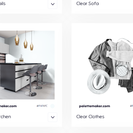
ils
Clear Sofa
itchen
Clear Clothes