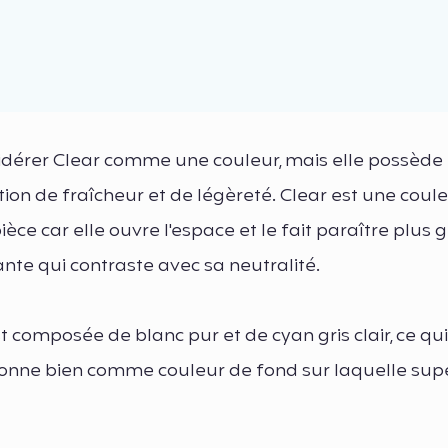
idérer Clear comme une couleur, mais elle possède
tion de fraîcheur et de légèreté. Clear est une coul
èce car elle ouvre l'espace et le fait paraître plus 
ante qui contraste avec sa neutralité.
t composée de blanc pur et de cyan gris clair, ce qui 
ctionne bien comme couleur de fond sur laquelle su