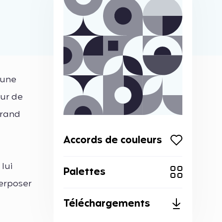
 une
eur de
grand
Accords de couleurs
lui
Palettes
perposer
Téléchargements