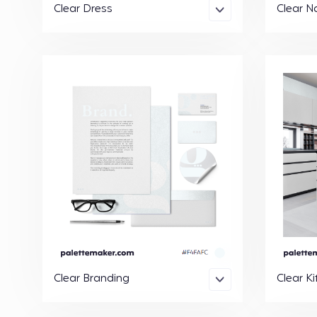
Clear Dress
Clear Na
Clear Branding
Clear K