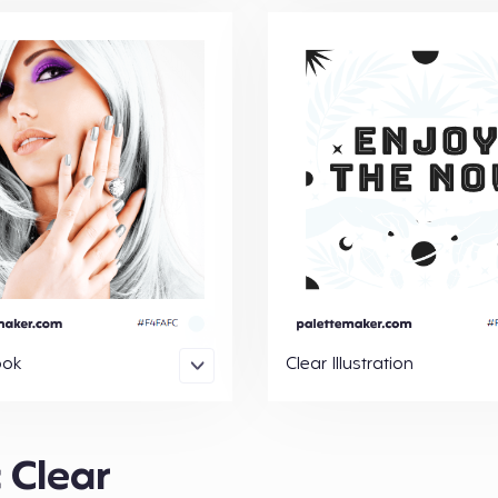
ook
Clear Illustration
 Clear