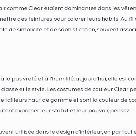
clair comme Clear étaient dominantes dans les vêt
ttre des teintures pour colorer leurs habits. Au fil
e de simplicité et de sophistication, souvent associ
 la pauvreté et à l'humilité, aujourd'hui, elle est c
classe et le style. Les costumes de couleur Clear p
de tailleurs haut de gamme et sont la couleur de c
itent exprimer leur statut et leur pouvoir, pensez
ent utilisée dans le design d'intérieur, en particuli