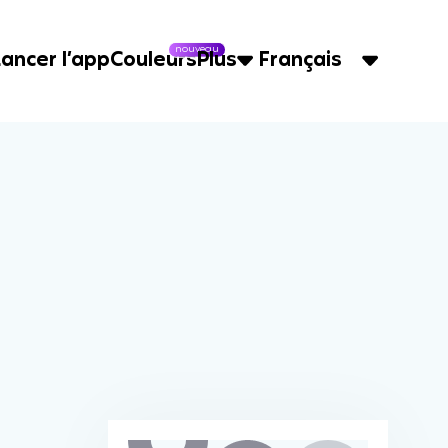
nouveau
Lancer l’app
Couleurs
Plus
Français