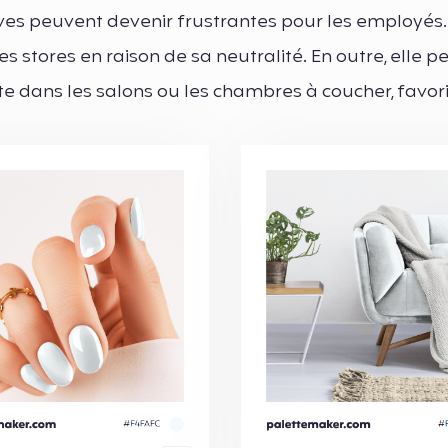
ives peuvent devenir frustrantes pour les employés.
s stores en raison de sa neutralité. En outre, elle p
e dans les salons ou les chambres à coucher, favor