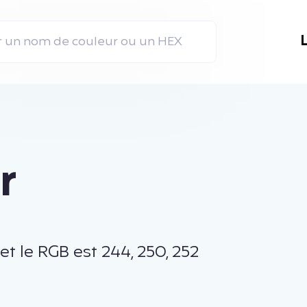
r
t le RGB est 244, 250, 252