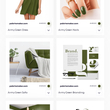
Army Green Dress
Army Green Nails
Army Green Sofa
Army Green Branding