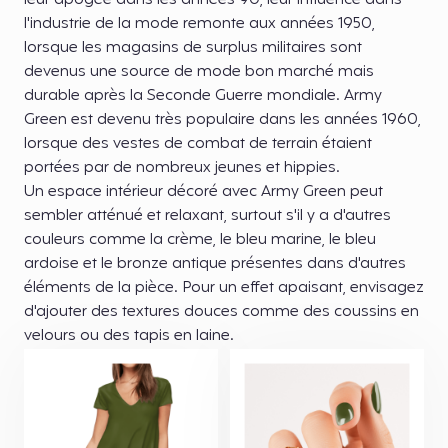
leur apogée dans les années 90, leur influence dans
l'industrie de la mode remonte aux années 1950,
lorsque les magasins de surplus militaires sont
devenus une source de mode bon marché mais
durable après la Seconde Guerre mondiale. Army
Green est devenu très populaire dans les années 1960,
lorsque des vestes de combat de terrain étaient
portées par de nombreux jeunes et hippies.
Un espace intérieur décoré avec Army Green peut
sembler atténué et relaxant, surtout s'il y a d'autres
couleurs comme la crème, le bleu marine, le bleu
ardoise et le bronze antique présentes dans d'autres
éléments de la pièce. Pour un effet apaisant, envisagez
d'ajouter des textures douces comme des coussins en
velours ou des tapis en laine.