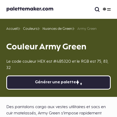
Accueil
Couleurs
Nuances de Green
Army Green
Couleur Army Green
Le code couleur HEX est #4B5320 et le RGB est 75, 83,
32
Générer une palette
Des pantalons cargo aux vestes utilitaires et sacs en
cuir matelassés, Army Green s'impose rapidement