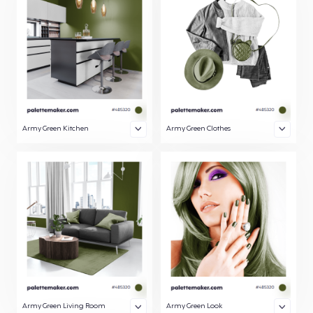
Army Green Kitchen
Army Green Clothes
Army Green Living Room
Army Green Look