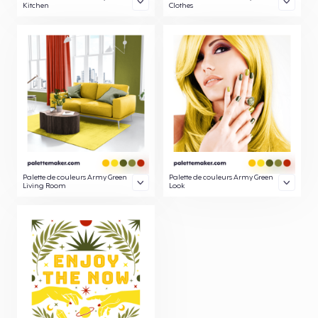
Kitchen
Clothes
Palette de couleurs Army Green
Palette de couleurs Army Green
Living Room
Look