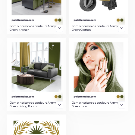
Combinaison de couleurs Army
Combinaison de couleurs Army
Green Kitchen
Green Clothes
Combinaison de couleurs Army
Combinaison de couleurs Army
Green Living Room
Green Look