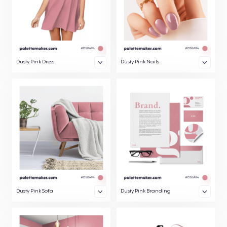
Dusty Pink Dress
Dusty Pink Nails
Dusty Pink Sofa
Dusty Pink Branding