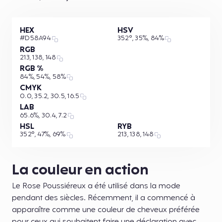
HEX
HSV
#D58A94
352°, 35%, 84%
RGB
213, 138, 148
RGB %
84%, 54%, 58%
CMYK
0.0, 35.2, 30.5, 16.5
LAB
65.6%, 30.4, 7.2
HSL
RYB
352°, 47%, 69%
213, 138, 148
La couleur en action
Le Rose Poussiéreux a été utilisé dans la mode
pendant des siècles. Récemment, il a commencé à
apparaître comme une couleur de cheveux préférée