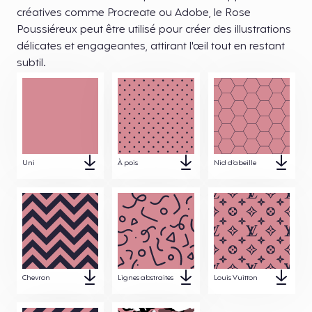
créatives comme Procreate ou Adobe, le Rose
Poussiéreux peut être utilisé pour créer des illustrations
délicates et engageantes, attirant l'œil tout en restant
subtil.
Uni
À pois
Nid d’abeille
Chevron
Lignes abstraites
Louis Vuitton