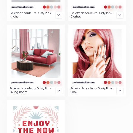
Palette de couleurs Dusty Pink
Palette de couleurs Dusty Pink
Kitchen
Clothes
Palette de couleurs Dusty Pink
Palette de couleurs Dusty Pink
Living Room
Look