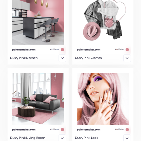
Dusty Pink Kitchen
Dusty Pink Clothes
Dusty Pink Living Room
Dusty Pink Look