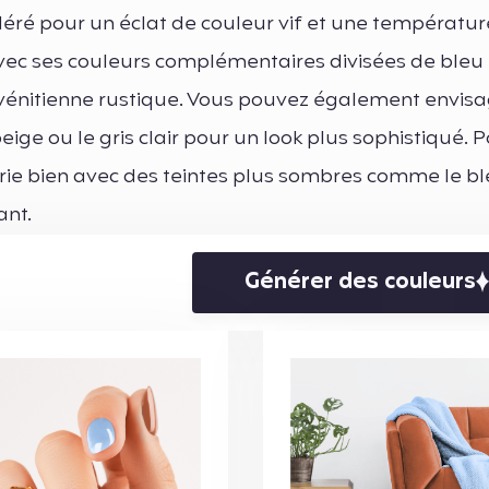
déré pour un éclat de couleur vif et une températur
vec ses couleurs complémentaires divisées de ble
vénitienne rustique. Vous pouvez également envisa
ige ou le gris clair pour un look plus sophistiqué. 
rie bien avec des teintes plus sombres comme le b
ant.
Générer des couleurs