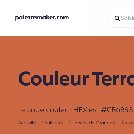
Couleur Terr
Le code couleur HEX est #CB6843 e
Accueil
Couleurs
Nuances de Orange
Terra