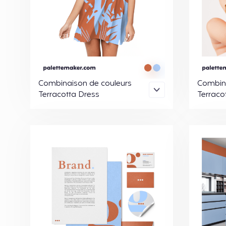
Combinaison de couleurs
Combina
Terracotta Dress
Terracot