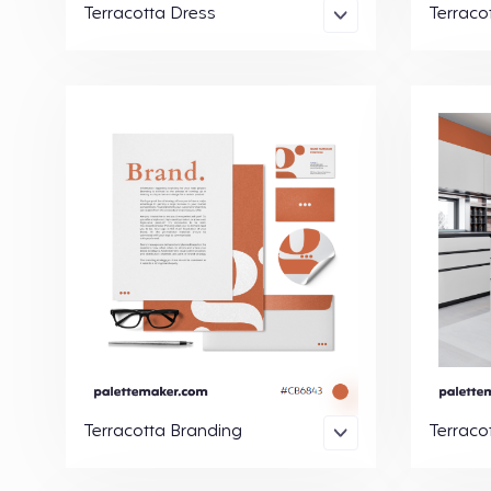
Terracotta Dress
Terracot
Terracotta Branding
Terraco