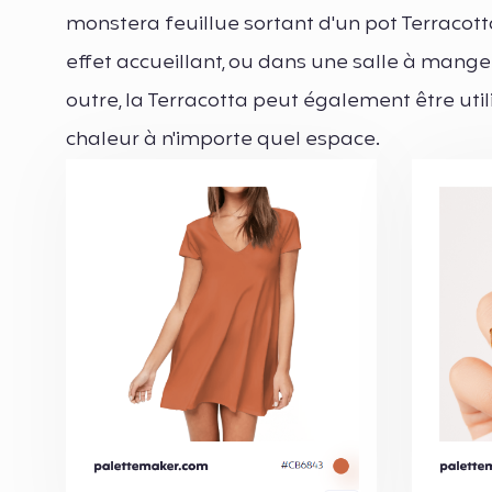
monstera feuillue sortant d'un pot Terracotta
effet accueillant, ou dans une salle à mang
outre, la Terracotta peut également être uti
chaleur à n'importe quel espace.