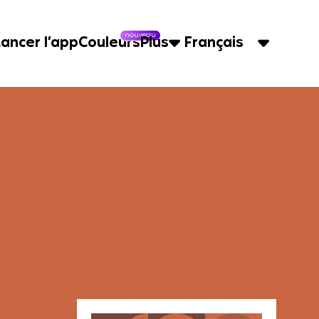
nouveau
Lancer l’app
Couleurs
Plus
Français