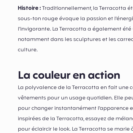
Histoire :
Traditionnellement, la Terracotta éta
sous-ton rouge évoque la passion et l'énergie
l'invigorante. La Terracotta a également été ut
notamment dans les sculptures et les carreau
culture.
La couleur en action
La polyvalence de la Terracotta en fait une
vêtements pour un usage quotidien. Elle peu
pour changer instantanément l'apparence et
inspirées de la Terracotta, essayez de méla
pour éclaircir le look. La Terracotta se mari