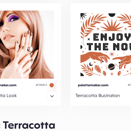
tta Look
Terracotta Illustration
 Terracotta