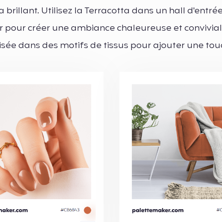
 brillant. Utilisez la Terracotta dans un hall d'entré
er pour créer une ambiance chaleureuse et convivial
lisée dans des motifs de tissus pour ajouter une to