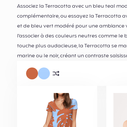
Associez la Terracotta avec un bleu teal mo
complémentaire, ou essayez la Terracotta a
et de bleu vert modéré pour une ambiance 
l'associer à des couleurs neutres comme le be
touche plus audacieuse, la Terracotta se ma
marine ou le noir, créant un contraste saisiss