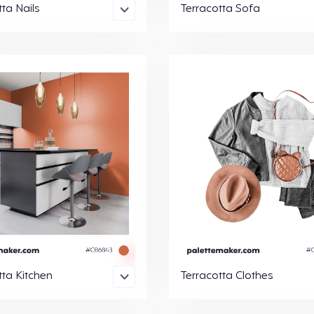
ta Nails
Terracotta Sofa
tta Kitchen
Terracotta Clothes