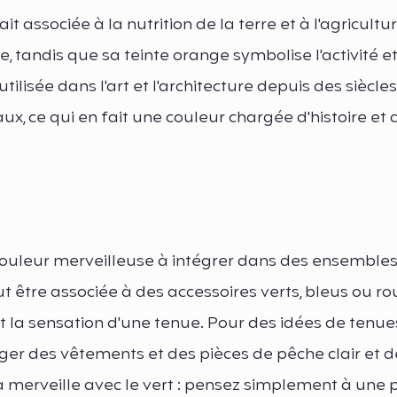
it associée à la nutrition de la terre et à l'agricultu
, tandis que sa teinte orange symbolise l'activité e
ilisée dans l'art et l'architecture depuis des siècles
x, ce qui en fait une couleur chargée d'histoire et 
 couleur merveilleuse à intégrer dans des ensemble
t être associée à des accessoires verts, bleus ou r
 la sensation d'une tenue. Pour des idées de tenue
nger des vêtements et des pièces de pêche clair et 
e à merveille avec le vert : pensez simplement à une 