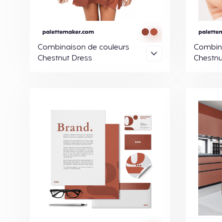
Combinaison de couleurs
Combina
Chestnut Dress
Chestnu