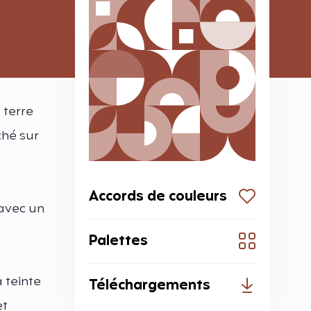
 terre
ché sur
Accords de couleurs
 avec un
Palettes
 teinte
Téléchargements
et