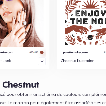
t Look
Chestnut Illustration
c Chestnut
ncé pour obtenir un schéma de couleurs complémen
se. Le marron peut également être associé à ses c