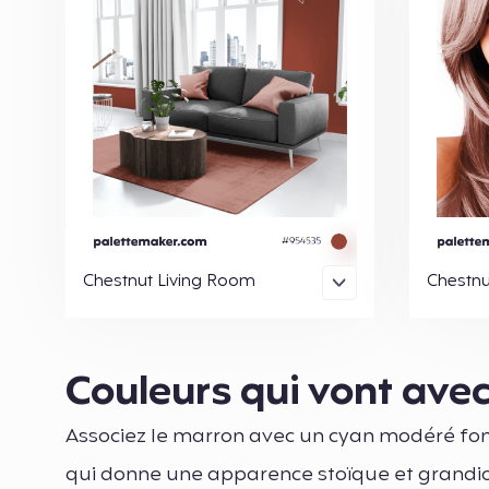
Chestnut Living Room
Chestnu
Couleurs qui vont ave
Associez le marron avec un cyan modéré fo
qui donne une apparence stoïque et grandio