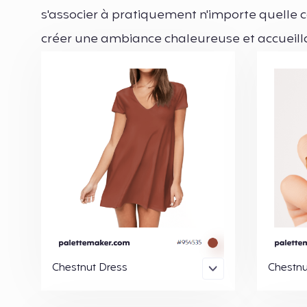
s'associer à pratiquement n'importe quelle cou
créer une ambiance chaleureuse et accueilla
Chestnut Dress
Chestnu