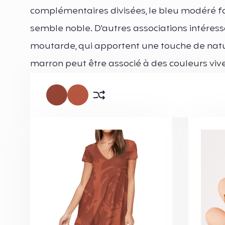
complémentaires divisées, le bleu modéré fo
semble noble. D'autres associations intéress
moutarde, qui apportent une touche de natur
marron peut être associé à des couleurs viv