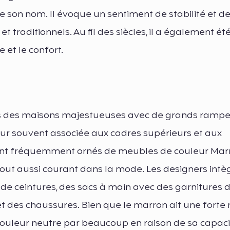
e son nom. Il évoque un sentiment de stabilité et de 
t traditionnels. Au fil des siècles, il a également été
 et le confort.
s des maisons majestueuses avec de grands rampe
leur souvent associée aux cadres supérieurs et aux
 sont fréquemment ornés de meubles de couleur Mar
 tout aussi courant dans la mode. Les designers intè
de ceintures, des sacs à main avec des garnitures d
 des chaussures. Bien que le marron ait une forte
couleur neutre par beaucoup en raison de sa capaci