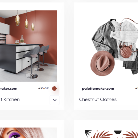
t Kitchen
Chestnut Clothes