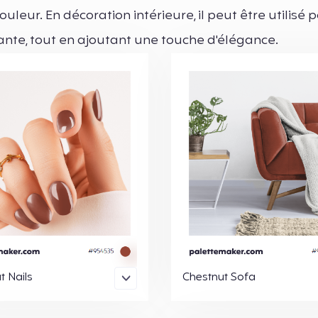
leur. En décoration intérieure, il peut être utilisé 
nte, tout en ajoutant une touche d'élégance.
t Nails
Chestnut Sofa