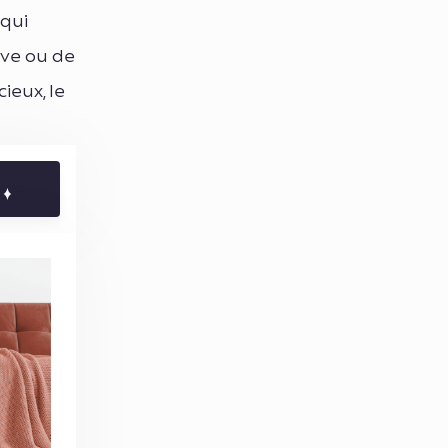
 qui
ive ou de
ieux, le