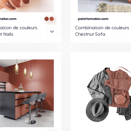
ison de couleurs
Combinaison de couleurs
t Nails
Chestnut Sofa