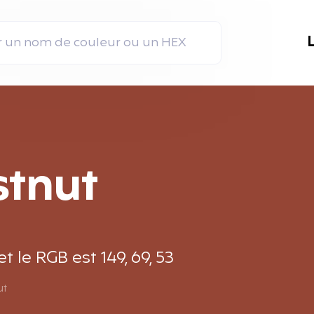
stnut
 le RGB est 149, 69, 53
ut