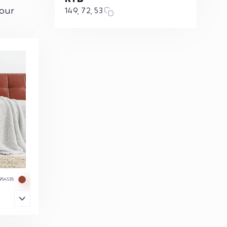
pour
149, 72, 53