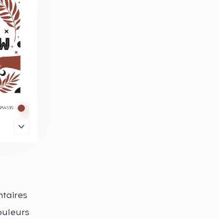
taires
ouleurs