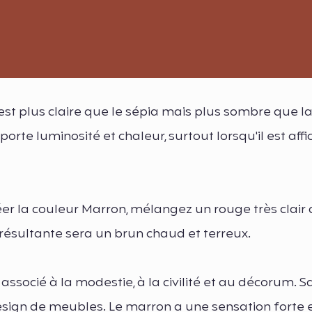
st plus claire que le sépia mais plus sombre que la
rte luminosité et chaleur, surtout lorsqu'il est affi
er la couleur Marron, mélangez un rouge très clair
 résultante sera un brun chaud et terreux.
ssocié à la modestie, à la civilité et au décorum. Sa
design de meubles. Le marron a une sensation forte 