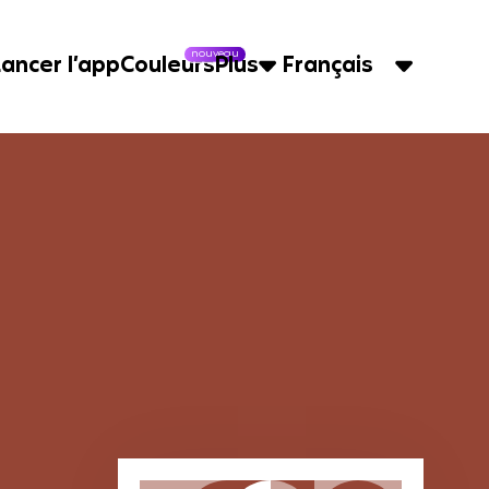
nouveau
Lancer l’app
Couleurs
Plus
Français