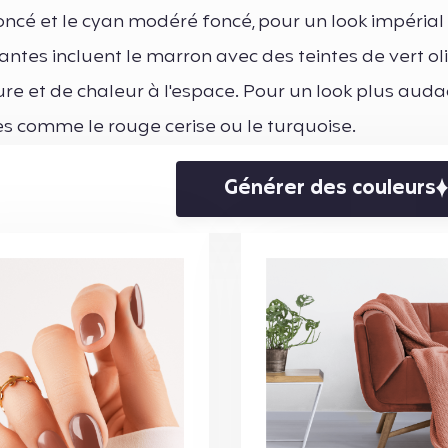
ncé et le cyan modéré foncé, pour un look impérial
antes incluent le marron avec des teintes de vert ol
e et de chaleur à l'espace. Pour un look plus audac
es comme le rouge cerise ou le turquoise.
Générer des couleurs