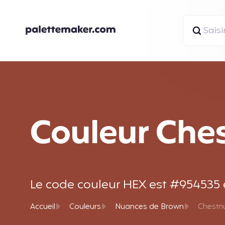
Couleur Che
Le code couleur HEX est #954535 et
Accueil
Couleurs
Nuances de Brown
Chestn