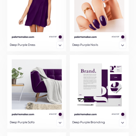
Deep Purple Dress
Deep Purple Nails
Deep Purple Sofa
Deep Purple Branding