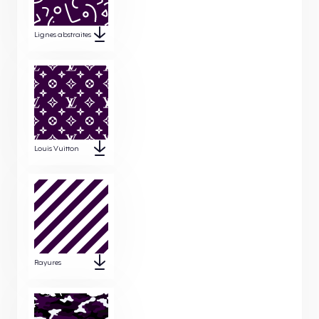
Lignes abstraites
Louis Vuitton
Rayures