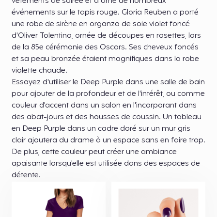
vêtements de soirée et a orné de nombreux
événements sur le tapis rouge. Gloria Reuben a porté
une robe de sirène en organza de soie violet foncé
d'Oliver Tolentino, ornée de découpes en rosettes, lors
de la 85e cérémonie des Oscars. Ses cheveux foncés
et sa peau bronzée étaient magnifiques dans la robe
violette chaude.
Essayez d'utiliser le Deep Purple dans une salle de bain
pour ajouter de la profondeur et de l'intérêt, ou comme
couleur d'accent dans un salon en l'incorporant dans
des abat-jours et des housses de coussin. Un tableau
en Deep Purple dans un cadre doré sur un mur gris
clair ajoutera du drame à un espace sans en faire trop.
De plus, cette couleur peut créer une ambiance
apaisante lorsqu'elle est utilisée dans des espaces de
détente.