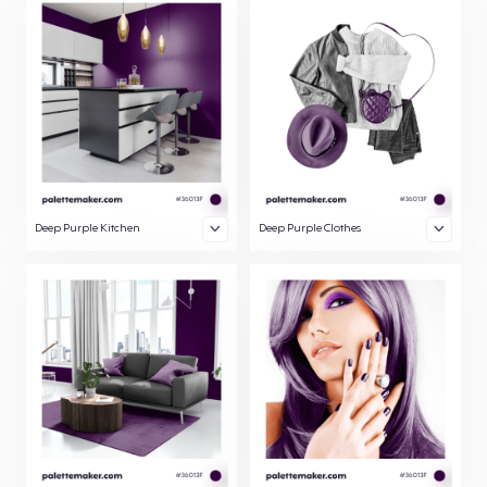
Deep Purple Kitchen
Deep Purple Clothes