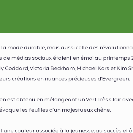
 la mode durable, mais aussi celle des révolutionna
s de médias sociaux étaient en émoi au printemps 
y Goddard, Victoria Beckham, Michael Kors et Kim S
leurs créations en nuances précieuses d'Evergreen.
n est obtenu en mélangeant un Vert Très Clair avec
évoque les feuilles d'un majestueux chêne.
t une couleur associée à la jeunesse, au succès et à