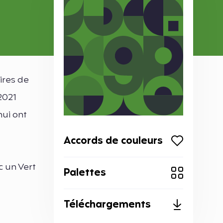
ires de
2021
hui ont
Accords de couleurs
 un Vert
Palettes
Téléchargements