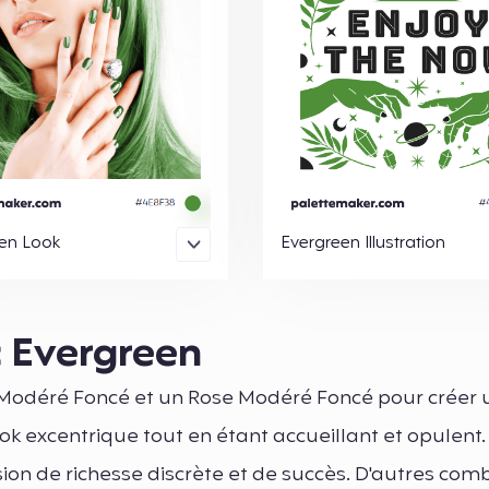
en Look
Evergreen Illustration
c Evergreen
u Modéré Foncé et un Rose Modéré Foncé pour créer 
ok excentrique tout en étant accueillant et opulent.
ion de richesse discrète et de succès. D'autres com