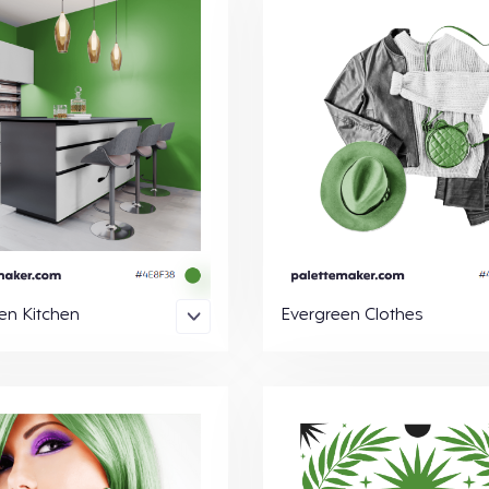
en Kitchen
Evergreen Clothes