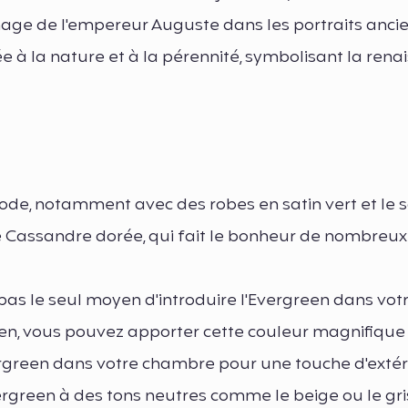
mage de l'empereur Auguste dans les portraits ancien
ée à la nature et à la pérennité, symbolisant la ren
mode, notamment avec des robes en satin vert et le 
ue Cassandre dorée, qui fait le bonheur de nombreux
pas le seul moyen d'introduire l'Evergreen dans vot
een, vous pouvez apporter cette couleur magnifique
ergreen dans votre chambre pour une touche d'extér
green à des tons neutres comme le beige ou le gris 