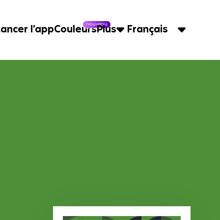
nouveau
Lancer l’app
Couleurs
Plus
Français