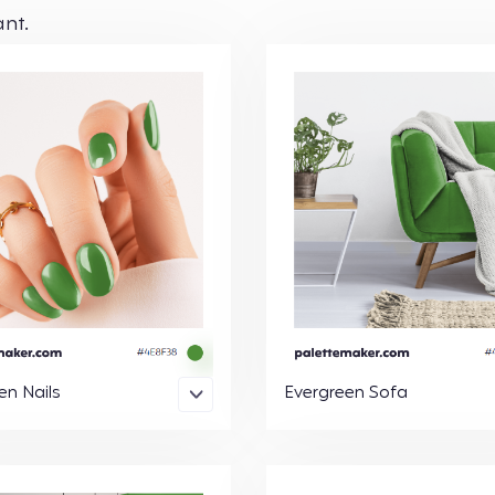
ant.
en Nails
Evergreen Sofa